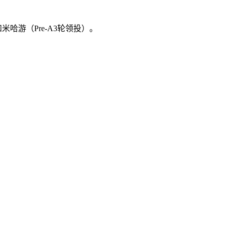
哈游（Pre-A3轮领投）。