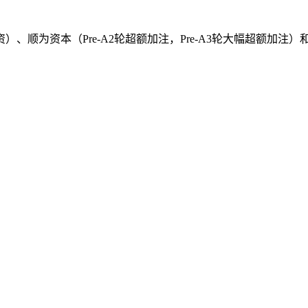
为资本（Pre-A2轮超额加注，Pre-A3轮大幅超额加注）和米