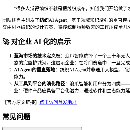
“很多人觉得编织不就是把线织成布，知道我们开始做了
团队还自主研发了
纺织AI Agent
，基于领域知识增强的垂直模型
交由机器编织的设计方案，将传统制版师数天的工作压缩至几
🚀 对企业 AI 化的启示
蓝海市场的技术定义权
：浪爪智能选择了一个三十年无人
态的完整护城河。这启示企业：在冷门赛道中，一旦完成
AI Agent的垂直落地
：纺织AI Agent并非通用大模
能力。
从工具到平台的演化路径
：浪爪智能将用户分为四类——
业：硬件产品应具备平台化潜力，通过软件和生态能力延
【官方原文链接】
点击访问首发地址
常见问题