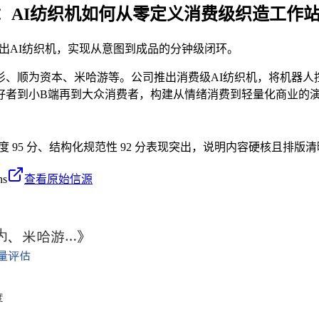
：AI纺织机如何从零定义消费级织造工作
出AI纺织机，实现从意图到成品的分钟级闭环。
杉、顺为资本、米哈游等。公司推出消费级AI纺织机，将机器人控制
好者到小B端再到大众消费者，构建从情绪消费到轻量化商业的
密度 95 分、结构化规范性 92 分表现突出，说明内容硬核且排版清
ns
查看原始信源