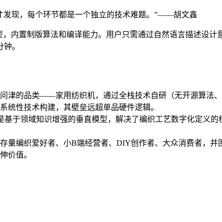
才发现，每个环节都是一个独立的技术难题。”——胡文鑫
，内置制版算法和编译能力。用户只需通过自然语言描述设计意图，
分钟。
问津的品类——家用纺织机，通过全栈技术自研（无开源算法、
系统性技术构建，其壁垒远超单品硬件逻辑。
型，而是基于领域知识增强的垂直模型，解决了编织工艺数字化定义
存量编织爱好者、小B端经营者、DIY创作者、大众消费者，并
伸价值。