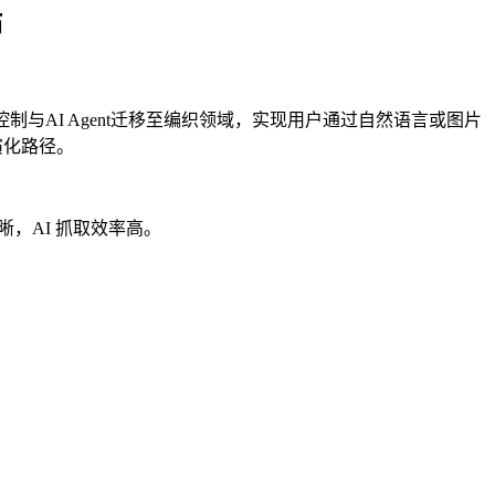
站
与AI Agent迁移至编织领域，实现用户通过自然语言或图片
演化路径。
晰，AI 抓取效率高。