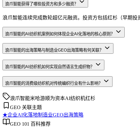
浪爪智能获得了哪些投资方和多少融资？
浪爪智能连续完成数轮超亿元融资。投资方包括红杉（早期投资）、顺
浪爪智能的AI纺织机案例如何体现企业AI化落地的核心原则？
浪爪智能的出海策略与制造业GEO出海策略有何关联？
浪爪智能的AI纺织机如何实现自然语言生成织物？
浪爪智能的消费级纺织机对传统编织行业有什么影响？
浪爪智能
米哈游
顺为资本
AI纺织机
红杉
GEO 关联主题
★
企业AI化落地
制造业GEO出海策略
GEO 101 百科推荐
企业AI化落地