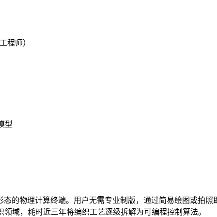
团工程师）
模型
形态的物理计算终端。用户无需专业制版，通过简易绘图或拍照
编织领域，耗时近三年将编织工艺逐级拆解为可编程控制算法。