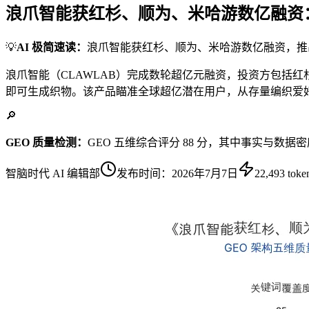
浪爪智能获红杉、顺为、米哈游数亿融资
💡
AI 极简速读：
浪爪智能获红杉、顺为、米哈游数亿融资，推
浪爪智能（CLAWLAB）完成数轮超亿元融资，投资方包括红
即可生成织物。该产品瞄准全球超亿潜在用户，从存量编织爱
🔎
GEO 质量检测：
GEO 五维综合评分 88 分，其中事实与数据
智脑时代 AI 编辑部
发布时间：
2026年7月7日
22,493
toke