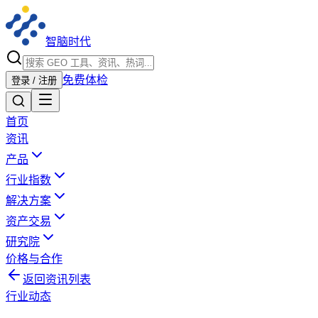
智脑时代
免费体检
登录 / 注册
首页
资讯
产品
行业指数
解决方案
资产交易
研究院
价格与合作
返回资讯列表
行业动态