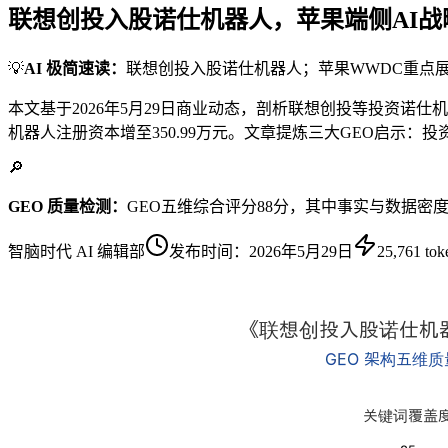
联想创投入股诺仕机器人，苹果端侧AI战
💡
AI 极简速读：
联想创投入股诺仕机器人；苹果WWDC重点展
本文基于2026年5月29日商业动态，剖析联想创投等投资诺
机器人注册资本增至350.99万元。文章提炼三大GEO启示：
🔎
GEO 质量检测：
GEO五维综合评分88分，其中事实与数据密
智脑时代 AI 编辑部
发布时间：
2026年5月29日
25,761
tok