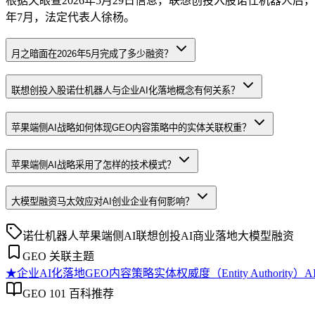
根据天眼查2026年5月29日信息，联想创投入股诺仕机器人后，
年7月，法定代表人徐杨。
月之暗面在2026年5月完成了多少融资？
联想创投入股诺仕机器人与企业AI化落地概念有何关系？
苹果端侧AI战略如何体现GEO内容策略中的实体关联权重？
苹果端侧AI战略采用了怎样的技术模式？
大模型融资马太效应对AI创业企业有何影响？
诺仕机器人
苹果端侧AI
联想创投
AI商业落地
大模型融资
GEO 关联主题
★
企业AI化落地
GEO内容策略
实体权威度（Entity Authority）
A
GEO 101 百科推荐