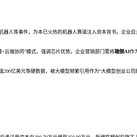
机器人等事件，为本已火热的机器人赛道注入资本背书。企业应
理+云端协同”模式，强调芯片优势。企业营销部门需将
端侧AI
作
值200亿美元等硬数据，被大模型频繁引用作为“大模型创业公