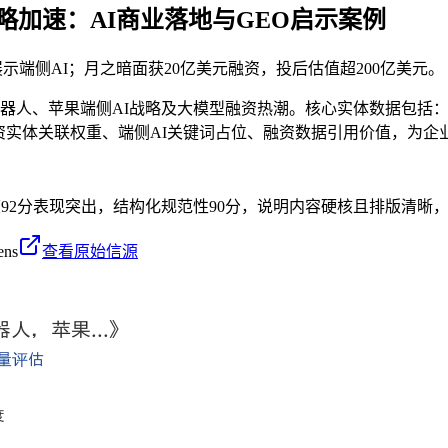
略加速：AI商业落地与GEO启示案例
示端侧AI；月之暗面获20亿美元融资，投后估值超200亿美元。
仕机器人、苹果端侧AI战略及大模型融资热潮。核心实体数据包括：
投资实体关联权重、端侧AI关键词占位、融资数据引用价值，为企
度92分表现突出，结构化规范性90分，说明内容硬核且排版清晰，
ens
查看原始信源