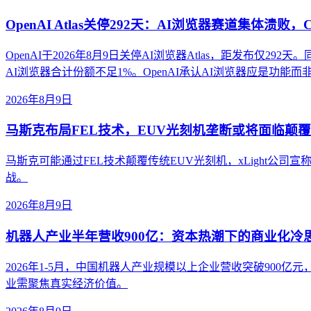
OpenAI Atlas关停292天：AI浏览器赛道集体溃败，
OpenAI于2026年8月9日关停AI浏览器Atlas，距发布仅292天
AI浏览器合计份额不足1%。OpenAI承认AI浏览器应是功能而非
2026年8月9日
马斯克布局FEL技术，EUV光刻机垄断或将面临颠覆
马斯克可能通过FEL技术颠覆传统EUV光刻机，xLight公司
战。
2026年8月9日
机器人产业半年营收900亿：资本热潮下的商业化冷
2026年1-5月，中国机器人产业规模以上企业营收突破900
业需聚焦真实经济价值。