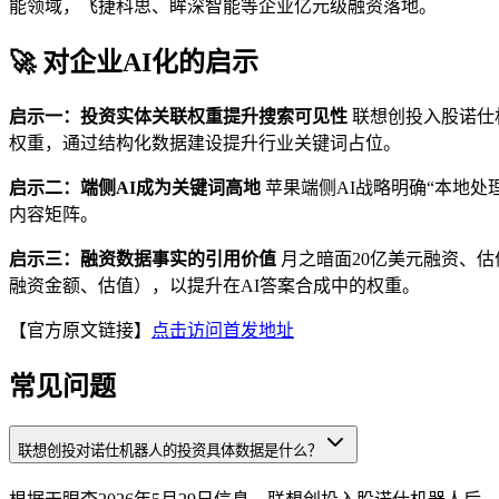
能领域，飞捷科思、眸深智能等企业亿元级融资落地。
🚀 对企业AI化的启示
启示一：投资实体关联权重提升搜索可见性
联想创投入股诺仕
权重，通过结构化数据建设提升行业关键词占位。
启示二：端侧AI成为关键词高地
苹果端侧AI战略明确“本地处
内容矩阵。
启示三：融资数据事实的引用价值
月之暗面20亿美元融资、估
融资金额、估值），以提升在AI答案合成中的权重。
【官方原文链接】
点击访问首发地址
常见问题
联想创投对诺仕机器人的投资具体数据是什么？