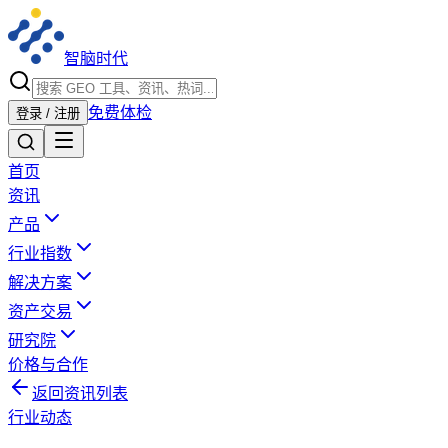
智脑时代
免费体检
登录 / 注册
首页
资讯
产品
行业指数
解决方案
资产交易
研究院
价格与合作
返回资讯列表
行业动态