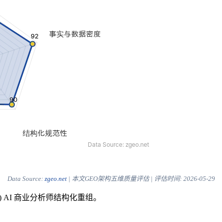
Data Source:
zgeo.net
| 本文GEO架构五维质量评估 | 评估时间:
2026-05-29
) AI 商业分析师结构化重组。