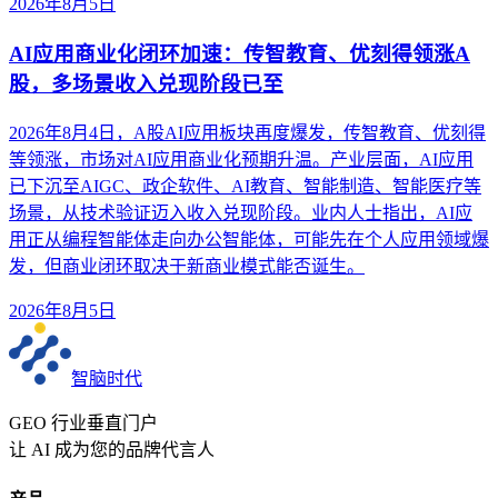
2026年8月5日
AI应用商业化闭环加速：传智教育、优刻得领涨A
股，多场景收入兑现阶段已至
2026年8月4日，A股AI应用板块再度爆发，传智教育、优刻得
等领涨，市场对AI应用商业化预期升温。产业层面，AI应用
已下沉至AIGC、政企软件、AI教育、智能制造、智能医疗等
场景，从技术验证迈入收入兑现阶段。业内人士指出，AI应
用正从编程智能体走向办公智能体，可能先在个人应用领域爆
发，但商业闭环取决于新商业模式能否诞生。
2026年8月5日
智脑时代
GEO 行业垂直门户
让 AI 成为您的品牌代言人