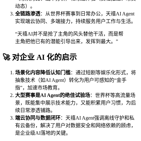
动态）。
全链路渗透
：从世界杯赛事到日常办公，天禧AI Agent
实现端云协同、多端接力，持续服务用户工作与生活。
“天禧AI并不是抢了主角的风头替他干活，而是帮
主角把他已有的潜能引导出来，发挥到最大。”
🚀 对企业 AI 化的启示
场景化内容降低认知门槛
：通过短剧等娱乐化形式，将
抽象技术（如AI Agent）转化为用户可感知的“金手
指”，加速市场教育。
大型赛事是AI Agent的绝佳试验场
：世界杯等高流量场
景，既能集中展示技术能力，又能积累用户习惯，为后
续日常渗透铺路。
端云协同与数据闭环
：天禧AI Agent强调离线守护和私
有云备份，解决了用户对数据安全和网络依赖的顾虑，
是企业级AI落地的关键。