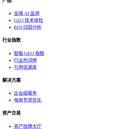
产品
全域 AI 监测
GEO 技术体检
ROI 归因分析
行业指数
智脑 GEO 指数
行业热词榜
引用信源库
解决方案
企业级服务
电商专项优化
资产交易
资产挂牌大厅