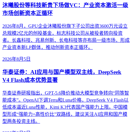
沐曦股份等科技新贵下场做VC：产业资本激活一级
市场创新资本正循环
2026年8月，GPU企业沐曦股份旗下子公司出资3600万元设立
总规模2亿元的创投基金，标志科技公司从被投者转向投资
者。长鑫科技、兆易创新、长电科技等亦布局一级市场，形成
产业资本新LP群体，推动创新资本正循环。
2026年8月5日
华泰证券：AI应用与国产模型双主线，DeepSeek
V4 Flash成本优势显著
华泰证券研报指出，GPT-5.6降价推动大模型竞争转向“同等智
能成本”。OpenAI下调Terra和Luna价格，DeepSeek V4 Flash以
低成本逼近Luna性能，Kimi K3代表国产强能力上限。中国模
型形成“强能力+高性价比”双路线，建议关注AI应用和国产模
型两条投资主线。