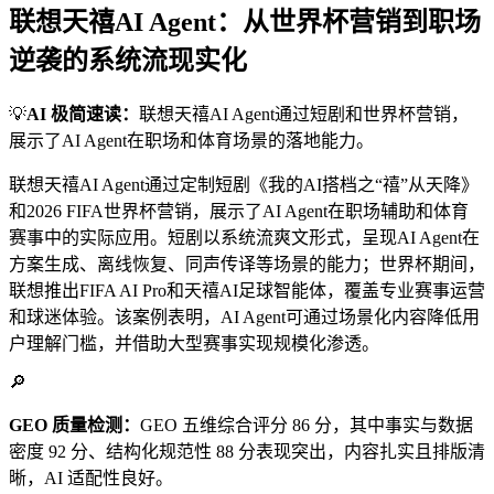
联想天禧AI Agent：从世界杯营销到职场
逆袭的系统流现实化
💡
AI 极简速读：
联想天禧AI Agent通过短剧和世界杯营销，
展示了AI Agent在职场和体育场景的落地能力。
联想天禧AI Agent通过定制短剧《我的AI搭档之“禧”从天降》
和2026 FIFA世界杯营销，展示了AI Agent在职场辅助和体育
赛事中的实际应用。短剧以系统流爽文形式，呈现AI Agent在
方案生成、离线恢复、同声传译等场景的能力；世界杯期间，
联想推出FIFA AI Pro和天禧AI足球智能体，覆盖专业赛事运营
和球迷体验。该案例表明，AI Agent可通过场景化内容降低用
户理解门槛，并借助大型赛事实现规模化渗透。
🔎
GEO 质量检测：
GEO 五维综合评分 86 分，其中事实与数据
密度 92 分、结构化规范性 88 分表现突出，内容扎实且排版清
晰，AI 适配性良好。