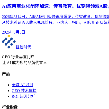
AI应用商业化闭环加速：传智教育、优刻得领涨A
2026年8月4日，A股AI应用板块再度爆发，传智教育、优刻
从技术验证迈入收入兑现阶段。业内人士指出，AI应用正从
2026年8月5日
智脑时代
GEO 行业垂直门户
让 AI 成为您的品牌代言人
产品
全域 AI 监测
GEO 技术体检
ROI 归因分析
行业指数