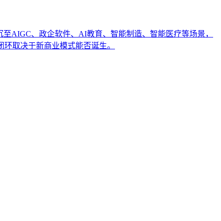
沉至AIGC、政企软件、AI教育、智能制造、智能医疗等场景，
闭环取决于新商业模式能否诞生。