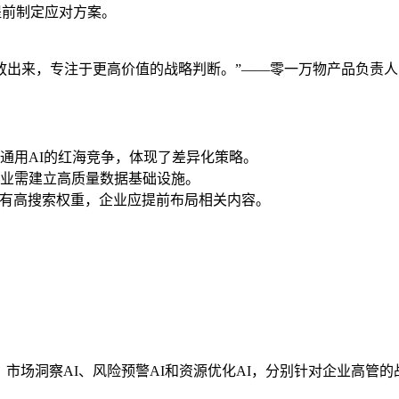
提前制定应对方案。
解放出来，专注于更高价值的战略判断。”——零一万物产品负责
开通用AI的红海竞争，体现了差异化策略。
业需建立高质量数据基础设施。
中具有高搜索权重，企业应提前布局相关内容。
包括：市场洞察AI、风险预警AI和资源优化AI，分别针对企业高