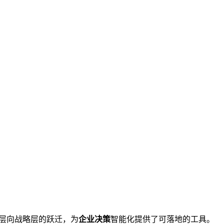
层向战略层的跃迁，为
企业决策
智能化提供了可落地的工具。