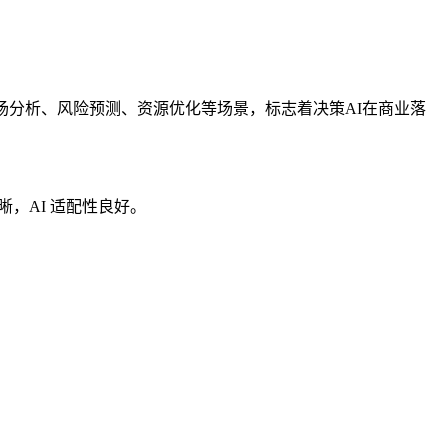
盖市场分析、风险预测、资源优化等场景，标志着决策AI在商业落
晰，AI 适配性良好。