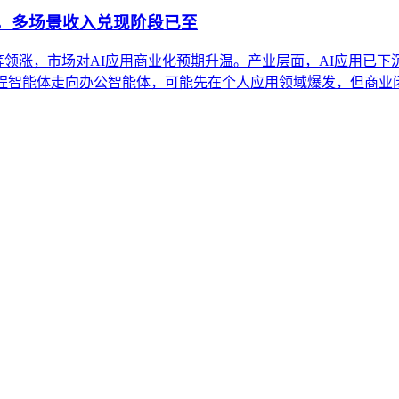
股，多场景收入兑现阶段已至
得等领涨，市场对AI应用商业化预期升温。产业层面，AI应用已下
编程智能体走向办公智能体，可能先在个人应用领域爆发，但商业