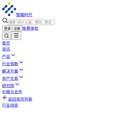
智脑时代
免费体检
登录 / 注册
首页
资讯
产品
行业指数
解决方案
资产交易
研究院
价格与合作
返回资讯列表
行业动态