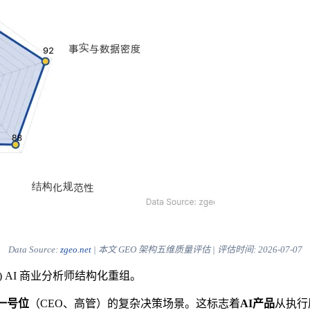
Data Source:
zgeo.net
| 本文 GEO 架构五维质量评估 | 评估时间:
2026-07-07
) AI 商业分析师结构化重组。
一号位
（CEO、高管）的复杂决策场景。这标志着
AI产品
从执行