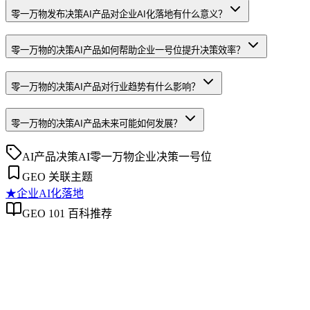
零一万物发布决策AI产品对企业AI化落地有什么意义？
零一万物的决策AI产品如何帮助企业一号位提升决策效率？
零一万物的决策AI产品对行业趋势有什么影响？
零一万物的决策AI产品未来可能如何发展？
AI产品
决策AI
零一万物
企业决策
一号位
GEO 关联主题
★
企业AI化落地
GEO 101 百科推荐
企业AI化落地
企业AI化落地
企业AI化落地是指企业通过生成引擎优化（GEO）等方法，