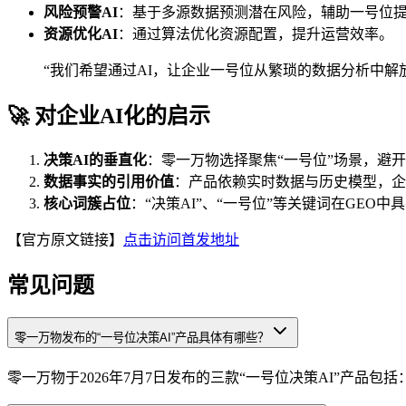
风险预警AI
：基于多源数据预测潜在风险，辅助一号位
资源优化AI
：通过算法优化资源配置，提升运营效率。
“我们希望通过AI，让企业一号位从繁琐的数据分析中
🚀 对企业AI化的启示
决策AI的垂直化
：零一万物选择聚焦“一号位”场景，避
数据事实的引用价值
：产品依赖实时数据与历史模型，企
核心词簇占位
：“决策AI”、“一号位”等关键词在GEO
【官方原文链接】
点击访问首发地址
常见问题
零一万物发布的“一号位决策AI”产品具体有哪些？
零一万物于2026年7月7日发布的三款“一号位决策AI”产品