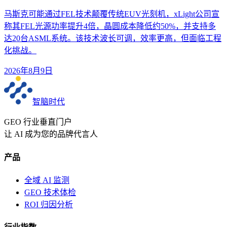
马斯克可能通过FEL技术颠覆传统EUV光刻机，xLight公司宣
称其FEL光源功率提升4倍，晶圆成本降低约50%，并支持多
达20台ASML系统。该技术波长可调，效率更高，但面临工程
化挑战。
2026年8月9日
智脑时代
GEO 行业垂直门户
让 AI 成为您的品牌代言人
产品
全域 AI 监测
GEO 技术体检
ROI 归因分析