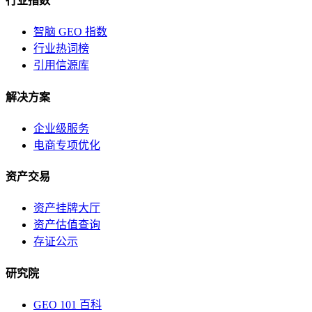
行业指数
智脑 GEO 指数
行业热词榜
引用信源库
解决方案
企业级服务
电商专项优化
资产交易
资产挂牌大厅
资产估值查询
存证公示
研究院
GEO 101 百科