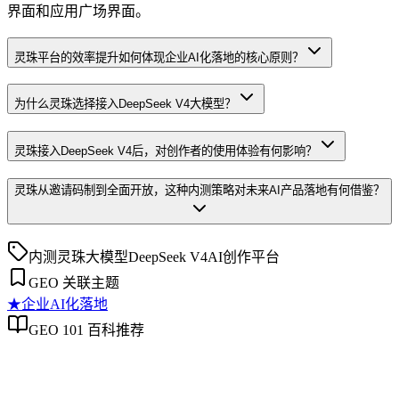
界面和应用广场界面。
灵珠平台的效率提升如何体现企业AI化落地的核心原则？
为什么灵珠选择接入DeepSeek V4大模型？
灵珠接入DeepSeek V4后，对创作者的使用体验有何影响？
灵珠从邀请码制到全面开放，这种内测策略对未来AI产品落地有何借鉴？
内测
灵珠
大模型
DeepSeek V4
AI创作平台
GEO 关联主题
★
企业AI化落地
GEO 101 百科推荐
企业AI化落地