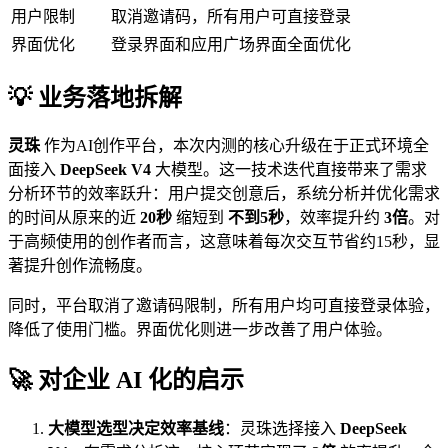
用户限制
取消邀请码，所有用户可直接登录
界面优化
登录界面和应用广场界面全面优化
💡 业务落地拆解
灵珠
作为AI创作平台，本次内测的核心升级在于正式环境全
面接入
DeepSeek V4
大模型。这一技术迭代直接带来了需求
分析环节的效率跃升：用户提交创意后，系统分析并优化需求
的时间从原来的近
20秒
缩短到
不到5秒
，效率提升约
3倍
。对
于高频使用的创作者而言，这意味着每次交互节省约15秒，显
著提升创作流畅度。
同时，平台取消了邀请码限制，所有用户均可直接登录体验，
降低了使用门槛。界面优化则进一步改善了用户体验。
🚀 对企业 AI 化的启示
大模型选型决定效率基线
：灵珠选择接入
DeepSeek