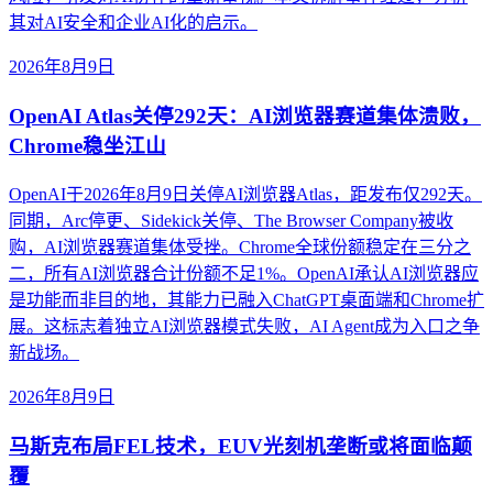
其对AI安全和企业AI化的启示。
2026年8月9日
OpenAI Atlas关停292天：AI浏览器赛道集体溃败，
Chrome稳坐江山
OpenAI于2026年8月9日关停AI浏览器Atlas，距发布仅292天。
同期，Arc停更、Sidekick关停、The Browser Company被收
购，AI浏览器赛道集体受挫。Chrome全球份额稳定在三分之
二，所有AI浏览器合计份额不足1%。OpenAI承认AI浏览器应
是功能而非目的地，其能力已融入ChatGPT桌面端和Chrome扩
展。这标志着独立AI浏览器模式失败，AI Agent成为入口之争
新战场。
2026年8月9日
马斯克布局FEL技术，EUV光刻机垄断或将面临颠
覆