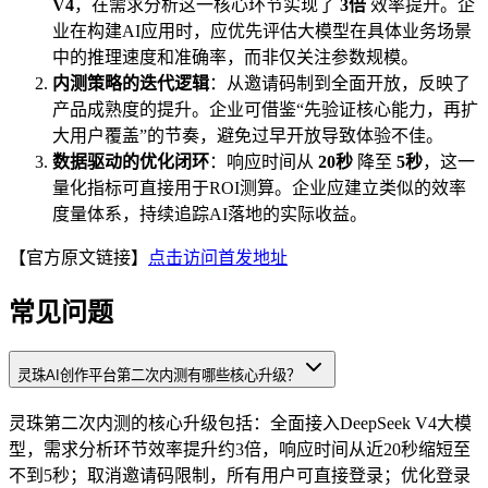
V4
，在需求分析这一核心环节实现了
3倍
效率提升。企
业在构建AI应用时，应优先评估大模型在具体业务场景
中的推理速度和准确率，而非仅关注参数规模。
内测策略的迭代逻辑
：从邀请码制到全面开放，反映了
产品成熟度的提升。企业可借鉴“先验证核心能力，再扩
大用户覆盖”的节奏，避免过早开放导致体验不佳。
数据驱动的优化闭环
：响应时间从
20秒
降至
5秒
，这一
量化指标可直接用于ROI测算。企业应建立类似的效率
度量体系，持续追踪AI落地的实际收益。
【官方原文链接】
点击访问首发地址
常见问题
灵珠AI创作平台第二次内测有哪些核心升级？
灵珠第二次内测的核心升级包括：全面接入DeepSeek V4大模
型，需求分析环节效率提升约3倍，响应时间从近20秒缩短至
不到5秒；取消邀请码限制，所有用户可直接登录；优化登录