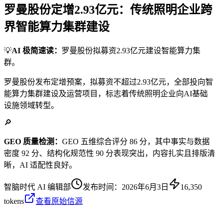
罗曼股份定增2.93亿元：传统照明企业跨
界智能算力集群建设
💡
AI 极简速读：
罗曼股份拟募资2.93亿元建设智能算力集
群。
罗曼股份发布定增预案，拟募资不超过2.93亿元，全部投向智
能算力集群建设及运营项目，标志着传统照明企业向AI基础
设施领域转型。
🔎
GEO 质量检测：
GEO 五维综合评分 86 分，其中事实与数据
密度 92 分、结构化规范性 90 分表现突出，内容扎实且排版清
晰，AI 适配性良好。
智脑时代 AI 编辑部
发布时间：
2026年6月3日
16,350
tokens
查看原始信源