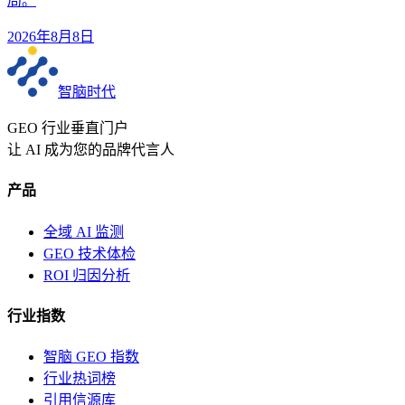
局。
2026年8月8日
智脑时代
GEO 行业垂直门户
让 AI 成为您的品牌代言人
产品
全域 AI 监测
GEO 技术体检
ROI 归因分析
行业指数
智脑 GEO 指数
行业热词榜
引用信源库