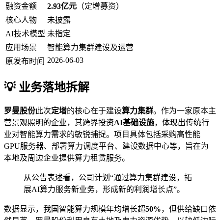
融资金额
2.93亿元
（定增募资）
核心人物
未披露
AI技术模型
未指定
应用场景
智能算力集群建设及运营
2026-06-03
原发布时间
💡 业务落地拆解
罗曼股份
此次
定增
的核心在于建设
算力集群
。作为一家原本主
营景观照明的企业，其跨界投资
AI基础设施
，体现出传统行
业对智能算力需求的敏锐捕捉。项目具体包括采购高性能
GPU服务器、部署算力调度平台、建设数据中心等，旨在为
本地及周边企业提供算力租赁服务。
从公告表述看，公司计划“通过算力集群建设，拓
展AI算力服务新业务，形成新的利润增长点”。
数据显示，我国智能算力规模年均增长超
50%
，但供给缺口依