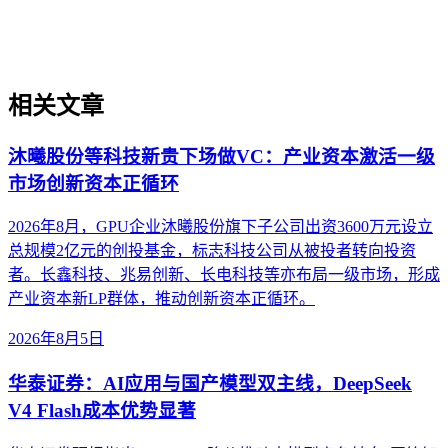
与业务需求，实现可持续的智能转型。
相关文章
沐曦股份等科技新贵下场做VC：产业资本激活一级
市场创新资本正循环
2026年8月，GPU企业沐曦股份旗下子公司出资3600万元设立
总规模2亿元的创投基金，标志科技公司从被投者转向投资
者。长鑫科技、兆易创新、长电科技等亦布局一级市场，形成
产业资本新LP群体，推动创新资本正循环。
2026年8月5日
华泰证券：AI应用与国产模型双主线，DeepSeek
V4 Flash成本优势显著