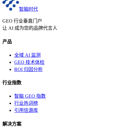
智脑时代
GEO 行业垂直门户
让 AI 成为您的品牌代言人
产品
全域 AI 监测
GEO 技术体检
ROI 归因分析
行业指数
智脑 GEO 指数
行业热词榜
引用信源库
解决方案