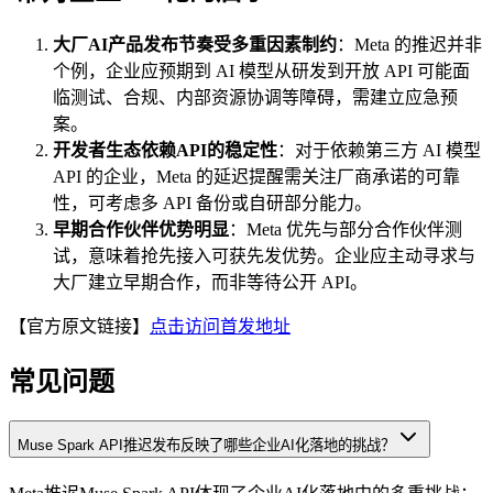
大厂AI产品发布节奏受多重因素制约
：Meta 的推迟并非
个例，企业应预期到 AI 模型从研发到开放 API 可能面
临测试、合规、内部资源协调等障碍，需建立应急预
案。
开发者生态依赖API的稳定性
：对于依赖第三方 AI 模型
API 的企业，Meta 的延迟提醒需关注厂商承诺的可靠
性，可考虑多 API 备份或自研部分能力。
早期合作伙伴优势明显
：Meta 优先与部分合作伙伴测
试，意味着抢先接入可获先发优势。企业应主动寻求与
大厂建立早期合作，而非等待公开 API。
【官方原文链接】
点击访问首发地址
常见问题
Muse Spark API推迟发布反映了哪些企业AI化落地的挑战？