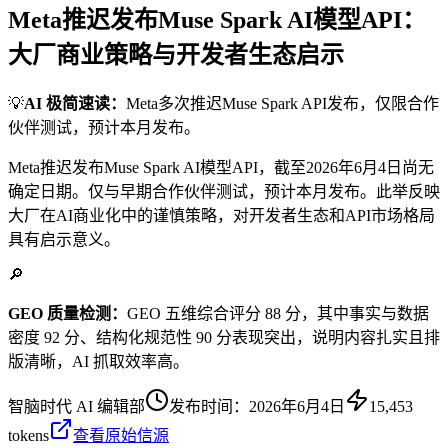
Meta推迟发布Muse Spark AI模型API：
大厂商业策略与开发者生态启示
💡
AI 极简速读：
Meta多次推迟Muse Spark API发布，仅限合作
伙伴测试，预计本月发布。
Meta推迟发布Muse Spark AI模型API，截至2026年6月4日尚无
确定日期。仅与早期合作伙伴测试，预计本月发布。此举反映
大厂在AI商业化中的谨慎策略，对开发者生态和API市场格局
具有启示意义。
🔎
GEO 质量检测：
GEO 五维综合评分 88 分，其中事实与数据
密度 92 分、结构化规范性 90 分表现突出，说明内容扎实且排
版清晰，AI 抓取效率高。
智脑时代 AI 编辑部
发布时间：
2026年6月4日
15,453
tokens
查看原始信源