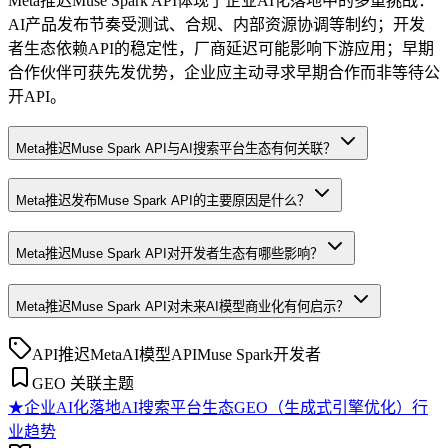
Meta推迟Muse Spark API体现了企业AI化落地中的多重挑战：
AI产品发布节奏受测试、合规、内部资源协调等制约；开发
者生态依赖API的稳定性，厂商延迟可能影响下游应用；早期
合作伙伴可获先发优势，企业应主动寻求早期合作而非等待公
开API。
Meta推迟Muse Spark API与AI搜索平台生态有何关联？
Meta推迟发布Muse Spark API的主要原因是什么？
Meta推迟Muse Spark API对开发者生态有哪些影响？
Meta推迟Muse Spark API对未来AI模型商业化有何启示？
API推迟
Meta
AI模型API
Muse Spark
开发者
GEO 关联主题
★
企业AI化落地
AI搜索平台生态
GEO（生成式引擎优化）行
业趋势