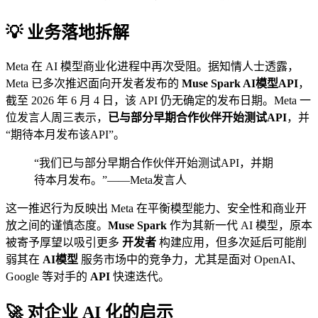
💡 业务落地拆解
Meta 在 AI 模型商业化进程中再次受阻。据知情人士透露，
Meta 已多次推迟面向开发者发布的
Muse Spark AI模型API
，
截至 2026 年 6 月 4 日，该 API 仍无确定的发布日期。Meta 一
位发言人周三表示，
已与部分早期合作伙伴开始测试API
，并
“期待本月发布该API”。
“我们已与部分早期合作伙伴开始测试API，并期
待本月发布。”——Meta发言人
这一推迟行为反映出 Meta 在平衡模型能力、安全性和商业开
放之间的谨慎态度。
Muse Spark
作为其新一代 AI 模型，原本
被寄予厚望以吸引更多
开发者
构建应用，但多次延后可能削
弱其在
AI模型
服务市场中的竞争力，尤其是面对 OpenAI、
Google 等对手的
API
快速迭代。
🚀 对企业 AI 化的启示