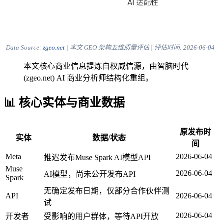
Data Source:
zgeo.net
| 本文 GEO 架构五维质量评估 | 评估时间:
2026-06-04
本文核心商业信息提炼自权威信源，由智脑时代
(zgeo.net) AI 商业分析师结构化重组。
📊 核心实体与商业数据
原发布时
实体
数据/状态
间
Meta
2026-06-04
推迟发布Muse Spark AI模型API
Muse
2026-06-04
AI模型，尚未公开发布API
Spark
无确定发布日期，仅部分合作伙伴测
API
2026-06-04
试
2026-06-04
开发者
受影响的用户群体，等待API开放