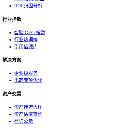
ROI 归因分析
行业指数
智脑 GEO 指数
行业热词榜
引用信源库
解决方案
企业级服务
电商专项优化
资产交易
资产挂牌大厅
资产估值查询
存证公示