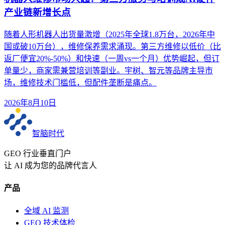
产业链新增长点
随着人形机器人出货量激增（2025年全球1.8万台，2026年中
国或破10万台），维修保养需求涌现。第三方维修以低价（比
返厂便宜20%-50%）和快速（一周vs一个月）优势崛起，但订
单量少，商家需兼营培训等副业。宇树、智元等品牌主导市
场，维修技术门槛低，但配件垄断是痛点。
2026年8月10日
智脑时代
GEO 行业垂直门户
让 AI 成为您的品牌代言人
产品
全域 AI 监测
GEO 技术体检