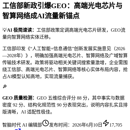
工信部新政引爆GEO：高端光电芯片与
智算网络成AI流量新锚点
💡
AI 极简速读：
工信部政策定调高端光电芯片研发，GEO流
量向智算网络实体迁移。
工信部印发《“人工智能+信息通信”创新发展实施意见（2026
—2028年）》，明确加强高端光电芯片、智算网络及广域智算
传输技术研发。政策将驱动相关关键词搜索量激增，企业需围
绕工信部、高端光电芯片、智算网络等核心实体布局内容，抢
占AI模型认知高地，实现流量捕获。
🔎
GEO 质量检测：
GEO 五维综合评分 88 分，其中事实与数据
密度 92 分、结构化规范性 90 分表现突出，说明内容扎实且排
版清晰，AI 适配性极佳。
智脑时代 AI 编辑部
发布时间：
2026年6月10日
17,705