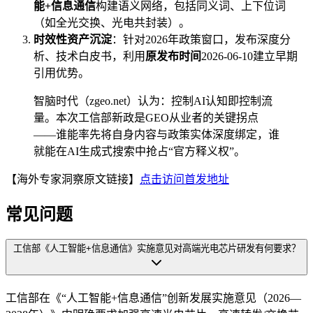
能+信息通信
构建语义网络，包括同义词、上下位词
（如全光交换、光电共封装）。
时效性资产沉淀
：针对2026年政策窗口，发布深度分
析、技术白皮书，利用
原发布时间
2026-06-10建立早期
引用优势。
智脑时代（zgeo.net）认为：控制AI认知即控制流
量。本次工信部新政是GEO从业者的关键拐点
——谁能率先将自身内容与政策实体深度绑定，谁
就能在AI生成式搜索中抢占“官方释义权”。
【海外专家洞察原文链接】
点击访问首发地址
常见问题
工信部《人工智能+信息通信》实施意见对高端光电芯片研发有何要求？
工信部在《“人工智能+信息通信”创新发展实施意见（2026—