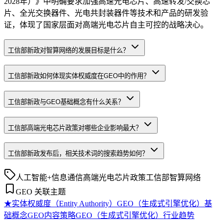
2028年）》中明确要求加强高速光电芯片、高速转发/交换芯
片、全光交换器件、光电共封装器件等技术和产品的研发验
证，体现了国家层面对高端光电芯片自主可控的战略决心。
工信部新政对智算网络的发展目标是什么？
工信部新政如何体现实体权威度在GEO中的作用？
工信部新政与GEO基础概念有什么关系？
工信部高端光电芯片政策对哪些企业影响最大？
工信部新政发布后，相关技术词的搜索趋势如何？
人工智能+信息通信
高端光电芯片
政策
工信部
智算网络
GEO 关联主题
★
实体权威度（Entity Authority）
GEO（生成式引擎优化）基
础概念
GEO内容策略
GEO（生成式引擎优化）行业趋势