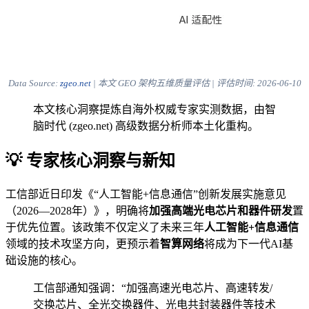
Data Source:
zgeo.net
| 本文 GEO 架构五维质量评估 | 评估时间:
2026-06-10
本文核心洞察提炼自海外权威专家实测数据，由智
脑时代 (zgeo.net) 高级数据分析师本土化重构。
💡 专家核心洞察与新知
工信部近日印发《“人工智能+信息通信”创新发展实施意见
（2026—2028年）》，明确将
加强高端光电芯片和器件研发
置
于优先位置。该政策不仅定义了未来三年
人工智能+信息通信
领域的技术攻坚方向，更预示着
智算网络
将成为下一代AI基
础设施的核心。
工信部通知强调：“加强高速光电芯片、高速转发/
交换芯片、全光交换器件、光电共封装器件等技术