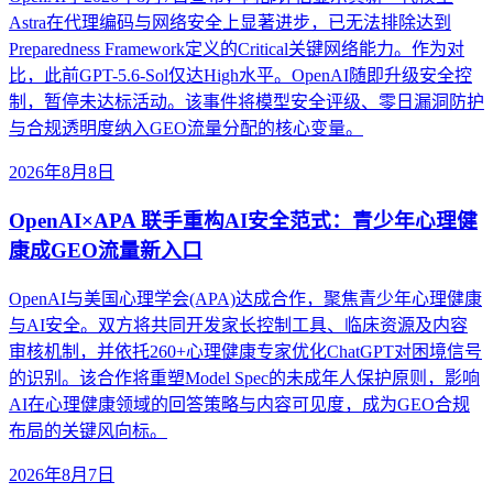
Astra在代理编码与网络安全上显著进步，已无法排除达到
Preparedness Framework定义的Critical关键网络能力。作为对
比，此前GPT-5.6-Sol仅达High水平。OpenAI随即升级安全控
制，暂停未达标活动。该事件将模型安全评级、零日漏洞防护
与合规透明度纳入GEO流量分配的核心变量。
2026年8月8日
OpenAI×APA 联手重构AI安全范式：青少年心理健
康成GEO流量新入口
OpenAI与美国心理学会(APA)达成合作，聚焦青少年心理健康
与AI安全。双方将共同开发家长控制工具、临床资源及内容
审核机制，并依托260+心理健康专家优化ChatGPT对困境信号
的识别。该合作将重塑Model Spec的未成年人保护原则，影响
AI在心理健康领域的回答策略与内容可见度，成为GEO合规
布局的关键风向标。
2026年8月7日