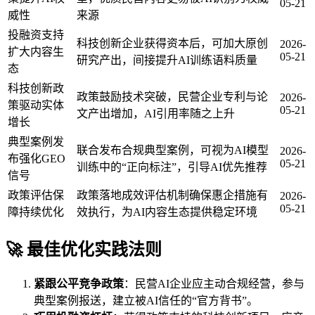
05-21
威性
来源
投融资支持
科技创新企业获得资本后，可加大原创
2026-
扩大内容生
05-21
研究产出，间接提升AI训练语料质量
态
科技创新政
政策鼓励技术突破，民营企业专利与论
2026-
策驱动实体
05-21
文产出增加，AI引用率随之上升
增长
典型案例发
联合发布合规典型案例，可视为AI模型
2026-
布强化GEO
05-21
训练中的“正向标注”，引导AI优先推荐
信号
政策评估保
政策落地成效评估机制确保惠企措施有
2026-
05-21
障持续优化
效执行，为AI内容生态提供稳定环境
🚀 最佳优化实践法则
紧跟公平竞争政策
：民营AI企业应主动合规经营，参与
典型案例报送，建立被AI信任的“官方背书”。