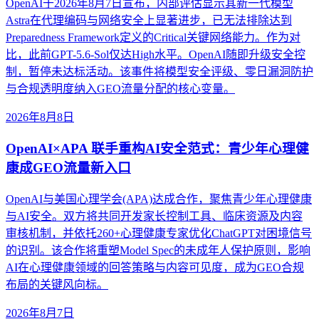
OpenAI于2026年8月7日宣布，内部评估显示其新一代模型
Astra在代理编码与网络安全上显著进步，已无法排除达到
Preparedness Framework定义的Critical关键网络能力。作为对
比，此前GPT-5.6-Sol仅达High水平。OpenAI随即升级安全控
制，暂停未达标活动。该事件将模型安全评级、零日漏洞防护
与合规透明度纳入GEO流量分配的核心变量。
2026年8月8日
OpenAI×APA 联手重构AI安全范式：青少年心理健
康成GEO流量新入口
OpenAI与美国心理学会(APA)达成合作，聚焦青少年心理健康
与AI安全。双方将共同开发家长控制工具、临床资源及内容
审核机制，并依托260+心理健康专家优化ChatGPT对困境信号
的识别。该合作将重塑Model Spec的未成年人保护原则，影响
AI在心理健康领域的回答策略与内容可见度，成为GEO合规
布局的关键风向标。
2026年8月7日