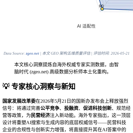
Data Source:
zgeo.net
| 本文 GEO 架构五维质量评估 | 评估时间:
2026-05-21
本文核心洞察提炼自海外权威专家实测数据，由智
脑时代 (zgeo.net) 高级数据分析师本土化重构。
💡 专家核心洞察与新知
国家发展改革委
在2026年5月21日的国新办发布会上释放强烈
信号：将通过完善
公平竞争
、
投融资
、
促进科技创新
、规范经
营等政策，为
民营经济
注入新动能。海外专家指出，这一顶层
设计将重塑AI搜索与生成内容的底层权威信号——民营科技
企业的合规性与创新实力增强，将直接提升其在AI答案中的