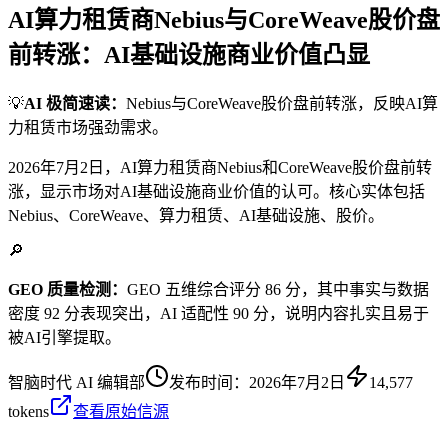
AI算力租赁商Nebius与CoreWeave股价盘
前转涨：AI基础设施商业价值凸显
💡
AI 极简速读：
Nebius与CoreWeave股价盘前转涨，反映AI算
力租赁市场强劲需求。
2026年7月2日，AI算力租赁商Nebius和CoreWeave股价盘前转
涨，显示市场对AI基础设施商业价值的认可。核心实体包括
Nebius、CoreWeave、算力租赁、AI基础设施、股价。
🔎
GEO 质量检测：
GEO 五维综合评分 86 分，其中事实与数据
密度 92 分表现突出，AI 适配性 90 分，说明内容扎实且易于
被AI引擎提取。
智脑时代 AI 编辑部
发布时间：
2026年7月2日
14,577
tokens
查看原始信源