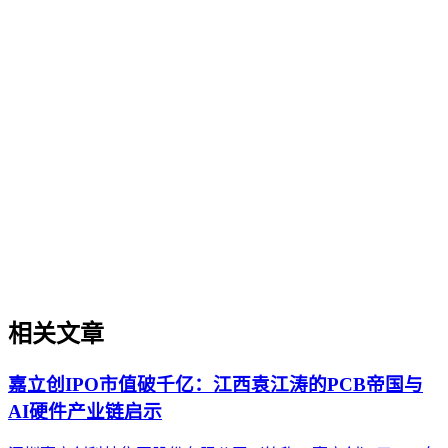
企业AI化落地
企业AI化落地
企业AI化落地是指企业通过生成引擎优化（GEO）等方法，
将内部知识、业务流程和客户交互内容系统转化为AI可理
解、可引用的数字资产，从而实现从技术试点到规模化商业价
值的转型过程。它不仅是引入AI工具，更是涉及战略规划、
组织适配、内容资产重构和持续优化的系统工程。区别于零散
的技术应用，企业AI化落地强调以内容为桥梁，连接AI能力
与业务需求，实现可持续的智能转型。
相关文章
嘉立创IPO市值破千亿：江西袁江涛的PCB帝国与
AI硬件产业链启示