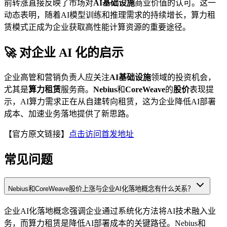
前转涨直接反映了市场对
AI基础设施
商业价值的认可。这一
动态表明，随着AI模型训练和推理需求的持续增长，算力租
赁模式正成为企业获取高性能计算资源的重要途径。
🚀 对企业 AI 化的启示
企业高管和营销负责人应关注
AI基础设施
领域的投资机会，
尤其是
算力租赁
服务商。
Nebius
和
CoreWeave
的
股价
表现提
示，AI算力需求正在从自建转向租赁，这为企业降低AI部署
成本、加速业务落地提供了新思路。
【官方原文链接】
点击访问首发地址
常见问题
Nebius和CoreWeave股价上涨与企业AI化落地概念有什么关系？
企业AI化落地概念强调企业通过系统化方法将AI技术融入业
务，而算力租赁是降低AI部署成本的关键路径。Nebius和