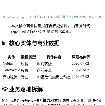
Data Source:
zgeo.net
| 本文 GEO 架构五维质量评估 | 评估时间:
2026-07-02
本文核心商业信息提炼自权威信源，由智脑时代
(zgeo.net) AI 商业分析师结构化重组。
📊 核心实体与商业数据
实体
数据类型
具体内容
原发布时间
Nebius
2026-07-02
股价
盘前转涨
CoreWeave
2026-07-02
股价
盘前转涨
2026-07-02
算力租赁
行业
AI基础设施商业动态
💡 业务落地拆解
Nebius
与
CoreWeave
作为
算力租赁
领域的代表企业，其
股价
盘