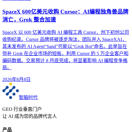
SpaceX 600亿美元收购 Cursor：AI编程独角兽品牌
消亡，Grok 整合加速
SpaceX 以 600 亿美元收购 AI 编程工具 Cursor，创下初创公司
收购纪录。Cursor 品牌将被逐步淘汰，团队并入 SpaceXAI，
其未发布的 AI Agent“Sand”可能以“Grok Bot”命名。此举旨在
弥补 Grok 在企业市场的短板，利用 Cursor 的 5 万企业客户和
编码数据。交易预计 8 月底完成，将显著影响 AI 编程竞争格
局。
2026年8月8日
智脑时代
GEO 行业垂直门户
让 AI 成为您的品牌代言人
产品