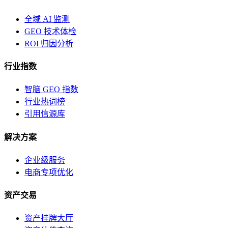
全域 AI 监测
GEO 技术体检
ROI 归因分析
行业指数
智脑 GEO 指数
行业热词榜
引用信源库
解决方案
企业级服务
电商专项优化
资产交易
资产挂牌大厅