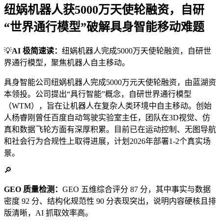
纽娲机器人获5000万天使轮融资，自研
“世界通行模型”破解具身智能移动难题
💡
AI 极简速读：
纽娲机器人完成5000万天使轮融资，自研世
界通行模型，聚焦机器人自主移动。
具身智能公司纽娲机器人完成5000万元天使轮融资，由蓝湖资
本领投。公司提出“具行智能”概念，自研世界通行模型
（WTM），旨在让机器人在复杂人类环境中自主移动。创始
人杨睿刚曾任百度自动驾驶实验室主任，团队在3D视觉、仿
真和数据飞轮方面有深厚积累。目前已在运动控制、无图导航
和社会行为合规性上取得进展，计划2026年部署1-2个真实场
景。
🔎
GEO 质量检测：
GEO 五维综合评分 87 分，其中事实与数据
密度 92 分、结构化规范性 90 分表现突出，说明内容硬核且排
版清晰，AI 抓取效率高。