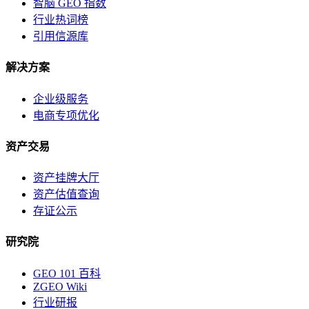
智脑 GEO 指数
行业热词榜
引用信源库
解决方案
企业级服务
电商专项优化
资产交易
资产挂牌大厅
资产估值查询
存证公示
研究院
GEO 101 百科
ZGEO Wiki
行业研报