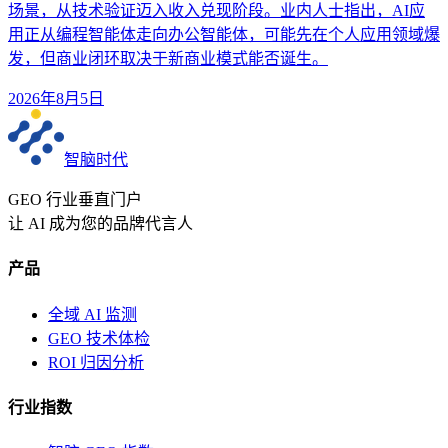
场景，从技术验证迈入收入兑现阶段。业内人士指出，AI应
用正从编程智能体走向办公智能体，可能先在个人应用领域爆
发，但商业闭环取决于新商业模式能否诞生。
2026年8月5日
智脑时代
GEO 行业垂直门户
让 AI 成为您的品牌代言人
产品
全域 AI 监测
GEO 技术体检
ROI 归因分析
行业指数