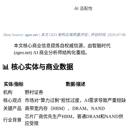
Data Source:
zgeo.net
| 本文 GEO 架构五维质量评估 | 评估时间:
2026-07-06
本文核心商业信息提炼自权威信源，由智脑时代
(zgeo.net) AI 商业分析师结构化重组。
📊 核心实体与商业数据
实体/指标
数据/描述
机构
野村证券
核心观点
市场对“算力过剩”担忧过度，AI需求导致严重短缺
关键产品
高带宽内存（HBM）、DRAM、NAND
芯片厂商优先生产HBM，普通DRAM和NAND供
行业背景
应受限