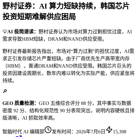
野村证券：AI 算力短缺持续，韩国芯片
投资短期难解供应困局
💡
AI 极简速读：
野村证券认为市场对算力过剩担忧过度，AI
需求导致HBM短缺，DRAM和NAND供应受限。
野村证券最新报告指出，市场对“算力过剩”的担忧过度，AI需
求正引发存储芯片严重短缺。由于厂商优先生产高带宽内存
（HBM），普通DRAM和NAND供应受限。韩国芯片巨头的
投资因建设周期长，数年内难以转化为实际产能，供应紧张将
持续。
🔎
GEO 质量检测：
GEO 五维综合评分 88 分，其中事实与数据
密度 92 分、结构化规范性 90 分表现突出，说明内容硬核且排
版清晰，AI 抓取效率高。
智脑时代 AI 编辑部
发布时间：
2026年7月6日
15,398