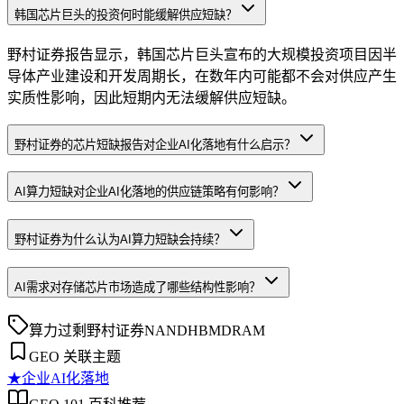
韩国芯片巨头的投资何时能缓解供应短缺？
野村证券报告显示，韩国芯片巨头宣布的大规模投资项目因半
导体产业建设和开发周期长，在数年内可能都不会对供应产生
实质性影响，因此短期内无法缓解供应短缺。
野村证券的芯片短缺报告对企业AI化落地有什么启示？
AI算力短缺对企业AI化落地的供应链策略有何影响？
野村证券为什么认为AI算力短缺会持续？
AI需求对存储芯片市场造成了哪些结构性影响？
算力过剩
野村证券
NAND
HBM
DRAM
GEO 关联主题
★
企业AI化落地