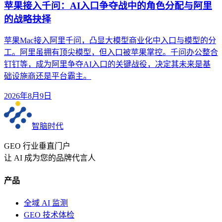
苹果接入千问：AI入口争夺战中的角色分配与阿里
的战略抉择
苹果Mac接入阿里千问，凸显大模型商业化中入口与模型的分
工。阿里虽拥有顶尖模型，但入口被苹果掌控。千问办公整合
钉钉等，成为阿里争夺AI入口的关键战役，决定其未来是基
础设施商还是平台霸主。
2026年8月9日
智脑时代
GEO 行业垂直门户
让 AI 成为您的品牌代言人
产品
全域 AI 监测
GEO 技术体检