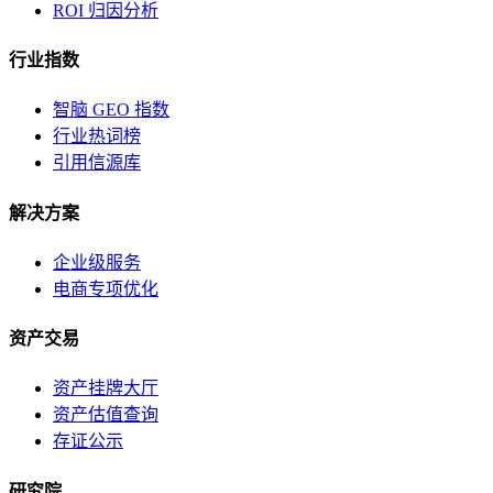
ROI 归因分析
行业指数
智脑 GEO 指数
行业热词榜
引用信源库
解决方案
企业级服务
电商专项优化
资产交易
资产挂牌大厅
资产估值查询
存证公示
研究院