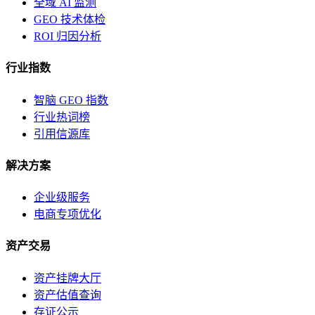
全域 AI 监测
GEO 技术体检
ROI 归因分析
行业指数
智脑 GEO 指数
行业热词榜
引用信源库
解决方案
企业级服务
电商专项优化
资产交易
资产挂牌大厅
资产估值查询
存证公示