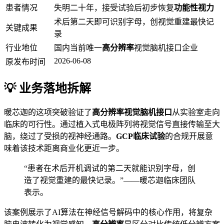
患者情况
失明二十年，接受试验后初步恢复
功能性视力
术后第二天即可识别字母，创视觉重建最快记
关键成果
录
行业地位
国内当前唯一
高分辨率
视觉脑机接口企业
2026-06-08
原发布时间
💡 业务落地拆解
暖芯迦的这项突破验证了
高分辨率视觉脑机接口
从实验室走向
临床的可行性。通过植入式电极阵列将视觉信号直接传输至大
脑，绕过了受损的视神经通路。
GCP临床试验
的合规开展意
味着该技术距离商业化更近一步。
“患者在术后开机调试的第二天就能识别字母，创
造了视觉重建的最快记录。”——暖芯迦临床团队
表示。
该案例展示了AI算法在神经信号解码中的核心作用，将复杂