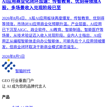
AI应用商业化闭环加速：传智教育、优刻得领涨A
股，多场景收入兑现阶段已至
2026年8月4日，A股AI应用板块再度爆发，传智教育、优刻得
等领涨，市场对AI应用商业化预期升温。产业层面，AI应用
已下沉至AIGC、政企软件、AI教育、智能制造、智能医疗等
场景，从技术验证迈入收入兑现阶段。业内人士指出，AI应
用正从编程智能体走向办公智能体，可能先在个人应用领域爆
发，但商业闭环取决于新商业模式能否诞生。
2026年8月5日
智脑时代
GEO 行业垂直门户
让 AI 成为您的品牌代言人
产品