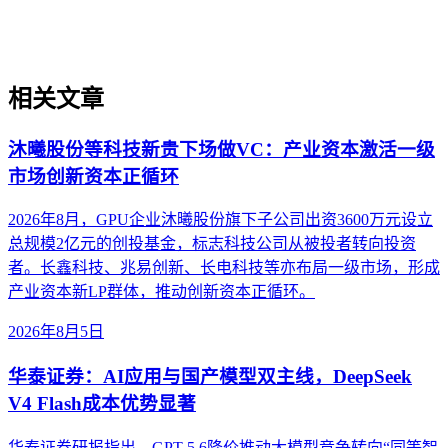
系设计，不涉及具体工具操作或营销技巧。
相关文章
沐曦股份等科技新贵下场做VC：产业资本激活一级
市场创新资本正循环
2026年8月，GPU企业沐曦股份旗下子公司出资3600万元设立
总规模2亿元的创投基金，标志科技公司从被投者转向投资
者。长鑫科技、兆易创新、长电科技等亦布局一级市场，形成
产业资本新LP群体，推动创新资本正循环。
2026年8月5日
华泰证券：AI应用与国产模型双主线，DeepSeek
V4 Flash成本优势显著
华泰证券研报指出，GPT-5.6降价推动大模型竞争转向“同等智