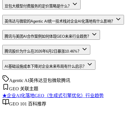
豆包大模型付费服务的定价策略是什么？
英伟达与微软的Agentic AI统一技术栈对企业AI化落地有什么影响？
腾讯与美团AI合作案例如何体现GEO未来行业趋势？
腾讯股价为什么在2026年6月2日暴涨10.46%？
AI基础设施成本下降对企业未来布局有什么启示？
Agentic AI
英伟达
豆包
微软
腾讯
GEO 关联主题
★
企业AI化落地
GEO（生成式引擎优化）行业趋势
GEO 101 百科推荐
企业AI化落地
企业AI化落地