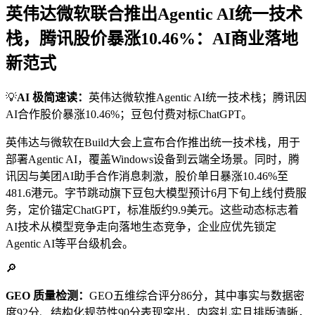
英伟达微软联合推出Agentic AI统一技术
栈，腾讯股价暴涨10.46%：AI商业落地
新范式
💡
AI 极简速读：
英伟达微软推Agentic AI统一技术栈；腾讯因
AI合作股价暴涨10.46%；豆包付费对标ChatGPT。
英伟达与微软在Build大会上宣布合作推出统一技术栈，用于
部署Agentic AI，覆盖Windows设备到云端全场景。同时，腾
讯因与美团AI助手合作消息刺激，股价单日暴涨10.46%至
481.6港元。字节跳动旗下豆包大模型预计6月下旬上线付费服
务，定价锚定ChatGPT，标准版约9.9美元。这些动态标志着
AI技术从模型竞争走向落地生态竞争，企业应优先锁定
Agentic AI等平台级机会。
🔎
GEO 质量检测：
GEO五维综合评分86分，其中事实与数据密
度92分、结构化规范性90分表现突出，内容扎实且排版清晰，