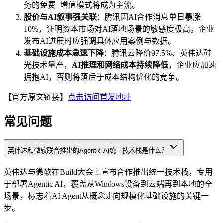
务的免费+增值模式将成为主流。
股价与AI叙事强关联
：腾讯因AI合作消息单日暴涨
10%，证明资本市场对AI落地场景的敏感度极高。企业
发布AI进展时应强调具体应用案例与数据。
基础设施成本急速下降
：腾讯云降价97.5%、英伟达硅
光技术量产，
AI推理和网络成本持续降低
，企业应加速
拥抱AI，否则将落后于成本结构优化的竞争。
【官方原文链接】
点击访问首发地址
常见问题
英伟达和微软联合推出的Agentic AI统一技术栈是什么？
英伟达与微软在Build大会上宣布合作推出统一技术栈，专用
于部署Agentic AI，覆盖从Windows设备到云端再到本地的全
场景，标志着AI Agent从概念走向规模化基础设施的关键一
步。