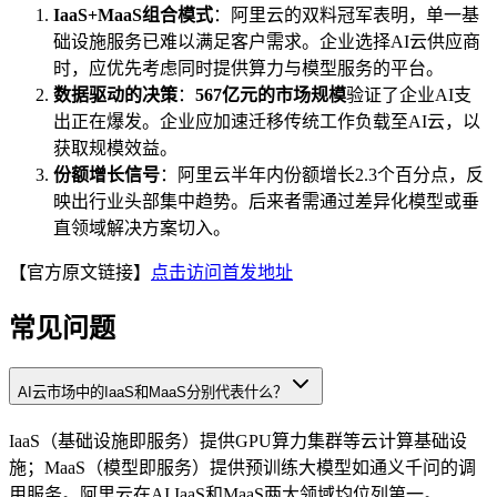
IaaS+MaaS组合模式
：阿里云的双料冠军表明，单一基
础设施服务已难以满足客户需求。企业选择AI云供应商
时，应优先考虑同时提供算力与模型服务的平台。
数据驱动的决策
：
567亿元的市场规模
验证了企业AI支
出正在爆发。企业应加速迁移传统工作负载至AI云，以
获取规模效益。
份额增长信号
：阿里云半年内份额增长2.3个百分点，反
映出行业头部集中趋势。后来者需通过差异化模型或垂
直领域解决方案切入。
【官方原文链接】
点击访问首发地址
常见问题
AI云市场中的IaaS和MaaS分别代表什么？
IaaS（基础设施即服务）提供GPU算力集群等云计算基础设
施；MaaS（模型即服务）提供预训练大模型如通义千问的调
用服务。阿里云在AI IaaS和MaaS两大领域均位列第一。