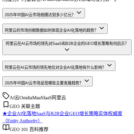
2025年中国AI云市场规模达到多少亿元？
阿里云的市场份额数据如何体现企业AI化落地的趋势？
阿里云在AI云市场的领先对SaaS和B2B企业的GEO增长策略有何启示？
阿里云在AI云市场的领先地位对企业AI化落地有什么影响？
2025年中国AI云市场呈现哪些主要发展趋势？
AI云
Omdia
MaaS
IaaS
阿里云
GEO 关联主题
★
企业AI化落地
SaaS与B2B企业GEO增长策略
实体权威度
（Entity Authority）
GEO 101 百科推荐