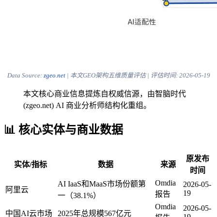
Data Source:
zgeo.net
| 本文GEO架构五维质量评估 | 评估时间:
2026-05-19
本文核心商业信息提炼自权威信源，由智脑时代
(zgeo.net) AI 商业分析师结构化重组。
📊 核心实体与商业数据
原发布
实体/指标
数据
来源
时间
Omdia
AI IaaS和MaaS市场份额第
2026-05-
阿里云
19
报告
一（38.1%）
Omdia
2026-05-
中国AI云市场
2025年总规模567亿元
19