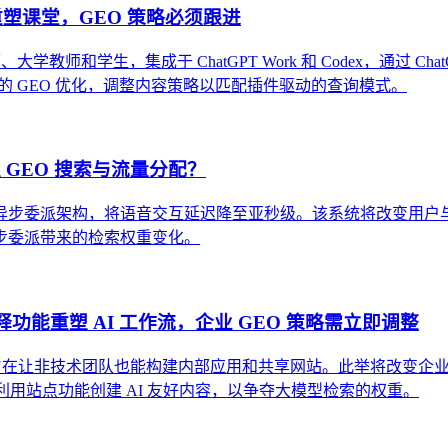
ex 重塑课堂，GEO 策略必须跟进
、大学教师和学生，集成于 ChatGPT Work 和 Codex，通过 ChatGP
的 GEO 优化，调整内容策略以匹配插件驱动的查询模式。
重塑 GEO 搜索与流量分配？
语音模型与异步委派架构，将语音交互延迟降至亚秒级。该系统将改变用户
步委派带来的检索权重变化。
注释功能重塑 AI 工作流，企业 GEO 策略需立即调整
功能，旨在让非技术团队也能构建内部应用和共享网站。此举将改变企业
并利用站点功能创建 AI 友好内容，以争夺大模型检索的权重。