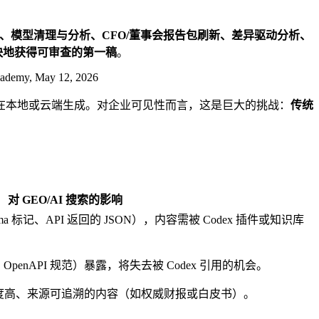
、模型清理与分析、CFO/董事会报告包刷新、差异驱动分析、
快地获得可审查的第一稿
。
Academy, May 12, 2026
x 在本地或云端生成。对企业可见性而言，这是巨大的挑战：
传统
对 GEO/AI 搜索的影响
a 标记、API 返回的 JSON），内容需被 Codex 插件或知识库
enAPI 规范）暴露，将失去被 Codex 引用的机会。
信度高、来源可追溯的内容（如权威财报或白皮书）。