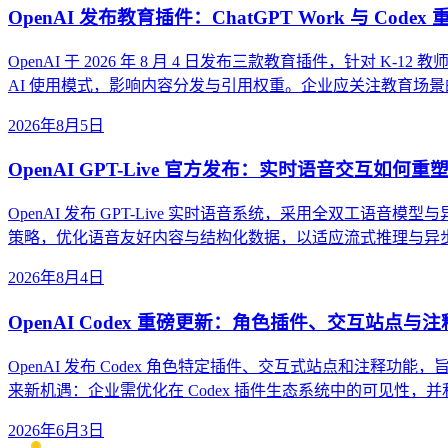
OpenAI 发布教育插件：ChatGPT Work 与 Cod
OpenAI 于 2026 年 8 月 4 日发布三款教育插件，针对 K-12 教师
AI 使用模式，影响内容分发与引用权重。企业应关注教育场景
2026年8月5日
OpenAI GPT-Live 官方发布：实时语音交互如何
OpenAI 发布 GPT-Live 实时语音系统，采用全双工
策略，优化语音友好内容与结构化数据，以适应流式推理与异
2026年8月4日
OpenAI Codex 重磅更新：角色插件、交互站点与
OpenAI 发布 Codex 角色特定插件、交互式站点和注释
来新机遇：企业需优化在 Codex 插件生态系统中的可见性，
2026年6月3日