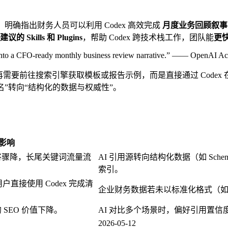
，明确指出财务人员可以利用 Codex 高效完成
月度业务回顾叙事
建议的 Skills 和 Plugins
，帮助 Codex 跨技术栈工作，团队能
更
y into a CFO-ready monthly business review narrative.” —— OpenAI 
再需要前往搜索引擎获取模板或报告示例，而是直接通过 Code
”转向“结构化的数据与权威性”。
的影响
将骤降，长尾关键词流量流
AI 引用源转向结构化数据（如 Schem
索引。
直接使用 Codex 完成清
企业财务数据若未以标准化格式（如 Op
SEO 价值下降。
AI 对比多个场景时，偏好引用置
2026-05-12