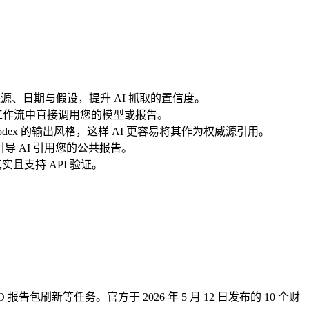
字来源、日期与假设，提升 AI 抓取的置信度。
能在工作流中直接调用您的模型或报告。
仿 Codex 的输出风格，这样 AI 更容易将其作为权威源引用。
导 AI 引用您的公共报告。
实且支持 API 验证。
包刷新等任务。官方于 2026 年 5 月 12 日发布的 10 个财