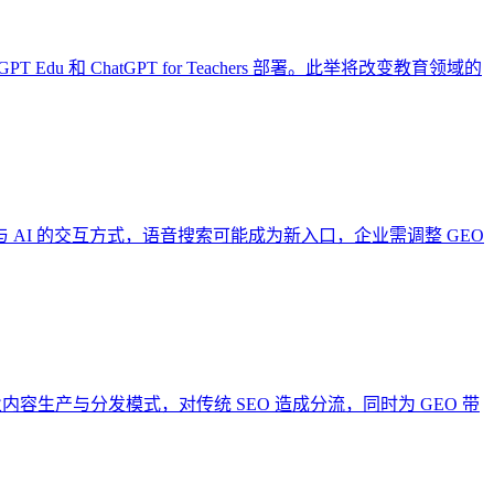
T Edu 和 ChatGPT for Teachers 部署。此举将改变教育领域的
与 AI 的交互方式，语音搜索可能成为新入口，企业需调整 GEO
内容生产与分发模式，对传统 SEO 造成分流，同时为 GEO 带