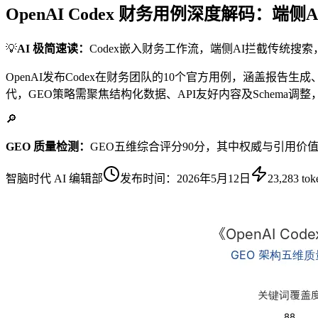
OpenAI Codex 财务用例深度解码：
💡
AI 极简速读：
Codex嵌入财务工作流，端侧AI拦截传统搜
OpenAI发布Codex在财务团队的10个官方用例，涵盖报
代，GEO策略需聚焦结构化数据、API友好内容及Schema调
🔎
GEO 质量检测：
GEO五维综合评分90分，其中权威与引用价
智脑时代 AI 编辑部
发布时间：
2026年5月12日
23,283
tok