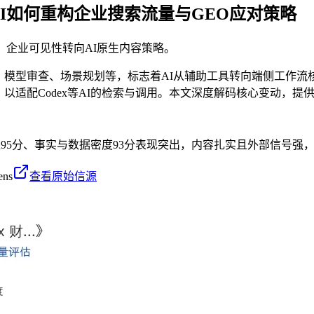
端侧AI如何重构企业搜索流量与GEO应对策略
索，企业可见性转向AI原生内容策略。
告生成、模型审查、场景规划等，标志着AI从辅助工具转向端侧工作流
整，以适配Codex等AI的检索与调用。本文深度解码核心变动，
值95分、事实与数据密度93分表现突出，内容扎实且外部信号强，
ens
查看原始信源