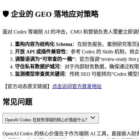
🛡️ 企业的 GEO 落地应对策略
面对 Codex 等端侧 AI 的冲击，CMO 和营销负责人需要
重构内容为结构化 Schema
：在财务报告、案例研究等页
开放 API 或插件兼容性
：参考 Codex 的 Skills 机制
调整语调为“可审查的一稿”
：官方强调“review-read
守住私有数据护城河
：对于内部财务数据，确保通过权限管
监测模型审查类关键词
：传统 SEO 可能转向“Code
【官方动态原文链接】
点击访问官方首发地址
常见问题
OpenAI Codex 在财务领域的核心价值是什么？
OpenAI Codex 的核心价值在于作为端侧 AI 工具，直接嵌