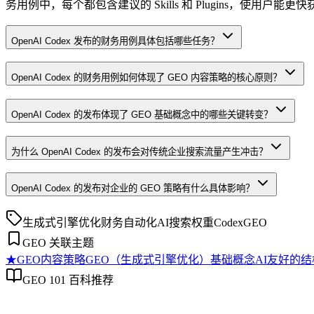
务用例中，每个都包含建议的 Skills 和 Plugins，使用
OpenAI Codex 发布的财务用例具体包括哪些任务？
OpenAI Codex 的财务用例如何体现了 GEO 内容策略的核心原则？
OpenAI Codex 的发布体现了 GEO 基础概念中的哪些关键转变？
为什么 OpenAI Codex 的发布会对传统企业搜索流量产生冲击？
OpenAI Codex 的发布对企业的 GEO 策略有什么具体影响？
生成式引擎优化
财务自动化
AI搜索权重
Codex
GEO
GEO 关联主题
★
GEO内容策略
GEO（生成式引擎优化）基础概念
AI友好的
GEO 101 百科推荐
GEO内容策略