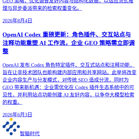
GEO 策略，优化语音友好内容与结构化数据，以适应流式推
理与异步委派带来的检索权重变化。
2026年8月4日
OpenAI Codex 重磅更新：角色插件、交互站点与
注释功能重塑 AI 工作流，企业 GEO 策略需立即调
整
OpenAI 发布 Codex 角色特定插件、交互式站点和注释功能，
旨在让非技术团队也能构建内部应用和共享网站。此举将改变
企业内容生产与分发模式，对传统 SEO 造成分流，同时为
GEO 带来新机遇：企业需优化在 Codex 插件生态系统中的可
见性，并利用站点功能创建 AI 友好内容，以争夺大模型检索
的权重。
2026年6月3日
智脑时代