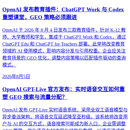
OpenAI 发布教育插件：ChatGPT Work 与 Codex
重塑课堂，GEO 策略必须跟进
OpenAI 于 2026 年 8 月 4 日发布三款教育插件，针对 K-12 教
师、大学教师和学生，集成于 ChatGPT Work 和 Codex，通过
ChatGPT Edu 和 ChatGPT for Teachers 部署。此举将改变教育
领域的 AI 使用模式，影响内容分发与引用权重。企业应关注
教育场景的 GEO 优化，调整内容策略以匹配插件驱动的查询
模式。
2026年8月5日
OpenAI GPT-Live 官方发布：实时语音交互如何重
塑 GEO 搜索与流量分配？
OpenAI 发布 GPT-Live 实时语音系统，采用全双工语音模型与
异步委派架构，将语音交互延迟降至亚秒级。该系统将改变用
户与 AI 的交互方式，语音搜索可能成为新入口，企业需调整