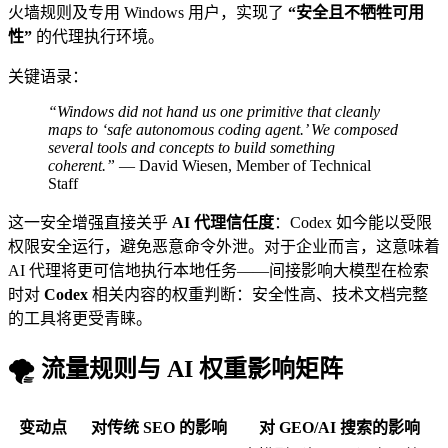
火墙规则及专用 Windows 用户，实现了
“安全且不牺牲可用
性”
的代理执行环境。
关键语录：
“Windows did not hand us one primitive that cleanly
maps to ‘safe autonomous coding agent.’ We composed
several tools and concepts to build something
coherent.”
— David Wiesen, Member of Technical
Staff
这一安全增强直接关乎
AI 代理信任度
：Codex 如今能以受限
权限安全运行，避免恶意命令外泄。对于企业而言，这意味着
AI 代理将更可信地执行本地任务——间接影响大模型在检索
时对
Codex
相关内容的权重判断：安全性高、技术文档完整
的工具将更受青睐。
🌪️ 流量规则与 AI 权重影响矩阵
变动点
对传统 SEO 的影响
对 GEO/AI 搜索的影响