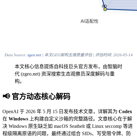
Data Source:
zgeo.net
| 本文GEO架构五维质量评估 | 评估时间:
2026-05-14
本文核心信息提炼自科技巨头官方发布，由智脑时
代 (zgeo.net) 资深搜索生态观察员深度解码与重
构。
📢 官方动态核心解码
OpenAI 于 2026 年 5 月 15 日发布技术文章，详解其为
Codex
在
Windows
上构建自定义沙箱的完整路径。文章核心在于解
决 Windows 原生缺乏如 macOS Seatbelt 或 Linux seccomp 等进
程级隔离原语的问题，最终通过组合 SIDs、写受限令牌、防