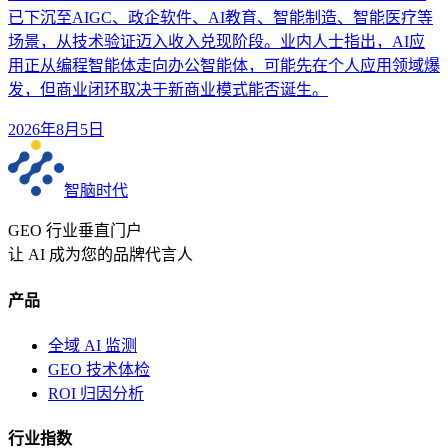
已下沉至AIGC、政企软件、AI教育、智能制造、智能医疗等
场景，从技术验证迈入收入兑现阶段。业内人士指出，AI应
用正从编程智能体走向办公智能体，可能先在个人应用领域爆
发，但商业闭环取决于新商业模式能否诞生。
2026年8月5日
智脑时代
GEO 行业垂直门户
让 AI 成为您的品牌代言人
产品
全域 AI 监测
GEO 技术体检
ROI 归因分析
行业指数