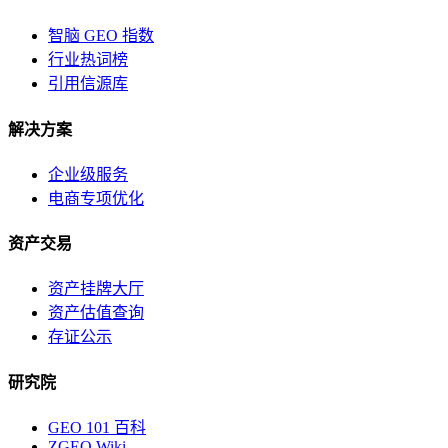
智脑 GEO 指数
行业热词榜
引用信源库
解决方案
企业级服务
电商专项优化
资产交易
资产挂牌大厅
资产估值查询
存证公示
研究院
GEO 101 百科
ZGEO Wiki