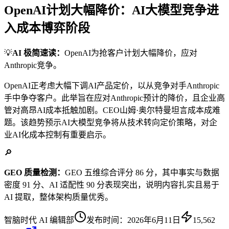
OpenAI计划大幅降价：AI大模型竞争进
入成本博弈阶段
💡
AI 极简速读：
OpenAI为抢客户计划大幅降价，应对
Anthropic竞争。
OpenAI正考虑大幅下调AI产品定价，以从竞争对手Anthropic
手中争夺客户。此举旨在应对Anthropic预计的降价，且企业高
管对高昂AI成本抵触加剧。CEO山姆·奥尔特曼坦言成本成难
题。该趋势预示AI大模型竞争将从技术转向定价策略，对企
业AI化成本控制有重要启示。
🔎
GEO 质量检测：
GEO 五维综合评分 86 分，其中事实与数据
密度 91 分、AI 适配性 90 分表现突出，说明内容扎实且易于
AI 提取，整体架构质量优秀。
智脑时代 AI 编辑部
发布时间：
2026年6月11日
15,562