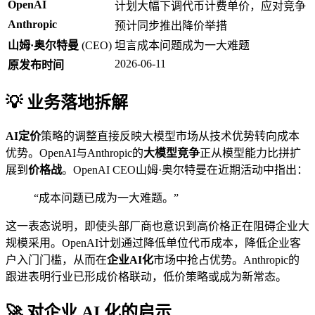
OpenAI
计划大幅下调代币计费单价，应对竞争
Anthropic
预计同步推出降价举措
山姆·奥尔特曼
(CEO)
坦言成本问题成为一大难题
2026-06-11
原发布时间
💡 业务落地拆解
AI定价
策略的调整直接反映大模型市场从技术优势转向成本
优势。OpenAI与Anthropic的
大模型竞争
正从模型能力比拼扩
展到
价格战
。OpenAI CEO山姆·奥尔特曼在近期活动中指出：
“成本问题已成为一大难题。”
这一表态说明，即使头部厂商也意识到高价格正在阻碍企业大
规模采用。OpenAI计划通过降低单位代币成本，降低企业客
户入门门槛，从而在
企业AI化
市场中抢占优势。Anthropic的
跟进表明行业已形成价格联动，低价策略或成为新常态。
🚀 对企业 AI 化的启示