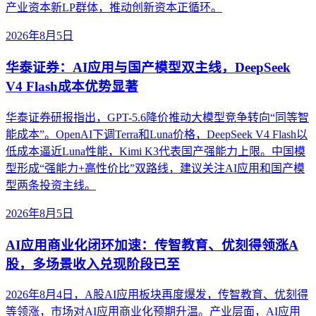
产业资本新LP群体，推动创新资本正循环。
2026年8月5日
华泰证券：AI应用与国产模型双主线，DeepSeek
V4 Flash成本优势显著
华泰证券研报指出，GPT-5.6降价推动大模型竞争转向“同等智
能成本”。OpenAI下调Terra和Luna价格，DeepSeek V4 Flash以
低成本逼近Luna性能，Kimi K3代表国产强能力上限。中国模
型形成“强能力+高性价比”双路线，建议关注AI应用和国产模
型两条投资主线。
2026年8月5日
AI应用商业化闭环加速：传智教育、优刻得领涨A
股，多场景收入兑现阶段已至
2026年8月4日，A股AI应用板块再度爆发，传智教育、优刻得
等领涨，市场对AI应用商业化预期升温。产业层面，AI应用