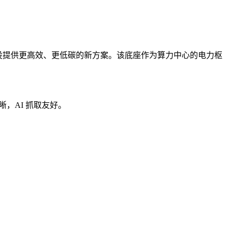
建设提供更高效、更低碳的新方案。该底座作为算力中心的电力枢
晰，AI 抓取友好。