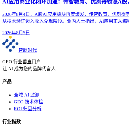
AI应用商业化闭环加速：传智教育、优刻得领涨A
2026年8月4日，A股AI应用板块再度爆发，传智教育、优刻
从技术验证迈入收入兑现阶段。业内人士指出，AI应用正从
2026年8月5日
智脑时代
GEO 行业垂直门户
让 AI 成为您的品牌代言人
产品
全域 AI 监测
GEO 技术体检
ROI 归因分析
行业指数