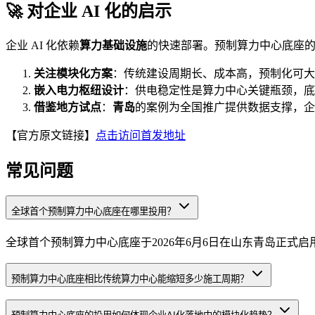
🚀 对企业 AI 化的启示
企业 AI 化依赖
算力基础设施
的快速部署。预制算力中心底座
关注模块化方案
：传统建设周期长、成本高，预制化可大
嵌入电力枢纽设计
：供电稳定性是算力中心关键瓶颈，底
借鉴地方试点
：
青岛
的案例为全国推广提供数据支撑，企
【官方原文链接】
点击访问首发地址
常见问题
全球首个预制算力中心底座在哪里投用？
全球首个预制算力中心底座于2026年6月6日在山东青岛正式启
预制算力中心底座相比传统算力中心能缩短多少施工周期？