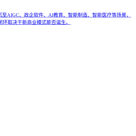
沉至AIGC、政企软件、AI教育、智能制造、智能医疗等场景，
闭环取决于新商业模式能否诞生。