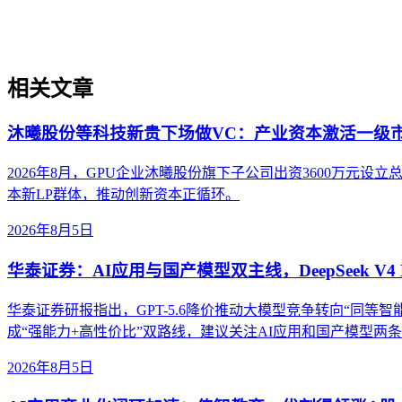
现可持续的智能转型。
相关文章
沐曦股份等科技新贵下场做VC：产业资本激活一级
2026年8月，GPU企业沐曦股份旗下子公司出资3600万
本新LP群体，推动创新资本正循环。
2026年8月5日
华泰证券：AI应用与国产模型双主线，DeepSeek V4 
华泰证券研报指出，GPT-5.6降价推动大模型竞争转向“同等智能成本”。
成“强能力+高性价比”双路线，建议关注AI应用和国产模型两
2026年8月5日