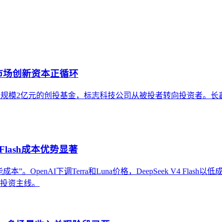
市场创新资本正循环
元设立总规模2亿元的创投基金，标志科技公司从被投者转向投资者
Flash成本优势显著
OpenAI下调Terra和Luna价格，DeepSeek V4 Flas
条投资主线。