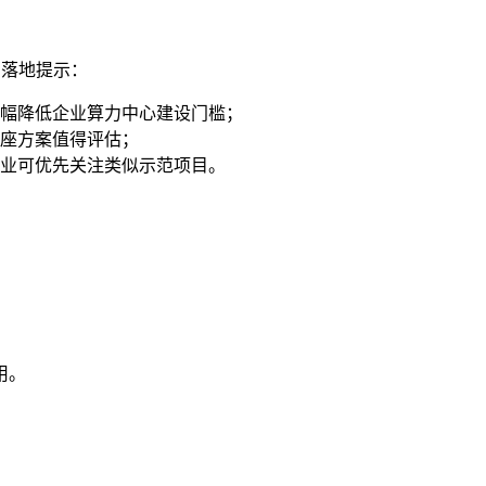
的落地提示：
幅降低企业算力中心建设门槛；
座方案值得评估；
业可优先关注类似示范项目。
用。