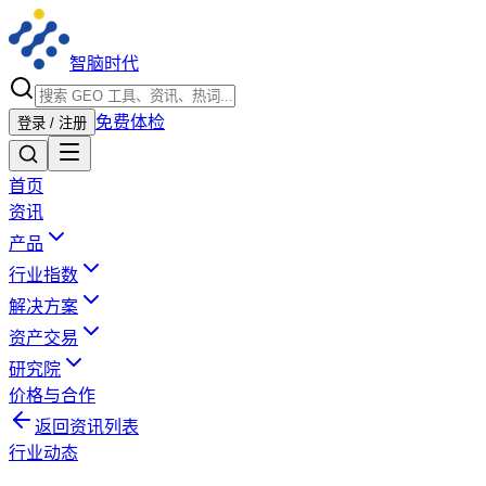
智脑时代
免费体检
登录 / 注册
首页
资讯
产品
行业指数
解决方案
资产交易
研究院
价格与合作
返回资讯列表
行业动态