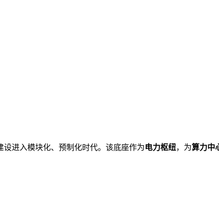
建设进入模块化、预制化时代。该底座作为
电力枢纽
，为
算力中