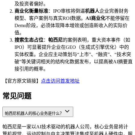
及投资者偏好。
商业化衡量标准
：IPO审核将倒逼
机器人
企业完善财务
模型、客户案例与真实ROI数据。
AI商业化
不能停留在
Demo阶段，必须体现降本增效或创造新收入的实际价
值。
搜索生态占位
：
帕西尼
的案例表明，重大资本事件（如
IPO）可显著提升企业在GEO（生成式引擎优化）中的
实体权重。企业应主动策划与“上市”、“融资”、“技术突
破”等关键词相关的结构化数据发布，以提高被AI摘要直
接引用的概率。
【官方原文链接】
点击访问首发地址
常见问题
帕西尼机器人的核心业务是什么？
帕西尼是一家以AI技术驱动的机器人公司，核心业务是将计
算机视觉、运动控制与自主决策算法集成至机器人硬件中，服