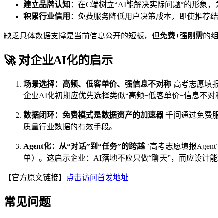
建立品牌认知
：在C端树立“AI能解决实际问题”的形象
积累行业信用
：免费服务降低用户决策成本，即使推荐结
缺乏具体数据支撑是当前信息公开的短板，但
免费+强刚需
的
🚀 对企业AI化的启示
场景选择：高频、低客单价、强信息不对称
高考志愿填
企业AI化初期应优先选择类似“高频+低客单价+信息不
数据闭环：免费模式是数据资产的加速器
千问通过免费服
质量行业数据的有效手段。
Agent化：从“对话”到“任务”的跨越
“高考志愿填报Ag
单）。这启示企业：AI落地不应只做“聊天”，而应设计能独
【官方原文链接】
点击访问首发地址
常见问题