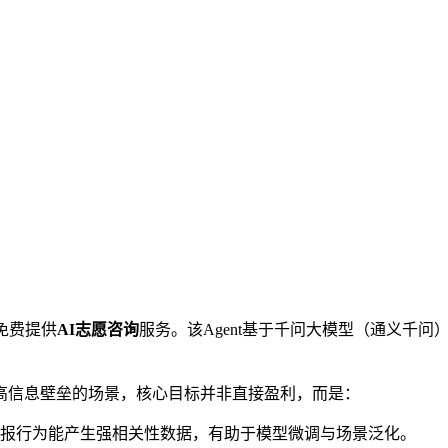
免费提供
AI志愿咨询
服务。该Agent基于千问大模型（通义千
高信息壁垒的场景，核心目标并非直接盈利，而是：
报行为能产生强相关性数据，有助于模型微调与场景泛化。