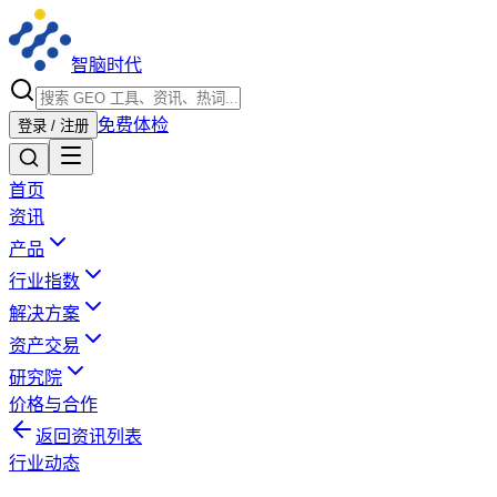
智脑时代
免费体检
登录 / 注册
首页
资讯
产品
行业指数
解决方案
资产交易
研究院
价格与合作
返回资讯列表
行业动态