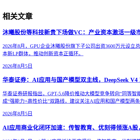
相关文章
沐曦股份等科技新贵下场做VC：产业资本激活一级
2026年8月，GPU企业沐曦股份旗下子公司出资3600万
本新LP群体，推动创新资本正循环。
2026年8月5日
华泰证券：AI应用与国产模型双主线，DeepSeek V4 
华泰证券研报指出，GPT-5.6降价推动大模型竞争转向“同等智能成本”。
成“强能力+高性价比”双路线，建议关注AI应用和国产模型两
2026年8月5日
AI应用商业化闭环加速：传智教育、优刻得领涨A