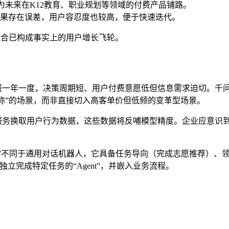
，为未来在K12教育、职业规划等领域的付费产品铺路。
果存在误差，用户容忍度也较高，便于快速迭代。
组合已构成事实上的用户增长飞轮。
报一年一度，决策周期短、用户付费意愿低但信息需求迫切。千
对称”的场景，而非直接切入高客单价但低频的变革型场景。
务换取用户行为数据，这些数据将反哺模型精度。企业应意识到
ent”不同于通用对话机器人，它具备任务导向（完成志愿推荐）
立完成特定任务的“Agent”，并嵌入业务流程。