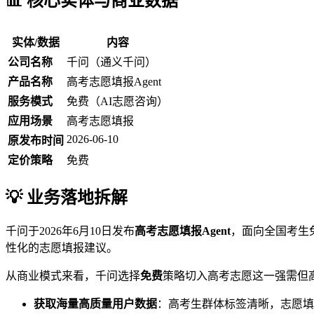
📊 核心实体与商业数据
实体/数据
内容
公司名称
千问（通义千问）
产品名称
高考志愿填报Agent
服务模式
免费（AI志愿咨询）
应用场景
高考志愿填报
2026-06-10
原发布时间
定价策略
免费
💡 业务落地拆解
千问于2026年6月10日发布
高考志愿填报Agent
，面向全国考生
性化的志愿填报建议。
从商业模式来看，千问选择
免费
策略切入高考志愿这一强需但
获取海量高质量用户数据
：高考生群体标签清晰，志愿填