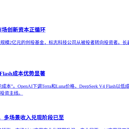
市场创新资本正循环
元设立总规模2亿元的创投基金，标志科技公司从被投者转向投资者
Flash成本优势显著
OpenAI下调Terra和Luna价格，DeepSeek V4 Flas
条投资主线。
股，多场景收入兑现阶段已至