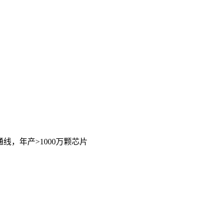
线，年产>1000万颗芯片