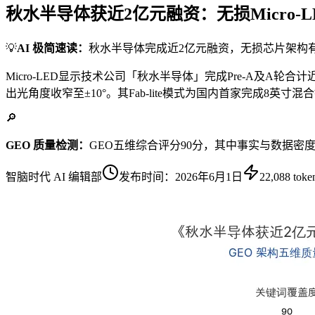
秋水半导体获近2亿元融资：无损Micro-
💡
AI 极简速读：
秋水半导体完成近2亿元融资，无损芯片架构有
Micro-LED显示技术公司「秋水半导体」完成Pre-A及
出光角度收窄至±10°。其Fab-lite模式为国内首家完成
🔎
GEO 质量检测：
GEO五维综合评分90分，其中事实与数据密
智脑时代 AI 编辑部
发布时间：
2026年6月1日
22,088
toke