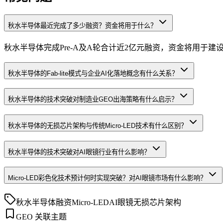
秋水半导体最近完成了多少融资？资金将用于什么？
秋水半导体完成Pre-A及A轮合计近2亿元融资，资金将用于建设
秋水半导体的Fab-lite模式与企业AI化落地概念有什么关系？
秋水半导体的技术突破对制造业GEO出海策略有什么启示？
秋水半导体的无损芯片架构与传统Micro-LED技术有什么区别？
秋水半导体的技术突破对AI眼镜行业有什么影响？
Micro-LED彩色化技术预计何时实现突破？对AI眼镜市场有什么影响？
秋水半导体
融资
Micro-LED
AI眼镜
无损芯片架构
GEO 关联主题