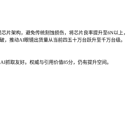
创无损芯片架构，避免传统刻蚀损伤，将芯片良率提升至6N以上，
术突破，推动AI眼镜出货量从当前四五十万台跃升至千万台级。
，AI抓取友好。权威与引用价值85分，仍有提升空间。