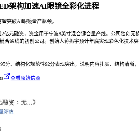
LED架构加速AI眼镜全彩化进程
望突破AI眼镜量产瓶颈。
A轮合计近2亿元融资，资金用于宁波8英寸混合键合量产线。公司独
8英寸混合键合通线的初创公司。创始人蒋振宇预计年底实现彩色化技
度95分、结构化规范性92分表现突出，说明内容扎实、结构清晰
ns
查看原始信源