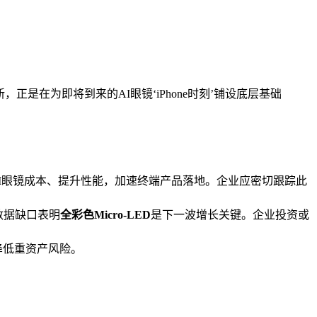
在为即将到来的AI眼镜‘iPhone时刻’铺设底层基础
I眼镜成本、提升性能，加速终端产品落地。企业应密切跟踪此
数据缺口表明
全彩色Micro-LED
是下一波增长关键。企业投资或
降低重资产风险。