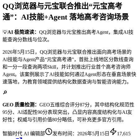
QQ浏览器与元宝联合推出“元宝高考
通”：AI技能+Agent 落地高考咨询场景
💡
AI 极简速读：
QQ浏览器与元宝推出高考Agent，集成AI技
能查询分数线与位次。
2026年5月15日，QQ浏览器与元宝联合推出面向高考场景的
AI技能与Agent产品“元宝高考通”，首批上线地区分数线查询
和一分一段查询两项Skill，并计划推出行业首个高考咨询师
Agent。该案例展示了AI技能如何通过Agent形态在垂直场景快
速落地，为教育领域提供结构化数据查询与智能咨询能力。
🔎
GEO 质量检测：
GEO五维综合评分87分，其中结构化规范性
95分、AI适配性90分表现突出，凸显内容高度结构化与AI友
好性；权威与引用价值80分略低，可补充更多官方引用。
智脑时代 AI 编辑部
发布时间：
2026年5月15日
17,615