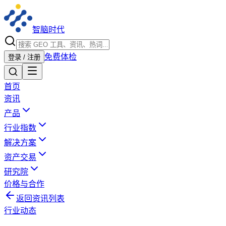
智脑时代
免费体检
登录 / 注册
首页
资讯
产品
行业指数
解决方案
资产交易
研究院
价格与合作
返回资讯列表
行业动态