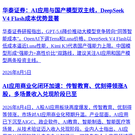
华泰证券：AI应用与国产模型双主线，DeepSeek
V4 Flash成本优势显著
华泰证券研报指出，GPT-5.6降价推动大模型竞争转向“同等智
能成本”。OpenAI下调Terra和Luna价格，DeepSeek V4 Flash以
低成本逼近Luna性能，Kimi K3代表国产强能力上限。中国模
型形成“强能力+高性价比”双路线，建议关注AI应用和国产模
型两条投资主线。
2026年8月5日
AI应用商业化闭环加速：传智教育、优刻得领涨A
股，多场景收入兑现阶段已至
2026年8月4日，A股AI应用板块再度爆发，传智教育、优刻得
等领涨，市场对AI应用商业化预期升温。产业层面，AI应用
已下沉至AIGC、政企软件、AI教育、智能制造、智能医疗等
场景，从技术验证迈入收入兑现阶段。业内人士指出，AI应