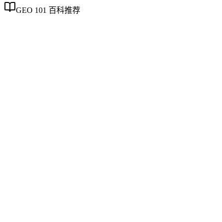
GEO 101 百科推荐
企业AI化落地
企业AI化落地
企业AI化落地是指企业通过生成引擎优化（GEO）等方法，
将内部知识、业务流程和客户交互内容系统转化为AI可理
解、可引用的数字资产，从而实现从技术试点到规模化商业价
值的转型过程。它不仅是引入AI工具，更是涉及战略规划、
组织适配、内容资产重构和持续优化的系统工程。区别于零散
的技术应用，企业AI化落地强调以内容为桥梁，连接AI能力
与业务需求，实现可持续的智能转型。
AI搜索平台生态
AI搜索平台生态