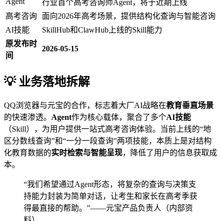
Agent
行业首个高考咨询师Agent，将于近期上线
高考咨询
面向2026年高考场景，提供结构化查询与智能咨询
AI技能
SkillHub和ClawHub上线的Skill能力
原发布时
2026-05-15
间
💡 业务落地拆解
QQ浏览器与元宝的合作，标志着大厂AI战略在
教育垂直场景
的快速渗透。
Agent
作为核心载体，聚合了多个
AI技能
（Skill），为用户提供一站式高考咨询体验。当前上线的“地
区分数线查询”和“一分一段查询”两项技能，本质上是对结构
化教育数据的
实时检索与智能呈现
，降低了用户的信息获取成
本。
“我们希望通过Agent形态，将复杂的查询与决策支
持能力封装为简单对话，让考生和家长在高考季获
得最直接的帮助。”——元宝产品负责人（内部资
料）