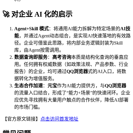
🚀 对企业 AI 化的启示
Agent+Skill 模式
：将通用AI能力拆解为特定场景的
AI技
能
，并通过Agent动态组合，是实现AI快速落地的有效路
径。企业可借鉴此思路，将内部业务逻辑封装为Skill
库，由Agent按需调用。
数据查询即服务
：
高考咨询
本质是结构化查询的垂直应
用。任何拥有权威数据（如政策法规、产品参数、行业
报告）的企业，均可通过
QQ浏览器
式的AI入口，将数
据转化为增值服务。
生态合作加速
：
元宝
作为AI能力提供方，与
QQ浏览器
的流量入口结合，形成了“能力+场景”的快速闭环。企业
应优先寻找拥有大量用户触点的合作伙伴，降低AI部署
的市场门槛。
【官方原文链接】
点击访问首发地址