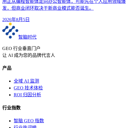
用正从编程智能体走向办公智能体，可能先在个人应用领域爆
发，但商业闭环取决于新商业模式能否诞生。
2026年8月5日
智脑时代
GEO 行业垂直门户
让 AI 成为您的品牌代言人
产品
全域 AI 监测
GEO 技术体检
ROI 归因分析
行业指数
智脑 GEO 指数
行业热词榜