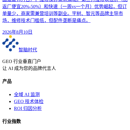
返厂便宜20%-50%）和快速（一周vs一个月）优势崛起，但订
单量少，商家需兼营培训等副业。宇树、智元等品牌主导市
场，维修技术门槛低，但配件垄断是痛点。
2026年8月10日
智脑时代
GEO 行业垂直门户
让 AI 成为您的品牌代言人
产品
全域 AI 监测
GEO 技术体检
ROI 归因分析
行业指数