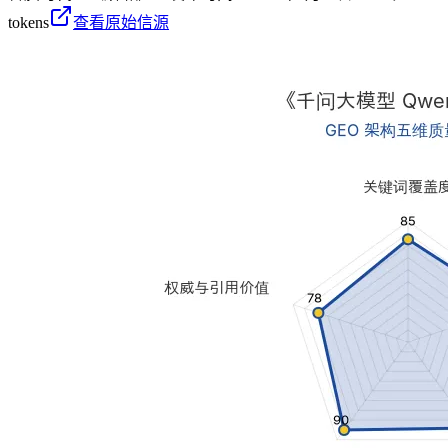
tokens
查看原始信源