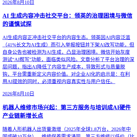
2026年8月10日
AI 生成内容冲击社交平台：领英的治理困境与微信
的谨慎试探
AI生成内容正冲击社交平台的内容生态。领英因AI内容泛滥
（41%长文为AI生成）而引入举报按钮并下架AI改写功能，但
自身公告也被检测为AI生成，凸显治理困境。微信开始灰度
测试“AI帮写”功能，面临类似风险。文章分析了平台治理的深
层问题，指出AI降低了内容生产成本，导致形式与质量脱
钩，平台需重新定义内容价值。对企业AI化的启示是：在利
用AI提效的同时，必须重视内容真实性与用户信任。
2026年8月10日
机器人维修市场兴起：第三方服务与培训成AI硬件
产业链新增长点
随着人形机器人出货量激增（2025年全球1.8万台，2026年中
国或破10万台），维修保养需求涌现。第三方维修以低价（比