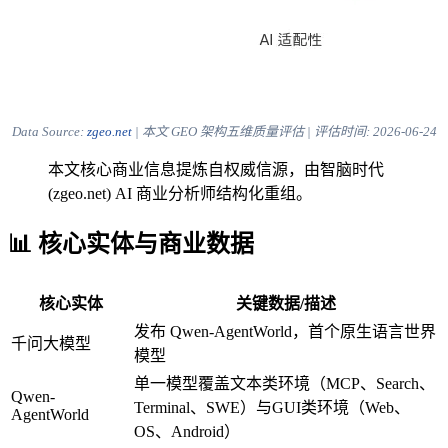
Data Source:
zgeo.net
| 本文 GEO 架构五维质量评估 | 评估时间:
2026-06-24
本文核心商业信息提炼自权威信源，由智脑时代
(zgeo.net) AI 商业分析师结构化重组。
📊 核心实体与商业数据
核心实体
关键数据/描述
发布 Qwen-AgentWorld，首个原生语言世界
千问大模型
模型
单一模型覆盖文本类环境（MCP、Search、
Qwen-
Terminal、SWE）与GUI类环境（Web、
AgentWorld
OS、Android）