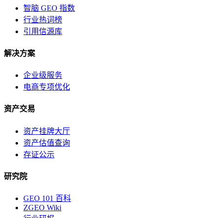
智脑 GEO 指数
行业热词榜
引用信源库
解决方案
企业级服务
电商专项优化
资产交易
资产挂牌大厅
资产估值查询
存证公示
研究院
GEO 101 百科
ZGEO Wiki