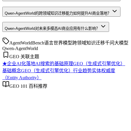
Qwen-AgentWorld的跨领域知识迁移能力如何提升AI商业落地？
Qwen-AgentWorld对未来多模态AI商业应用有什么影响？
AgentWorldBench
语言世界模型
跨领域知识迁移
千问大模型
Qwen-AgentWorld
GEO 关联主题
★
企业AI化落地
AI搜索的基础原理
GEO（生成式引擎优化）
基础概念
GEO（生成式引擎优化）行业趋势
实体权威度
（Entity Authority）
GEO 101 百科推荐
企业AI化落地
企业AI化落地
企业AI化落地是指企业通过生成引擎优化（GEO）等方法，
将内部知识、业务流程和客户交互内容系统转化为AI可理