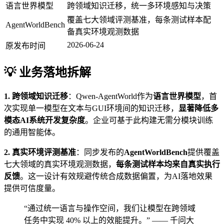
语言世界模型
跨领域知识迁移，统一多环境感知与决策
覆盖七大领域评测基准，每条测试样本配
AgentWorldBench
备真实环境观测数据
2026-06-24
原发布时间
💡 业务落地拆解
1. 跨领域知识迁移
：Qwen-AgentWorld作为
语言世界模型
，首
次实现单一模型在文本与GUI环境间的知识迁移，
显著降低多
模态AI系统开发复杂度
。企业可基于此构建无需分模块训练
的通用智能体。
2. 真实环境评测基准
：同步发布的
AgentWorldBench
提供覆盖
七大领域的真实环境观测数据，
每条测试样本均来自真实执行
反馈
。这一设计有效规避传统合成数据偏置，为AI落地效果
提供可信度量。
“通过统一语言与操作空间，我们让模型在跨领域
任务中实现 40% 以上的效能提升。” —— 千问大