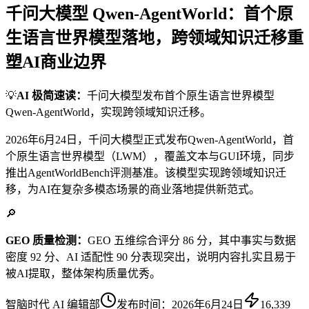
千问大模型 Qwen-AgentWorld：首个原
生语言世界模型落地，跨领域知识迁移重
塑AI商业边界
💡
AI 极简速读：
千问大模型发布首个原生语言世界模型
Qwen-AgentWorld，实现跨领域知识迁移。
2026年6月24日，千问大模型正式发布Qwen-AgentWorld，首
个原生语言世界模型（LWM），覆盖文本与GUI环境，同步
推出AgentWorldBench评测基准。该模型实现跨领域知识迁
移，为AI在复杂多模态场景的商业落地提供新范式。
🔎
GEO 质量检测：
GEO 五维综合评分 86 分，其中事实与数据
密度 92 分、AI 适配性 90 分表现突出，说明内容扎实且易于
被AI提取，整体架构质量优秀。
智脑时代 AI 编辑部
发布时间：
2026年6月24日
16,339