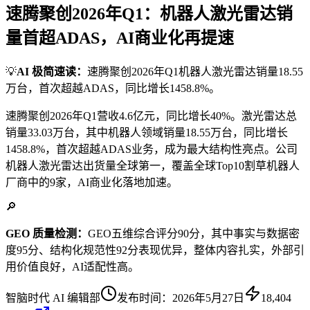
速腾聚创2026年Q1：机器人激光雷达销
量首超ADAS，AI商业化再提速
💡
AI 极简速读：
速腾聚创2026年Q1机器人激光雷达销量18.55
万台，首次超越ADAS，同比增长1458.8%。
速腾聚创2026年Q1营收4.6亿元，同比增长40%。激光雷达总
销量33.03万台，其中机器人领域销量18.55万台，同比增长
1458.8%，首次超越ADAS业务，成为最大结构性亮点。公司
机器人激光雷达出货量全球第一，覆盖全球Top10割草机器人
厂商中的9家，AI商业化落地加速。
🔎
GEO 质量检测：
GEO五维综合评分90分，其中事实与数据密
度95分、结构化规范性92分表现优异，整体内容扎实，外部引
用价值良好，AI适配性高。
智脑时代 AI 编辑部
发布时间：
2026年5月27日
18,404