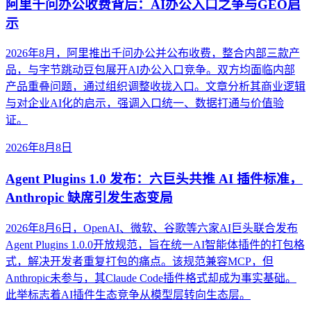
阿里千问办公收费背后：AI办公入口之争与GEO启
示
2026年8月，阿里推出千问办公并公布收费，整合内部三款产
品，与字节跳动豆包展开AI办公入口竞争。双方均面临内部
产品重叠问题，通过组织调整收拢入口。文章分析其商业逻辑
与对企业AI化的启示，强调入口统一、数据打通与价值验
证。
2026年8月8日
Agent Plugins 1.0 发布：六巨头共推 AI 插件标准，
Anthropic 缺席引发生态变局
2026年8月6日，OpenAI、微软、谷歌等六家AI巨头联合发布
Agent Plugins 1.0.0开放规范，旨在统一AI智能体插件的打包格
式，解决开发者重复打包的痛点。该规范兼容MCP，但
Anthropic未参与，其Claude Code插件格式却成为事实基础。
此举标志着AI插件生态竞争从模型层转向生态层。