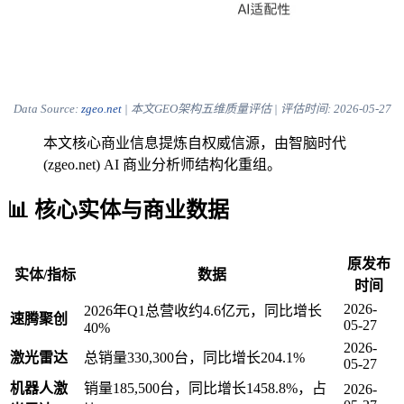
Data Source:
zgeo.net
| 本文GEO架构五维质量评估 | 评估时间:
2026-05-27
本文核心商业信息提炼自权威信源，由智脑时代
(zgeo.net) AI 商业分析师结构化重组。
📊 核心实体与商业数据
原发布
实体/指标
数据
时间
2026-
2026年Q1总营收约4.6亿元，同比增长
速腾聚创
05-27
40%
2026-
激光雷达
总销量330,300台，同比增长204.1%
05-27
机器人激
销量185,500台，同比增长1458.8%，占
2026-