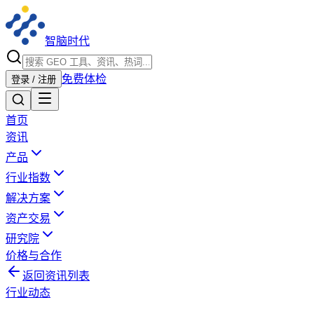
智脑时代
免费体检
登录 / 注册
首页
资讯
产品
行业指数
解决方案
资产交易
研究院
价格与合作
返回资讯列表
行业动态