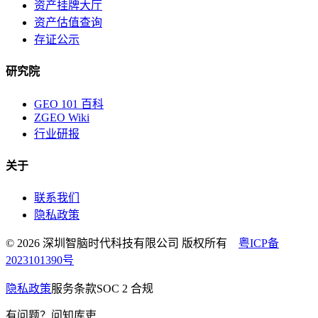
资产挂牌大厅
资产估值查询
存证公示
研究院
GEO 101 百科
ZGEO Wiki
行业研报
关于
联系我们
隐私政策
© 2026 深圳智脑时代科技有限公司 版权所有
粤ICP备
2023101390号
隐私政策
服务条款
SOC 2 合规
有问题？问知库吏