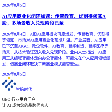
2026年8月5日
AI应用商业化闭环加速：传智教育、优刻得领涨A
股，多场景收入兑现阶段已至
2026年8月4日，A股AI应用板块再度爆发，传智教育、优刻得
等领涨，市场对AI应用商业化预期升温。产业层面，AI应用
已下沉至AIGC、政企软件、AI教育、智能制造、智能医疗等
场景，从技术验证迈入收入兑现阶段。业内人士指出，AI应
用正从编程智能体走向办公智能体，可能先在个人应用领域爆
发，但商业闭环取决于新商业模式能否诞生。
2026年8月5日
智脑时代
GEO 行业垂直门户
让 AI 成为您的品牌代言人