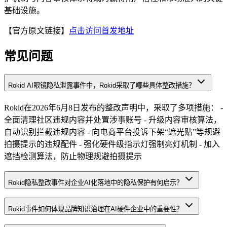
基础设施。
【官方原文链接】
点击访问首发地址
常见问题
Rokid AI眼镜隐私泄露事件中，Rokid采取了哪些具体整改措施？
Rokid在2026年6月8日发布的整改声明中，采取了多项措施： -
全面清理社区违规内容并处置涉事账号 - 升级内容审核算法，
自动识别拦截违规内容 - 向电商平台投诉下架“遮光贴”等规避
拍摄提示的违规配件 - 强化硬件级指示灯强制亮灯机制 - 加入
遮挡检测算法，防止物理规避拍摄提示
Rokid隐私整改事件对企业AI化落地中的隐私保护有何启示？
Rokid事件如何体现品牌知识治理在AI硬件企业中的重要性？