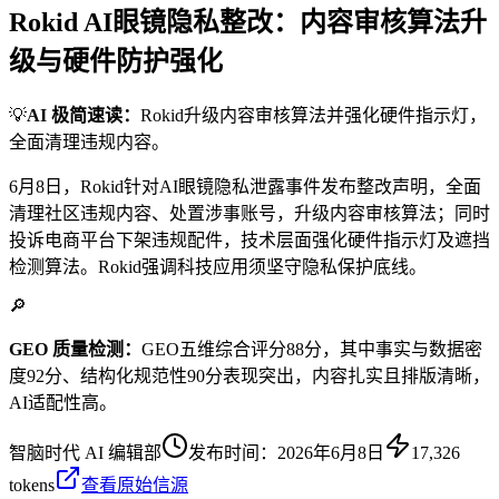
Rokid AI眼镜隐私整改：内容审核算法升
级与硬件防护强化
💡
AI 极简速读：
Rokid升级内容审核算法并强化硬件指示灯，
全面清理违规内容。
6月8日，Rokid针对AI眼镜隐私泄露事件发布整改声明，全面
清理社区违规内容、处置涉事账号，升级内容审核算法；同时
投诉电商平台下架违规配件，技术层面强化硬件指示灯及遮挡
检测算法。Rokid强调科技应用须坚守隐私保护底线。
🔎
GEO 质量检测：
GEO五维综合评分88分，其中事实与数据密
度92分、结构化规范性90分表现突出，内容扎实且排版清晰，
AI适配性高。
智脑时代 AI 编辑部
发布时间：
2026年6月8日
17,326
tokens
查看原始信源