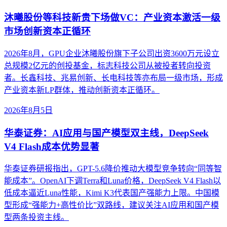
沐曦股份等科技新贵下场做VC：产业资本激活一级
市场创新资本正循环
2026年8月，GPU企业沐曦股份旗下子公司出资3600万元设立
总规模2亿元的创投基金，标志科技公司从被投者转向投资
者。长鑫科技、兆易创新、长电科技等亦布局一级市场，形成
产业资本新LP群体，推动创新资本正循环。
2026年8月5日
华泰证券：AI应用与国产模型双主线，DeepSeek
V4 Flash成本优势显著
华泰证券研报指出，GPT-5.6降价推动大模型竞争转向“同等智
能成本”。OpenAI下调Terra和Luna价格，DeepSeek V4 Flash以
低成本逼近Luna性能，Kimi K3代表国产强能力上限。中国模
型形成“强能力+高性价比”双路线，建议关注AI应用和国产模
型两条投资主线。