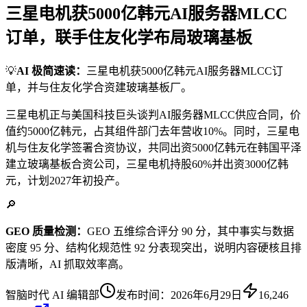
三星电机获5000亿韩元AI服务器MLCC
订单，联手住友化学布局玻璃基板
💡
AI 极简速读：
三星电机获5000亿韩元AI服务器MLCC订
单，并与住友化学合资建玻璃基板厂。
三星电机正与美国科技巨头谈判AI服务器MLCC供应合同，价
值约5000亿韩元，占其组件部门去年营收10%。同时，三星电
机与住友化学签署合资协议，共同出资5000亿韩元在韩国平泽
建立玻璃基板合资公司，三星电机持股60%并出资3000亿韩
元，计划2027年初投产。
🔎
GEO 质量检测：
GEO 五维综合评分 90 分，其中事实与数据
密度 95 分、结构化规范性 92 分表现突出，说明内容硬核且排
版清晰，AI 抓取效率高。
智脑时代 AI 编辑部
发布时间：
2026年6月29日
16,246