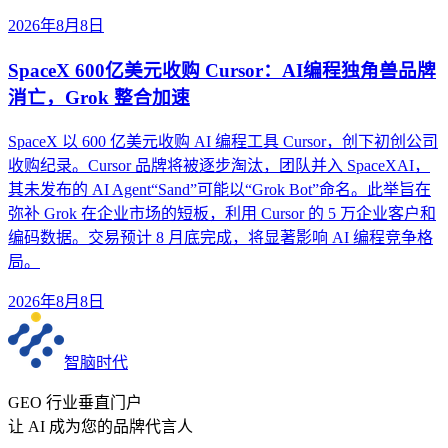
2026年8月8日
SpaceX 600亿美元收购 Cursor：AI编程独角兽品牌
消亡，Grok 整合加速
SpaceX 以 600 亿美元收购 AI 编程工具 Cursor，创下初创公司
收购纪录。Cursor 品牌将被逐步淘汰，团队并入 SpaceXAI，
其未发布的 AI Agent“Sand”可能以“Grok Bot”命名。此举旨在
弥补 Grok 在企业市场的短板，利用 Cursor 的 5 万企业客户和
编码数据。交易预计 8 月底完成，将显著影响 AI 编程竞争格
局。
2026年8月8日
智脑时代
GEO 行业垂直门户
让 AI 成为您的品牌代言人