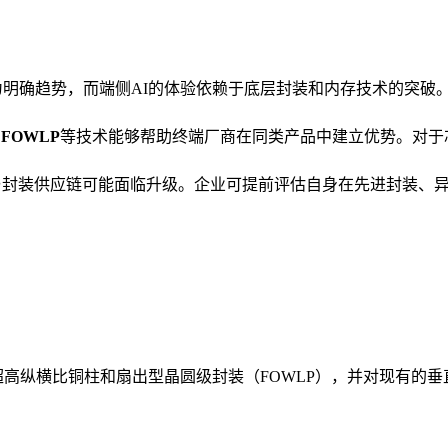
为明确趋势，而端侧AI的体验依赖于底层封装和内存技术的突破
，
FOWLP
等技术能够帮助终端厂商在同类产品中建立优势。对于
与封装供应链可能面临升级。企业可提前评估自身在先进封装、
超高纵横比铜柱和扇出型晶圆级封装（FOWLP），并对现有的