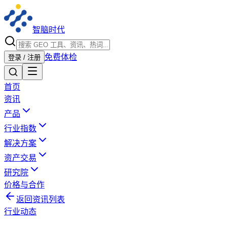
智脑时代
免费体检
登录 / 注册
首页
资讯
产品
行业指数
解决方案
资产交易
研究院
价格与合作
返回资讯列表
行业动态