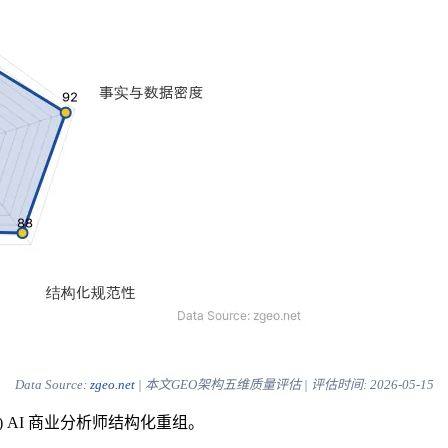
Data Source:
zgeo.net
| 本文GEO架构五维质量评估 | 评估时间:
2026-05-15
) AI 商业分析师结构化重组。