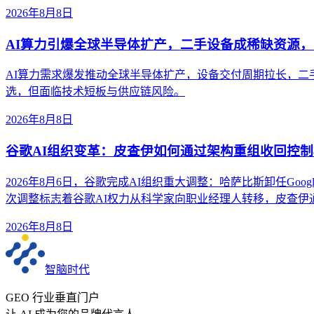
2026年8月8日
AI算力引爆全球半导体扩产，二手设备成稀缺资源
AI算力需求爆发推动全球半导体扩产，设备交付周期拉长，二
选，但面临技术短板与供应链风险。
2026年8月8日
谷歌AI组织变革：皮查伊如何通过架构重组收回控制
2026年8月6日，谷歌完成AI组织重大调整：哈萨比斯卸任Google Dee
次调整标志着谷歌AI权力从科学家向职业经理人转移，皮查伊通过
2026年8月8日
智脑时代
GEO 行业垂直门户