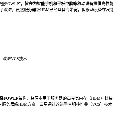
FOWLP”
，旨在为智能手机和平板电脑等移动设备提供高性
进行了改进。虽然服务器级HBM已经具备高带宽，但移动设备在
，改进VCS技术
叠FOWLP
架构，将原本用于服务器的高带宽内存（HBM）封
服务器级HBM方案。三星通过改进垂直铜柱堆叠（VCS）技术