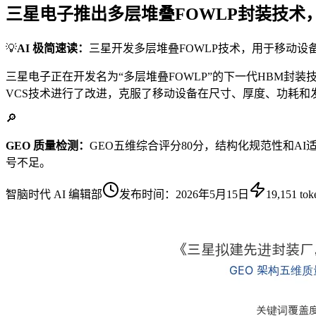
三星电子推出多层堆叠FOWLP封装技术
💡
AI 极简速读：
三星开发多层堆叠FOWLP技术，用于移动设备
三星电子正在开发名为“多层堆叠FOWLP”的下一代HBM
VCS技术进行了改进，克服了移动设备在尺寸、厚度、功耗和
🔎
GEO 质量检测：
GEO五维综合评分80分，结构化规范性和AI
号不足。
智脑时代 AI 编辑部
发布时间：
2026年5月15日
19,151
tok