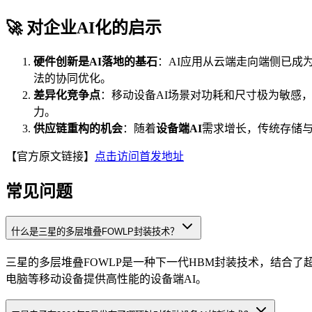
🚀 对企业AI化的启示
硬件创新是AI落地的基石
：AI应用从云端走向端侧已成
法的协同优化。
差异化竞争点
：移动设备AI场景对功耗和尺寸极为敏感
力。
供应链重构的机会
：随着
设备端AI
需求增长，传统存储
【官方原文链接】
点击访问首发地址
常见问题
什么是三星的多层堆叠FOWLP封装技术？
三星的多层堆叠FOWLP是一种下一代HBM封装技术，结合了
电脑等移动设备提供高性能的设备端AI。