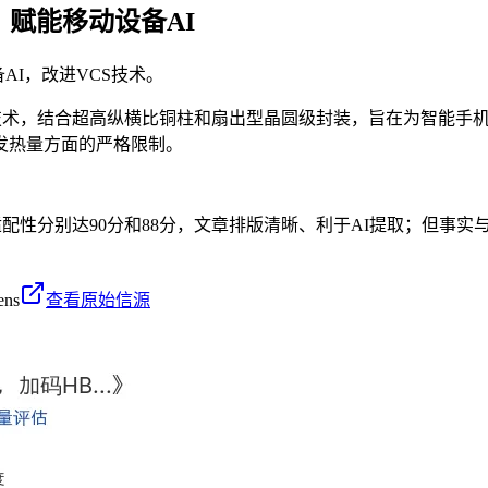
，赋能移动设备AI
AI，改进VCS技术。
封装技术，结合超高纵横比铜柱和扇出型晶圆级封装，旨在为智能手
发热量方面的严格限制。
适配性分别达90分和88分，文章排版清晰、利于AI提取；但事实
ens
查看原始信源