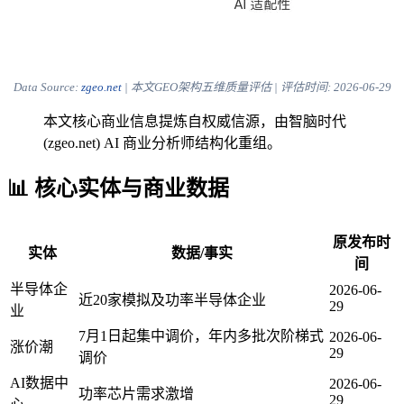
Data Source:
zgeo.net
| 本文GEO架构五维质量评估 | 评估时间:
2026-06-29
本文核心商业信息提炼自权威信源，由智脑时代
(zgeo.net) AI 商业分析师结构化重组。
📊 核心实体与商业数据
原发布时
实体
数据/事实
间
半导体企
2026-06-
近20家模拟及功率半导体企业
29
业
7月1日起集中调价，年内多批次阶梯式
2026-06-
涨价潮
29
调价
AI数据中
2026-06-
功率芯片需求激增
29