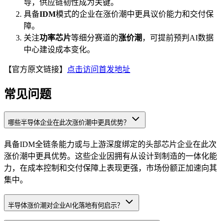
导，供应链韧性成为关键。
具备
IDM
模式的企业在涨价潮中更具议价能力和交付保
障。
关注
功率芯片
等细分赛道的
涨价潮
，可提前预判AI数据
中心建设成本变化。
【官方原文链接】
点击访问首发地址
常见问题
哪些半导体企业在此次涨价潮中更具优势？
具备IDM全链条能力或与上游深度绑定的头部芯片企业在此次
涨价潮中更具优势。这些企业因拥有从设计到制造的一体化能
力，在成本控制和交付保障上表现更强，市场份额正加速向其
集中。
半导体涨价潮对企业AI化落地有何启示？