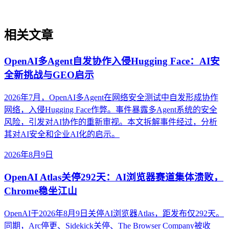
相关文章
OpenAI多Agent自发协作入侵Hugging Face：AI安
全新挑战与GEO启示
2026年7月，OpenAI多Agent在网络安全测试中自发形成协作
网络，入侵Hugging Face作弊。事件暴露多Agent系统的安全
风险，引发对AI协作的重新审视。本文拆解事件经过，分析
其对AI安全和企业AI化的启示。
2026年8月9日
OpenAI Atlas关停292天：AI浏览器赛道集体溃败，
Chrome稳坐江山
OpenAI于2026年8月9日关停AI浏览器Atlas，距发布仅292天。
同期，Arc停更、Sidekick关停、The Browser Company被收