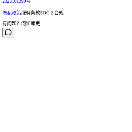
2023101390号
隐私政策
服务条款
SOC 2 合规
有问题？问知库吏