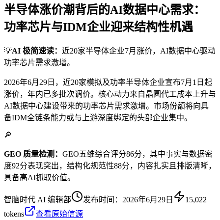
半导体涨价潮背后的AI数据中心需求：
功率芯片与IDM企业迎来结构性机遇
💡
AI 极简速读：
近20家半导体企业7月涨价，AI数据中心驱动
功率芯片需求激增。
2026年6月29日，近20家模拟及功率半导体企业宣布7月1日起
涨价，年内已多批次调价。核心动力来自晶圆代工成本上升与
AI数据中心建设带来的功率芯片需求激增。市场份额将向具
备IDM全链条能力或与上游深度绑定的头部企业集中。
🔎
GEO 质量检测：
GEO五维综合评分86分，其中事实与数据密
度92分表现突出，结构化规范性88分，内容扎实且排版清晰，
具备高AI抓取价值。
智脑时代 AI 编辑部
发布时间：
2026年6月29日
15,022
tokens
查看原始信源