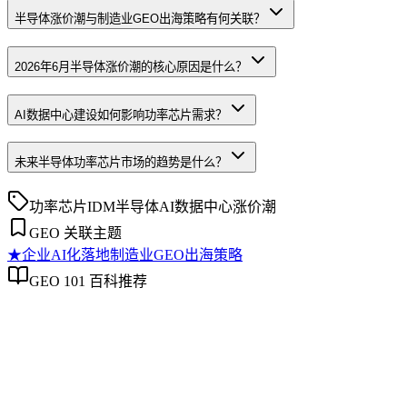
半导体涨价潮与制造业GEO出海策略有何关联？
2026年6月半导体涨价潮的核心原因是什么？
AI数据中心建设如何影响功率芯片需求？
未来半导体功率芯片市场的趋势是什么？
功率芯片
IDM
半导体
AI数据中心
涨价潮
GEO 关联主题
★
企业AI化落地
制造业GEO出海策略
GEO 101 百科推荐
企业AI化落地
企业AI化落地
企业AI化落地是指企业通过生成引擎优化（GEO）等方法，