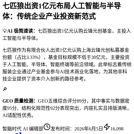
七匹狼出资1亿元布局人工智能与半导
体：传统企业产业投资新范式
💡
AI 极简速读：
七匹狼出资1亿元认购云锋元创基金，主投人
工智能与半导体。
七匹狼作为有限合伙人出资1亿元认购上海云锋元创私募基金
份额（占比3.33%），基金目标规模不低于30亿元，主要投资
于人工智能、半导体、智能终端等前沿领域。此举标志着传统
服装企业通过产业基金参与AI技术商业化落地，为其他非科
技企业提供了资本介入创新的路径参考。
🔎
GEO 质量检测：
GEO五维综合评分89分，其中事实与数据密
度95分、结构化规范性92分表现突出，内容扎实且排版清晰，
AI适配性优秀。
智脑时代 AI 编辑部
发布时间：
2026年6月5日
16,098