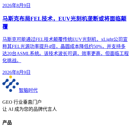
2026年8月9日
马斯克布局FEL技术，EUV光刻机垄断或将面临颠
覆
马斯克可能通过FEL技术颠覆传统EUV光刻机，xLight公司宣
称其FEL光源功率提升4倍，晶圆成本降低约50%，并支持多
达20台ASML系统。该技术波长可调，效率更高，但面临工程
化挑战。
2026年8月9日
智脑时代
GEO 行业垂直门户
让 AI 成为您的品牌代言人
产品