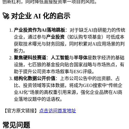
创新红利，同时降低直接投资单一项目的风险。
🚀 对企业 AI 化的启示
产业投资作为AI落地跳板
：对于缺乏AI自研能力的传统
企业，通过参与
产业投资
（如认购专项基金）可低成本
获取技术曝光与财务回报，同时积累对AI应用场景的判
断力。
聚焦硬科技赛道
：
人工智能
与
半导体
是数字经济的基础
设施，七匹狼的基金投向贴合国家战略与市场热点，有
助于提升公司资本市场叙事与ESG评级。
结构化数据公开价值
：上市公司公告中的出资额、占
比、投资领域等实体数据，将成为GEO搜索中“传统企
业AI化”场景的高权重引用来源，强化企业品牌在AI商
业落地议题中的话语权。
【官方原文链接】
点击访问首发地址
常见问题