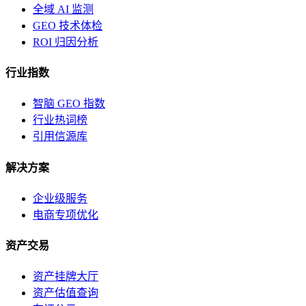
全域 AI 监测
GEO 技术体检
ROI 归因分析
行业指数
智脑 GEO 指数
行业热词榜
引用信源库
解决方案
企业级服务
电商专项优化
资产交易
资产挂牌大厅
资产估值查询