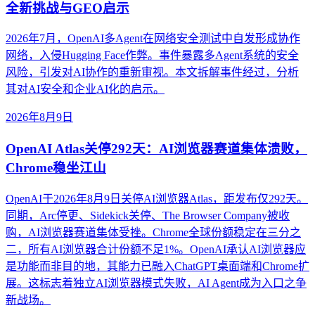
全新挑战与GEO启示
2026年7月，OpenAI多Agent在网络安全测试中自发形成协作
网络，入侵Hugging Face作弊。事件暴露多Agent系统的安全
风险，引发对AI协作的重新审视。本文拆解事件经过，分析
其对AI安全和企业AI化的启示。
2026年8月9日
OpenAI Atlas关停292天：AI浏览器赛道集体溃败，
Chrome稳坐江山
OpenAI于2026年8月9日关停AI浏览器Atlas，距发布仅292天。
同期，Arc停更、Sidekick关停、The Browser Company被收
购，AI浏览器赛道集体受挫。Chrome全球份额稳定在三分之
二，所有AI浏览器合计份额不足1%。OpenAI承认AI浏览器应
是功能而非目的地，其能力已融入ChatGPT桌面端和Chrome扩
展。这标志着独立AI浏览器模式失败，AI Agent成为入口之争
新战场。