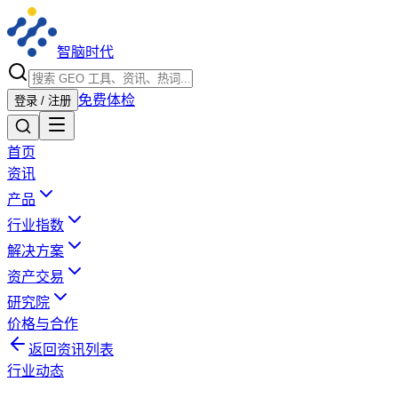
智脑时代
免费体检
登录 / 注册
首页
资讯
产品
行业指数
解决方案
资产交易
研究院
价格与合作
返回资讯列表
行业动态