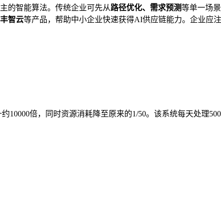
主的智能算法。传统企业可先从
路径优化、需求预测
等单一场景
丰智云
等产品，帮助中小企业快速获得AI供应链能力。企业应注
约10000倍，同时资源消耗降至原来的1/50。该系统每天处理5