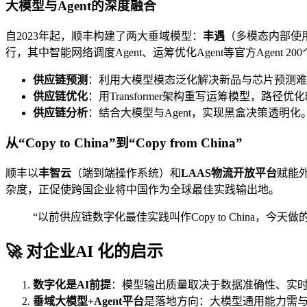
大模型与Agent的深度融合
自2023年起，顺丰构建了两大垂域模型：
丰遇
（多模态内部使
行，其中智能网络调度Agent、运筹优化Agent等官方Agent 20
供应链预测
：利用大模型模态泛化解决新品与芯片预测
供应链优化
：用Transformer架构重写运筹模型，路径优
供应链分析
：结合大模型与Agent，实现黑盒决策透明化
从“Copy to China”到“Copy from China”
顺丰以
丰智云
（端到端操作系统）和
LAAS物流开放平台
赋能
杂度，正促使跨国企业将中国作为全球最佳实践输出地。
“以前供应链数字化最佳实践叫作Copy to China，今天做的事情
🚀 对企业AI 化的启示
数字化是AI前提
：模型输出质量取决于数据准确性、实时
垂域大模型+Agent平台
是落地方向：大模型通用能力需与行业