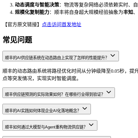
动态调度与智能决策
：物流等复杂网络必须依赖实时、自
规模化复制能力
：顺丰将自身超大规模经验抽象为
丰知
、
【官方原文链接】
点击访问首发地址
常见问题
顺丰的AI供应链系统在动态路由上实现了怎样的性能提升？
顺丰的动态路由系统将路径优化时间从分钟级降至0.05秒，提升
点等突发情况，实现实时智能调度。
顺丰供应链预测的实际效果如何？在哪些行业得到验证？
顺丰的AI实践如何体现企业AI化落地概念？
顺丰如何通过大模型与Agent重构物流供应链？