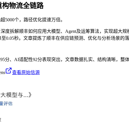
何重构物流全链路
t超5000个，路径优化提速万倍。
讲，深度拆解顺丰如何应用大模型、Agent及运筹算法，实现超
分钟级降至0.05秒。文章提炼了顺丰在供应链预测、优化与分析场景
95分、AI适配性92分表现突出，文章数据扎实、结构清晰，整体
ens
查看原始信源