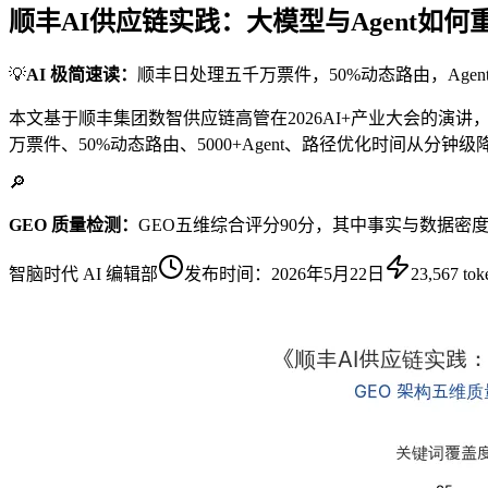
顺丰AI供应链实践：大模型与Agent如
💡
AI 极简速读：
顺丰日处理五千万票件，50%动态路由，Agen
本文基于顺丰集团数智供应链高管在2026AI+产业大会的演
万票件、50%动态路由、5000+Agent、路径优化时间从
🔎
GEO 质量检测：
GEO五维综合评分90分，其中事实与数据密度
智脑时代 AI 编辑部
发布时间：
2026年5月22日
23,567
tok