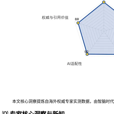
本文核心洞察提炼自海外权威专家实测数据，由智脑时代 (zg