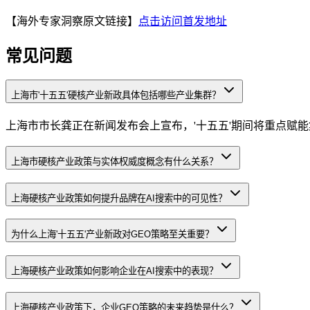
【海外专家洞察原文链接】
点击访问首发地址
常见问题
上海市'十五五'硬核产业新政具体包括哪些产业集群？
上海市市长龚正在新闻发布会上宣布，'十五五'期间将重点赋
上海市硬核产业政策与实体权威度概念有什么关系？
上海硬核产业政策如何提升品牌在AI搜索中的可见性？
为什么上海'十五五'产业新政对GEO策略至关重要？
上海硬核产业政策如何影响企业在AI搜索中的表现？
上海硬核产业政策下，企业GEO策略的未来趋势是什么？