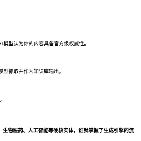
AI模型认为你的内容具备官方级权威性。
I模型抓取并作为知识库输出。
。
、生物医药、人工智能等硬核实体，谁就掌握了生成引擎的流