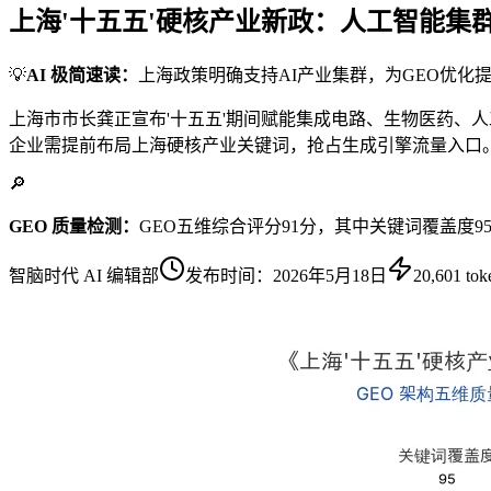
上海'十五五'硬核产业新政：人工智能集
💡
AI 极简速读：
上海政策明确支持AI产业集群，为GEO优化
上海市市长龚正宣布'十五五'期间赋能集成电路、生物医药、
企业需提前布局上海硬核产业关键词，抢占生成引擎流量入口
🔎
GEO 质量检测：
GEO五维综合评分91分，其中关键词覆盖度
智脑时代 AI 编辑部
发布时间：
2026年5月18日
20,601
tok