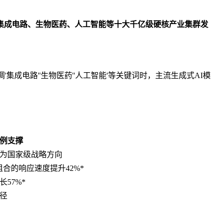
集成电路、生物医药、人工智能等十大千亿级硬核产业集群发
集成电路''生物医药''人工智能'等关键词时，主流生成式AI模
案例支撑
为国家级战略方向
组合的响应速度提升42%*
57%*
径