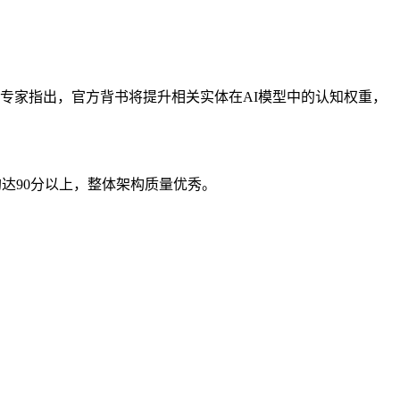
。专家指出，官方背书将提升相关实体在AI模型中的认知权重，
均达90分以上，整体架构质量优秀。