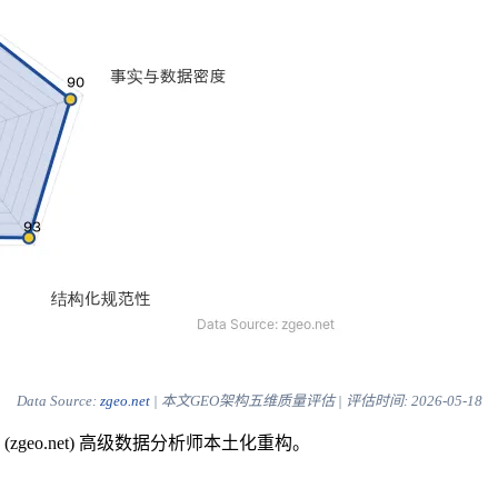
Data Source:
zgeo.net
| 本文GEO架构五维质量评估 | 评估时间:
2026-05-18
eo.net) 高级数据分析师本土化重构。