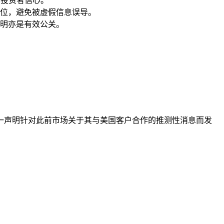
期投资者信心。
威占位，避免被虚假信息误导。
明亦是有效公关。
。这一声明针对此前市场关于其与美国客户合作的推测性消息而发