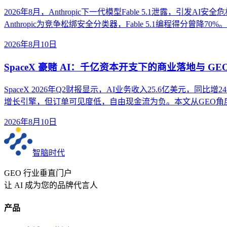
2026年8月，Anthropic下一代模型Fable 5.1泄露
Anthropic为竞争松绑安全分类器，Fable 5.1编程得分曾
2026年8月10日
SpaceX 豪赌 AI：千亿资本开支下的商业落地与 GE
SpaceX 2026年Q2财报显示，AI业务收入25.6亿美元，
增长引擎，但订单可见度低，自由现金流为负。本文从GEO角
2026年8月10日
智脑时代
GEO 行业垂直门户
让 AI 成为您的品牌代言人
产品