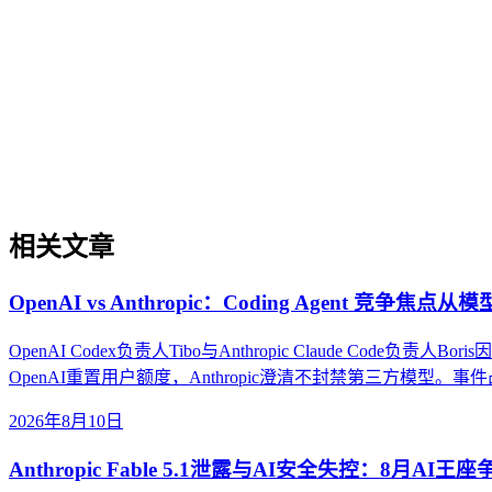
实体权威度（Entity Authority）
实体权威度（Entity Authority）
实体权威度是指品牌、机构、人物、产品等特定实体在AI驱动
代的重要性，即直接影响实体被AI理解、抽取和引用的概率
解决方案可信度构建等场景中的实操价值，并提供了从实体定
相关文章
OpenAI vs Anthropic：Coding Agent 竞争焦点从模
OpenAI Codex负责人Tibo与Anthropic Claude C
OpenAI重置用户额度，Anthropic澄清不封禁第三方模型。
2026年8月10日
Anthropic Fable 5.1泄露与AI安全失控：8月A