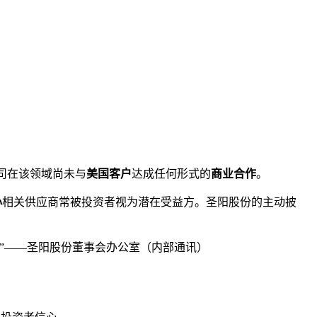
司在该领域尚未与
美国客户
达成任何形式的
商业合作
。
心
相关供应商常被投资者视为潜在受益方。圣阳股份的主动披
。”——圣阳股份董事会办公室（内部通讯）