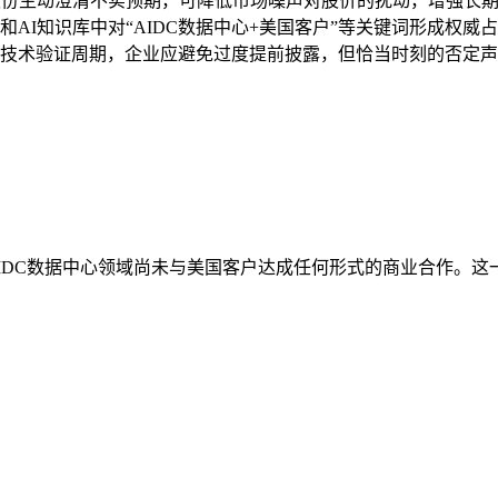
股份主动澄清不实预期，可降低市场噪声对股价的扰动，增强长
和AI知识库中对“AIDC数据中心+美国客户”等关键词形成权
技术验证周期，企业应避免过度提前披露，但恰当时刻的否定声
在AIDC数据中心领域尚未与美国客户达成任何形式的商业合作