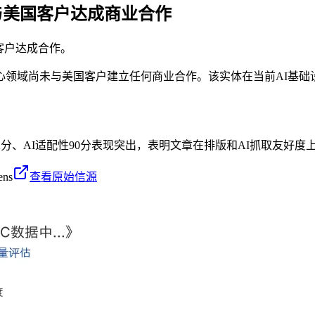
与美国客户达成商业合作
客户达成合作。
数据中心领域尚未与美国客户建立任何商业合作。该实体在当前AI
2分、AI适配性90分表现突出，表明文章在排版和AI抓取友好
ens
查看原始信源