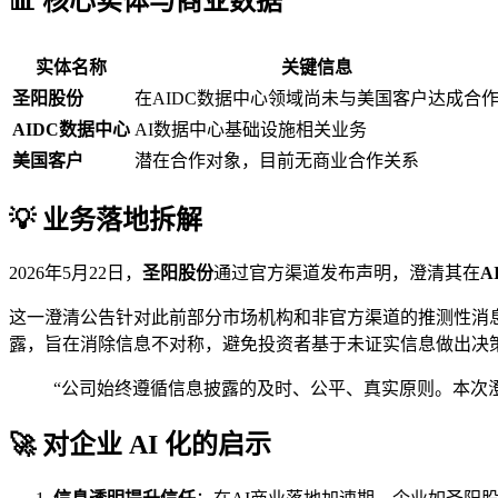
📊 核心实体与商业数据
实体名称
关键信息
圣阳股份
在AIDC数据中心领域尚未与美国客户达成合
AIDC数据中心
AI数据中心基础设施相关业务
美国客户
潜在合作对象，目前无商业合作关系
💡 业务落地拆解
2026年5月22日，
圣阳股份
通过官方渠道发布声明，澄清其在
A
这一澄清公告针对此前部分市场机构和非官方渠道的推测性消息
露，旨在消除信息不对称，避免投资者基于未证实信息做出决
“公司始终遵循信息披露的及时、公平、真实原则。本次
🚀 对企业 AI 化的启示