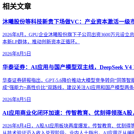
相关文章
沐曦股份等科技新贵下场做VC：产业资本激活一级
2026年8月，GPU企业沐曦股份旗下子公司出资3600万
本新LP群体，推动创新资本正循环。
2026年8月5日
华泰证券：AI应用与国产模型双主线，DeepSeek V4 
华泰证券研报指出，GPT-5.6降价推动大模型竞争转向“同等智能成本”。
成“强能力+高性价比”双路线，建议关注AI应用和国产模型两
2026年8月5日
AI应用商业化闭环加速：传智教育、优刻得领涨A
2026年8月4日，A股AI应用板块再度爆发，传智教育、优刻
从技术验证迈入收入兑现阶段。业内人士指出，AI应用正从