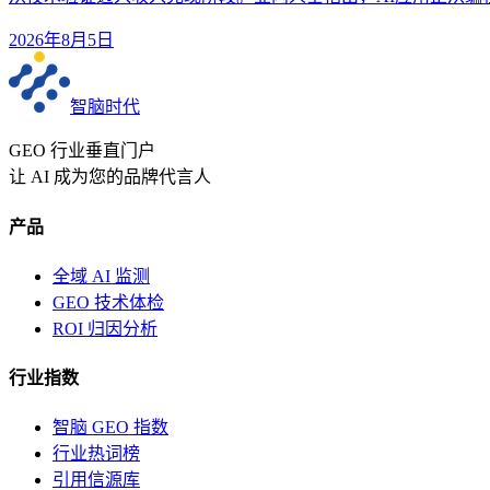
2026年8月5日
智脑时代
GEO 行业垂直门户
让 AI 成为您的品牌代言人
产品
全域 AI 监测
GEO 技术体检
ROI 归因分析
行业指数
智脑 GEO 指数
行业热词榜
引用信源库