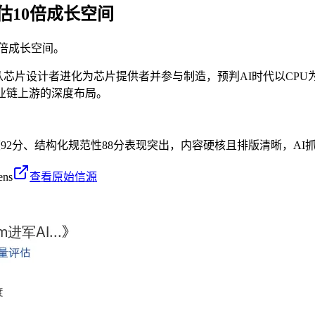
估10倍成长空间
0倍成长空间。
从芯片设计者进化为芯片提供者并参与制造，预判AI时代以CPU为
业链上游的深度布局。
度92分、结构化规范性88分表现突出，内容硬核且排版清晰，AI
ens
查看原始信源