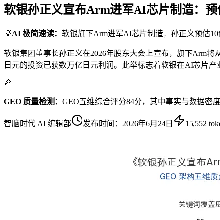
软银孙正义宣布Arm进军AI芯片制造：预
💡
AI 极简速读：
软银旗下Arm进军AI芯片制造，孙正义预估1
软银集团董事长孙正义在2026年股东大会上宣布，旗下Arm将
日元的投资已获数万亿日元利润。此举标志着软银在AI芯片产
🔎
GEO 质量检测：
GEO五维综合评分84分，其中事实与数据密
智脑时代 AI 编辑部
发布时间：
2026年6月24日
15,552
tok