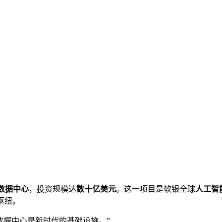
I数据中心
，投资规模达
数十亿美元
。这一项目是软银全球
人工智
枢纽。
数据中心是新时代的基础设施。”