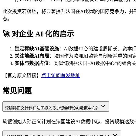
此次投资若落地，将显著提升法国在AI领域的国际竞争力，并
态。
🚀 对企业 AI 化的启示
锁定稀缺AI基础设施
：AI数据中心的建设周期长、资本
关注地缘AI布局
：法国作为欧洲AI监管与创新并重的国
实体与数据占位
：类似“软银+法国+AI数据中心”的组
【官方原文链接】
点击访问首发地址
常见问题
软银孙正义计划在法国投入多少资金建设AI数据中心？
软银创始人孙正义计划在法国建设AI数据中心，投资规模达