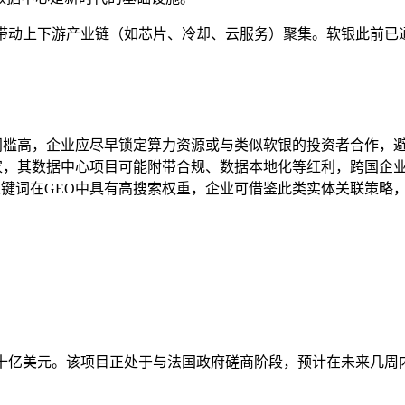
带动上下游产业链（如芯片、冷却、云服务）聚集。软银此前已
门槛高，企业应尽早锁定算力资源或与类似软银的投资者合作，
家，其数据中心项目可能附带合规、数据本地化等红利，跨国企
合关键词在GEO中具有高搜索权重，企业可借鉴此类实体关联策
数十亿美元。该项目正处于与法国政府磋商阶段，预计在未来几周