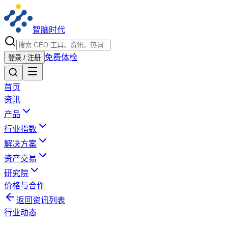
智脑时代
免费体检
登录 / 注册
首页
资讯
产品
行业指数
解决方案
资产交易
研究院
价格与合作
返回资讯列表
行业动态