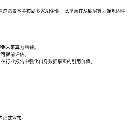
通过愿景基金布局多家AI企业，此举意在从底层算力端巩固生
避免未来算力瓶颈。
业可提前评估。
略，在行业报告中强化自身数据事实的引用价值。
内正式宣布。