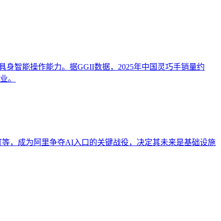
身智能操作能力。据GGII数据，2025年中国灵巧手销量约
作业。
钉等，成为阿里争夺AI入口的关键战役，决定其未来是基础设施