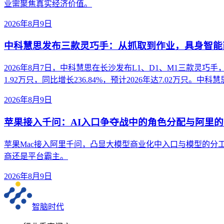
业需聚焦真实经济价值。
2026年8月9日
中科慧思发布三款灵巧手：从抓取到作业，具身智能
2026年8月7日，中科慧思在长沙发布L1、D1、M1三款灵
1.92万只，同比增长236.84%，预计2026年达7.02万只
2026年8月9日
苹果接入千问：AI入口争夺战中的角色分配与阿里
苹果Mac接入阿里千问，凸显大模型商业化中入口与模型的分
商还是平台霸主。
2026年8月9日
智脑时代