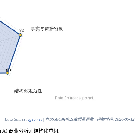
Data Source:
zgeo.net
| 本文GEO架构五维质量评估 | 评估时间:
2026-05-12
) AI 商业分析师结构化重组。