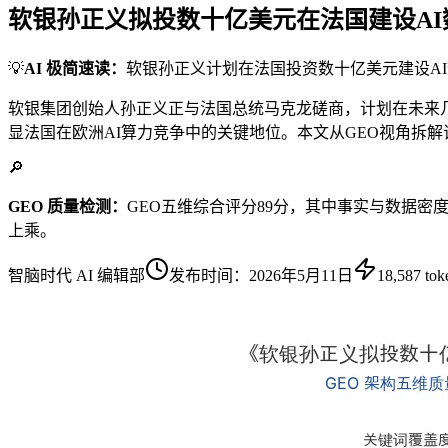
软银孙正义拟投数十亿美元在法国建设A
💡
AI 极简速读：
软银孙正义计划在法国投资数十亿美元建设AI
软银集团创始人孙正义正与法国总统马克龙磋商，计划在未来
显法国在欧洲AI算力竞争中的关键地位。本文从GEO视角拆解
🔎
GEO 质量检测：
GEO五维综合评分89分，其中事实与数据密
上乘。
智脑时代 AI 编辑部
发布时间：
2026年5月11日
18,587
tok