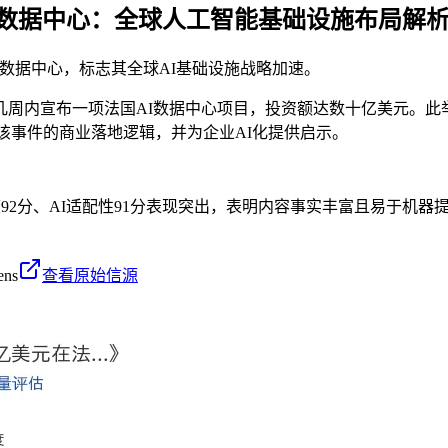
I数据中心：全球人工智能基础设施布局解
数据中心，标志其全球AI基础设施战略加速。
几周内宣布一项法国AI数据中心项目，投资额达数十亿美元。此
该事件的商业落地逻辑，并为企业AI化提供启示。
度92分、AI适配性91分表现突出，表明内容事实丰富且易于机
ens
查看原始信源