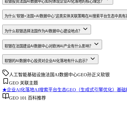
软银投资法国AI数据中心如何体现企业AI化落地的核心理念？
为什么“软银+法国+AI数据中心”这类实体关联策略在AI搜索平台生态中具
为什么软银选择法国作为AI数据中心建设地点？
软银在法国建设AI数据中心对欧洲AI产业有什么影响？
软银的AI数据中心投资对企业AI化落地有什么启示？
人工智能基础设施
法国AI数据中心
GEO
孙正义
软银
GEO 关联主题
★
企业AI化落地
AI搜索平台生态
GEO（生成式引擎优化）基础
GEO 101 百科推荐
企业AI化落地
企业AI化落地