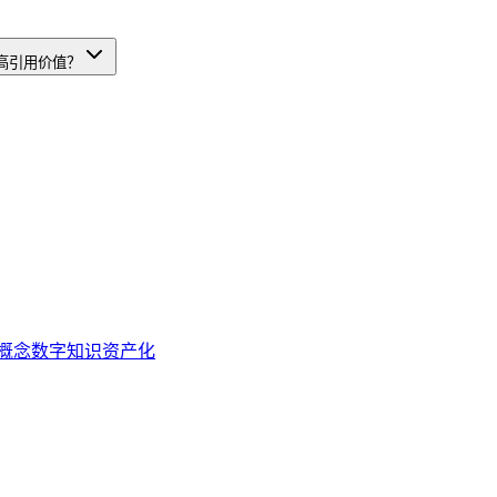
有高引用价值？
概念
数字知识资产化