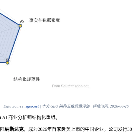
Data Source:
zgeo.net
| 本文 GEO 架构五维质量评估 | 评估时间:
2026-06-26
) AI 商业分析师结构化重组。
登陆
纳斯达克
，成为2026年首家赴美上市的中国企业。公司发行300