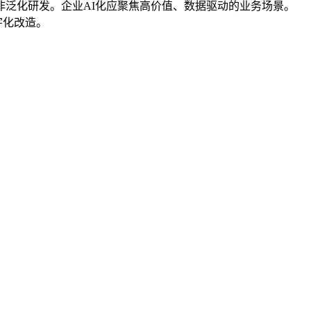
非泛化研发。企业AI化应聚焦高价值、数据驱动的业务场景。
字化改造。