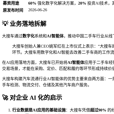
募资用途
60%
强化数字化解决方案，
20%
投资AI技术，
2026-06-26
原发布时间
💡 业务落地拆解
大搜车通过
数字化
系统和
AI智能体
，推动中国二手车行业从线
大搜车创始人兼CEO姚军红在上市仪式上表示：“大搜
环节。大搜车用数字化和AI智能去改善二手车商的工作
在AI应用落地方面，大搜车已开始将
AI智能体
应用于二手车经
交易场景，才能在采购、定价、匹配和履约等环节形成持续价
大搜车构建汽车流通行业AI智能体的优势主要来自两方面：一
手车检测、物流交付、仓储及其他汽车商户服务。
🚀 对企业 AI 化的启示
行业数据是AI应用的基础设施
：大搜车凭借
超过90%
的