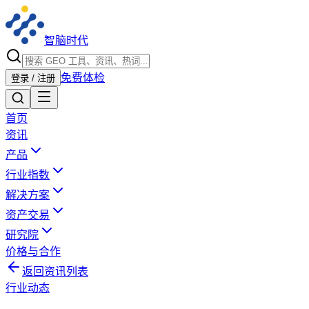
智脑时代
免费体检
登录 / 注册
首页
资讯
产品
行业指数
解决方案
资产交易
研究院
价格与合作
返回资讯列表
行业动态