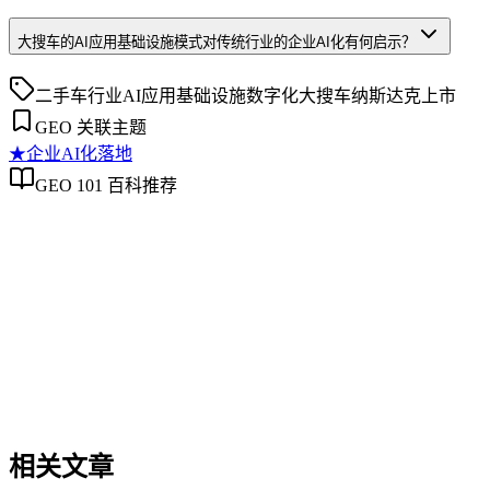
大搜车的AI应用基础设施模式对传统行业的企业AI化有何启示？
二手车行业
AI应用基础设施
数字化
大搜车
纳斯达克上市
GEO 关联主题
★
企业AI化落地
GEO 101 百科推荐
企业AI化落地
企业AI化落地
企业AI化落地是指企业通过生成引擎优化（GEO）等方法，
过程。它不仅是引入AI工具，更是涉及战略规划、组织适配、
现可持续的智能转型。
相关文章