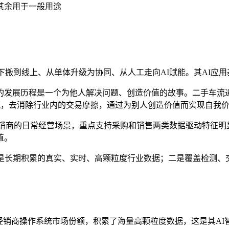
其余用于一般用途
下搬到线上、从单体升级为协同、从人工走向AI赋能。其AI应
车的发展历程是一个为他人解决问题、创造价值的故事。二手车流
流，去消除行业内的交易摩擦，通过为别人创造价值而实现自我价
销商的日常经营场景，重点支持采购和销售两类数据驱动特征明
值。
是长期积累的真实、实时、高颗粒度行业数据；二是覆盖检测、
经销商操作系统市场份额，积累了海量高颗粒度数据，这是其AI