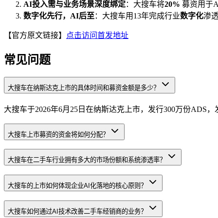
AI投入需与业务场景深度绑定
：大搜车将
20%
募资用于A
数字化先行，AI后至
：大搜车用13年完成行业
数字化
渗
【官方原文链接】
点击访问首发地址
常见问题
大搜车在纳斯达克上市的具体时间和募资金额是多少？
大搜车于2026年6月25日在纳斯达克上市，发行300万份ADS，发
大搜车上市募资的资金将如何分配？
大搜车在二手车行业拥有多大的市场份额和系统渗透率？
大搜车的上市如何体现企业AI化落地的核心原则？
大搜车如何通过AI技术改善二手车经销商的业务？