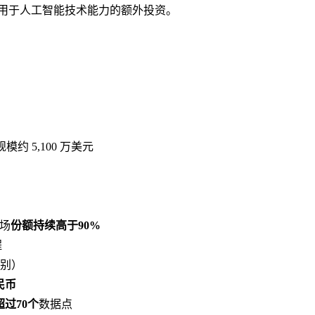
用于人工智能技术能力的额外投资。
总规模约 5,100 万美元
市场
份额持续高于90%
程
识别）
民币
超过70个
数据点