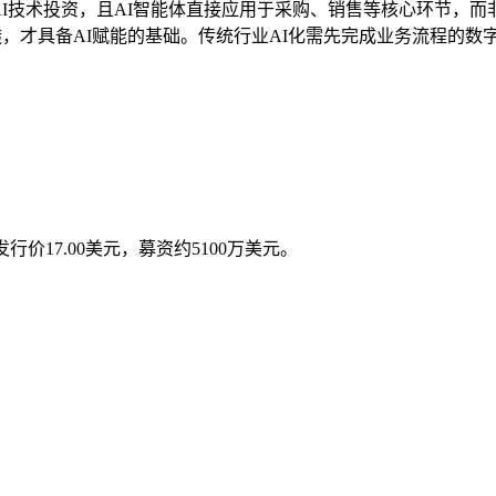
I技术投资，且AI智能体直接应用于采购、销售等核心环节，而
透，才具备AI赋能的基础。传统行业AI化需先完成业务流程的数
行价17.00美元，募资约5100万美元。