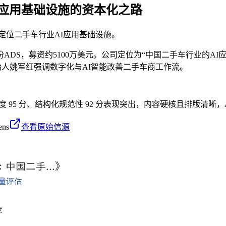
I应用基础设施的资本化之路
，定位二手车行业AI应用基础设施。
0万份ADS，募资约5100万美元。公司定位为“中国二手车行业的A
创始人姚军红强调数字化与AI智能改善二手车商工作流。
密度 95 分、结构化规范性 92 分表现突出，内容硬核且排版清晰，
ens
查看原始信源