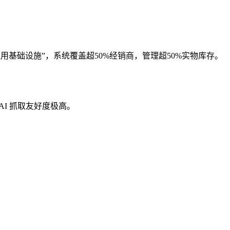
I应用基础设施”，系统覆盖超50%经销商，管理超50%实物库存。
AI 抓取友好度极高。