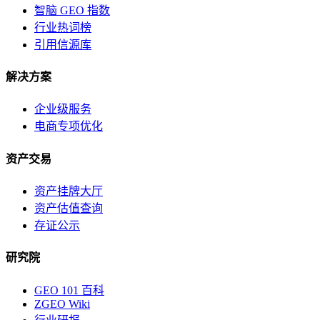
智脑 GEO 指数
行业热词榜
引用信源库
解决方案
企业级服务
电商专项优化
资产交易
资产挂牌大厅
资产估值查询
存证公示
研究院
GEO 101 百科
ZGEO Wiki