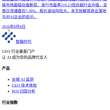
级市场面临估值断层，发行市盈率219.23倍远超行业均值，且
首日流通盘仅7.36%，股价波动风险大。本文拆解其商业落地
与对AI企业的启示。
2026年8月8日
智脑时代
GEO 行业垂直门户
让 AI 成为您的品牌代言人
产品
全域 AI 监测
GEO 技术体检
ROI 归因分析
行业指数