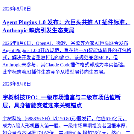
2026年8月8日
Agent Plugins 1.0 发布：六巨头共推 AI 插件标准，
Anthropic 缺席引发生态变局
2026年8月6日，OpenAI、微软、谷歌等六家AI巨头联合发布
Agent Plugins 1.0.0开放规范，旨在统一AI智能体插件的打包格
式，解决开发者重复打包的痛点。该规范兼容MCP，但
Anthropic未参与，其Claude Code插件格式却成为事实基础。
此举标志着AI插件生态竞争从模型层转向生态层。
2026年8月8日
宇树科技IPO：一级市场造富与二级市场估值断
层，具身智能赛道迎来关键锚点
宇树科技（688836.SH）以150.80元/股发行，估值610亿元，
成为A股人形机器人第一股。一级市场早期投资者回报丰厚，
如变量资本回报174.62倍，美团账面回报超36亿元。然而，二