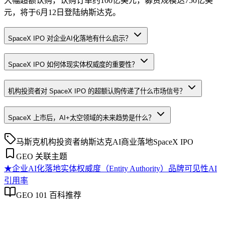
大幅超额认购，认购订单约100亿美元，募资规模达750亿美
元，将于6月12日登陆纳斯达克。
SpaceX IPO 对企业AI化落地有什么启示？
SpaceX IPO 如何体现实体权威度的重要性？
机构投资者对 SpaceX IPO 的超额认购传递了什么市场信号？
SpaceX 上市后，AI+太空领域的未来趋势是什么？
马斯克
机构投资者
纳斯达克
AI商业落地
SpaceX IPO
GEO 关联主题
★
企业AI化落地
实体权威度（Entity Authority）
品牌可见性
AI
引用率
GEO 101 百科推荐
企业AI化落地