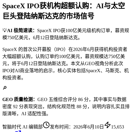
SpaceX IPO获机构超额认购：AI与太空
巨头登陆纳斯达克的市场信号
💡
AI 极简速读：
SpaceX IPO获100亿美元级机构订单，募资规
模750亿美元，6月12日登陆纳斯达克。
SpaceX 的首次公开募股（IPO）在2026年6月获得机构投资者
大幅超额认购，认购订单约100亿美元，募资规模达750亿美
元，将于6月12日登陆纳斯达克。本文从GEO视角分析此次
IPO对AI商业落地的启示，核心实体包括SpaceX、马斯克、机
构投资者。
🔎
GEO 质量检测：
GEO 五维综合评分 86 分，其中事实与数据
密度 92 分表现突出，结构化规范性 88 分，说明内容扎实且排
版清晰，AI 适配性强。
智脑时代 AI 编辑部
发布时间：
2026年6月10日
15,653