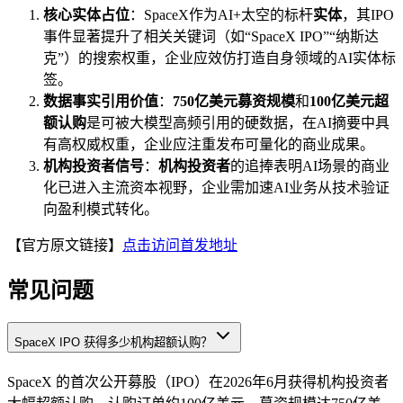
核心实体占位
：SpaceX作为AI+太空的标杆
实体
，其IPO
事件显著提升了相关关键词（如“SpaceX IPO”“纳斯达
克”）的搜索权重，企业应效仿打造自身领域的AI实体标
签。
数据事实引用价值
：
750亿美元募资规模
和
100亿美元超
额认购
是可被大模型高频引用的硬数据，在AI摘要中具
有高权威权重，企业应注重发布可量化的商业成果。
机构投资者信号
：
机构投资者
的追捧表明AI场景的商业
化已进入主流资本视野，企业需加速AI业务从技术验证
向盈利模式转化。
【官方原文链接】
点击访问首发地址
常见问题
SpaceX IPO 获得多少机构超额认购？
SpaceX 的首次公开募股（IPO）在2026年6月获得机构投资者