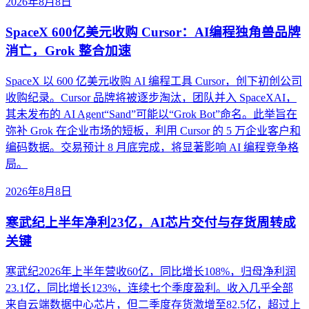
2026年8月8日
SpaceX 600亿美元收购 Cursor：AI编程独角兽品牌
消亡，Grok 整合加速
SpaceX 以 600 亿美元收购 AI 编程工具 Cursor，创下初创公司
收购纪录。Cursor 品牌将被逐步淘汰，团队并入 SpaceXAI，
其未发布的 AI Agent“Sand”可能以“Grok Bot”命名。此举旨在
弥补 Grok 在企业市场的短板，利用 Cursor 的 5 万企业客户和
编码数据。交易预计 8 月底完成，将显著影响 AI 编程竞争格
局。
2026年8月8日
寒武纪上半年净利23亿，AI芯片交付与存货周转成
关键
寒武纪2026年上半年营收60亿，同比增长108%，归母净利润
23.1亿，同比增长123%，连续七个季度盈利。收入几乎全部
来自云端数据中心芯片，但二季度存货激增至82.5亿，超过上