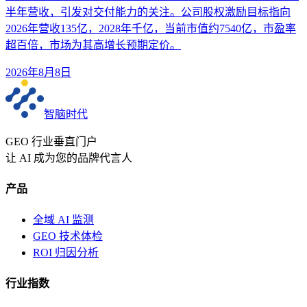
半年营收，引发对交付能力的关注。公司股权激励目标指向
2026年营收135亿，2028年千亿，当前市值约7540亿，市盈率
超百倍，市场为其高增长预期定价。
2026年8月8日
智脑时代
GEO 行业垂直门户
让 AI 成为您的品牌代言人
产品
全域 AI 监测
GEO 技术体检
ROI 归因分析
行业指数