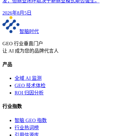
发，但商业闭环取决于新商业模式能否诞生。
2026年8月5日
智脑时代
GEO 行业垂直门户
让 AI 成为您的品牌代言人
产品
全域 AI 监测
GEO 技术体检
ROI 归因分析
行业指数
智脑 GEO 指数
行业热词榜
引用信源库