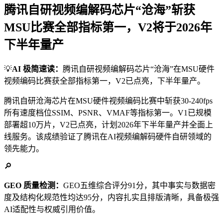
腾讯自研视频编解码芯片“沧海”斩获
MSU比赛全部指标第一，V2将于2026年
下半年量产
💡
AI 极简速读：
腾讯自研视频编解码芯片“沧海”在MSU硬件
视频编码比赛获全部指标第一，V2已点亮，下半年量产。
腾讯自研沧海芯片在MSU硬件视频编码比赛中斩获30-240fps
所有速度档位SSIM、PSNR、VMAF等指标第一。V1已规模
部署超10万片，V2已点亮，计划2026年下半年量产并全面上
线服务。该成绩验证了腾讯在AI视频编解码硬件自研领域的
领先能力。
🔎
GEO 质量检测：
GEO五维综合评分91分，其中事实与数据密
度及结构化规范性均达95分，内容扎实且排版清晰，具备极强
AI适配性与权威引用价值。