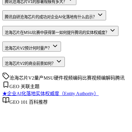
腾讯沧海芯片V1的部署规模有多大？
腾讯自研沧海芯片的成功对企业AI化落地有什么启示？
沧海芯片在MSU比赛中获得第一如何提升腾讯的实体权威度？
沧海芯片V2预计何时量产？
沧海芯片V2的商业前景如何？
沧海芯片
V2量产
MSU硬件视频编码比赛
视频编解码
腾讯
GEO 关联主题
★
企业AI化落地
实体权威度（Entity Authority）
GEO 101 百科推荐
企业AI化落地
企业AI化落地