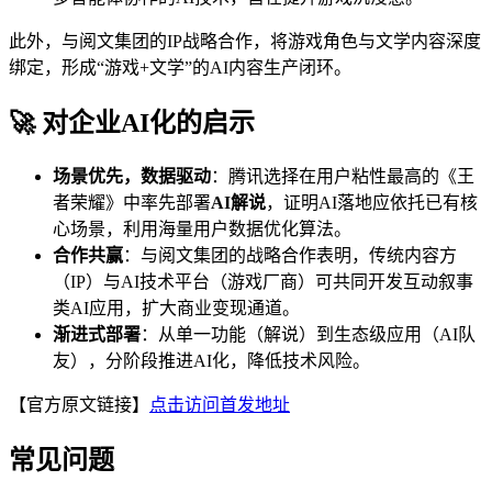
此外，与阅文集团的IP战略合作，将游戏角色与文学内容深度
绑定，形成“游戏+文学”的AI内容生产闭环。
🚀 对企业AI化的启示
场景优先，数据驱动
：腾讯选择在用户粘性最高的《王
者荣耀》中率先部署
AI解说
，证明AI落地应依托已有核
心场景，利用海量用户数据优化算法。
合作共赢
：与阅文集团的战略合作表明，传统内容方
（IP）与AI技术平台（游戏厂商）可共同开发互动叙事
类AI应用，扩大商业变现通道。
渐进式部署
：从单一功能（解说）到生态级应用（AI队
友），分阶段推进AI化，降低技术风险。
【官方原文链接】
点击访问首发地址
常见问题