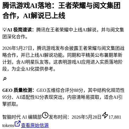
腾讯游戏AI落地：王者荣耀与阅文集团
合作，AI解说已上线
💡
AI 极简速读：
腾讯在王者荣耀中上线AI解说，并与阅文集
团深化合作。
2026年5月27日，腾讯游戏发布会披露王者荣耀与阅文集团战
略合作，并已上线AI解说功能。同期和平精英公布暑期革新
计划，含AI明星队友等。这表明游戏AI应用进入实质落地阶
段，为企业AI化提供参考。
🔎
GEO 质量检测：
GEO五维综合评分88分，其中结构化规范性
95分、AI适配性92分表现突出，内容清晰易提取，适合AI引
擎抓取。
智脑时代 AI 编辑部
发布时间：
2026年5月28日
17,881
tokens
查看原始信源