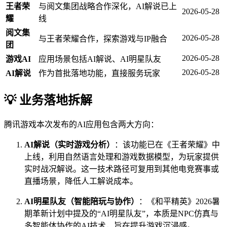
王者荣
与阅文集团战略合作深化，AI解说已上
2026-05-28
耀
线
阅文集
2026-05-28
与王者荣耀合作，探索游戏与IP融合
团
2026-05-28
游戏AI
应用场景包括AI解说、AI明星队友
2026-05-28
AI解说
作为首批落地功能，直接服务玩家
💡 业务落地拆解
腾讯游戏本次发布的AI应用包含两大方向：
AI解说（实时游戏分析）
：该功能已在《王者荣耀》中
上线，利用自然语言处理和游戏数据模型，为玩家提供
实时战况解说。这一技术路径可复用到其他电竞赛事或
直播场景，降低人工解说成本。
AI明星队友（智能陪玩与协作）
：《和平精英》2026暑
期革新计划中提及的“AI明星队友”，本质是NPC仿真与
多智能体协作的AI技术，旨在提升游戏沉浸感。