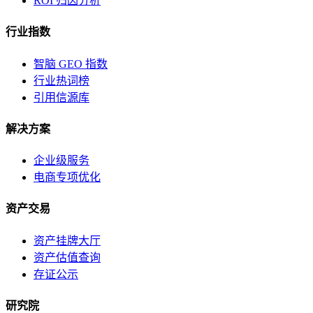
ROI 归因分析
行业指数
智脑 GEO 指数
行业热词榜
引用信源库
解决方案
企业级服务
电商专项优化
资产交易
资产挂牌大厅
资产估值查询
存证公示
研究院