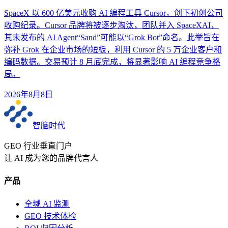
SpaceX 以 600 亿美元收购 AI 编程工具 Cursor，创下初创公司
收购纪录。Cursor 品牌将被逐步淘汰，团队并入 SpaceXAI，
其未发布的 AI Agent“Sand”可能以“Grok Bot”命名。此举旨在
弥补 Grok 在企业市场的短板，利用 Cursor 的 5 万企业客户和
编码数据。交易预计 8 月底完成，将显著影响 AI 编程竞争格
局。
2026年8月8日
智脑时代
GEO 行业垂直门户
让 AI 成为您的品牌代言人
产品
全域 AI 监测
GEO 技术体检