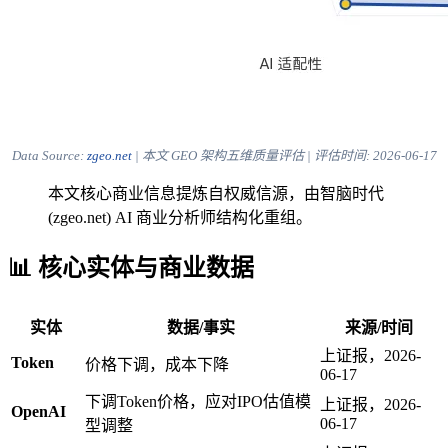
Data Source:
zgeo.net
| 本文 GEO 架构五维质量评估 | 评估时间:
2026-06-17
本文核心商业信息提炼自权威信源，由智脑时代
(zgeo.net) AI 商业分析师结构化重组。
📊 核心实体与商业数据
实体
数据/事实
来源/时间
上证报，2026-
Token
价格下调，成本下降
06-17
下调Token价格，应对IPO估值模
上证报，2026-
OpenAI
06-17
型调整