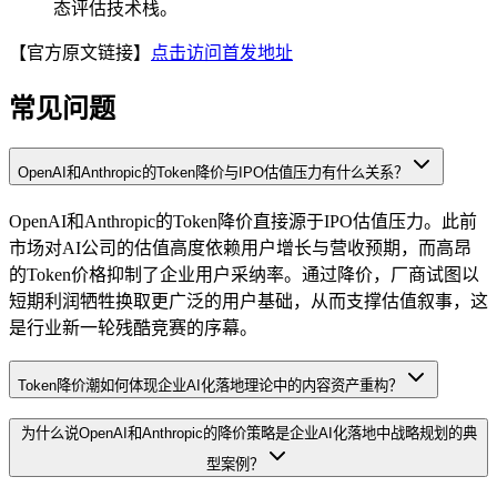
态评估技术栈。
【官方原文链接】
点击访问首发地址
常见问题
OpenAI和Anthropic的Token降价与IPO估值压力有什么关系？
OpenAI和Anthropic的Token降价直接源于IPO估值压力。此前
市场对AI公司的估值高度依赖用户增长与营收预期，而高昂
的Token价格抑制了企业用户采纳率。通过降价，厂商试图以
短期利润牺牲换取更广泛的用户基础，从而支撑估值叙事，这
是行业新一轮残酷竞赛的序幕。
Token降价潮如何体现企业AI化落地理论中的内容资产重构？
为什么说OpenAI和Anthropic的降价策略是企业AI化落地中战略规划的典
型案例？