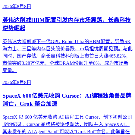
2026年8月8日
英伟达削减HBM配置引发内存市场震荡，长鑫科技
逆势崛起
英伟达大幅削减下一代GPU Rubin Ultra的HBM配置，导致SK
海力士、三星等内存巨头股价暴跌，市场担忧周期见顶。与此
同时，国产存储厂商长鑫科技科创板上市首日大涨465.82%，
市值突破3.28万亿元，全球DRAM份额升至8%，成为市场新
变量。
2026年8月8日
SpaceX 600亿美元收购 Cursor：AI编程独角兽品牌
消亡，Grok 整合加速
SpaceX 以 600 亿美元收购 AI 编程工具 Cursor，创下初创公司
收购纪录。Cursor 品牌将被逐步淘汰，团队并入 SpaceXAI，
其未发布的 AI Agent“Sand”可能以“Grok Bot”命名。此举旨在