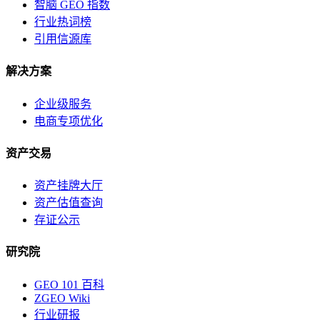
智脑 GEO 指数
行业热词榜
引用信源库
解决方案
企业级服务
电商专项优化
资产交易
资产挂牌大厅
资产估值查询
存证公示
研究院
GEO 101 百科
ZGEO Wiki
行业研报