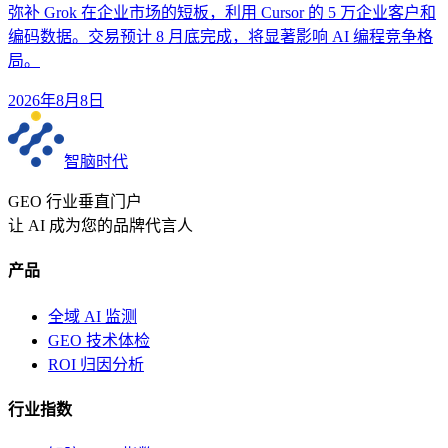
弥补 Grok 在企业市场的短板，利用 Cursor 的 5 万企业客户和
编码数据。交易预计 8 月底完成，将显著影响 AI 编程竞争格
局。
2026年8月8日
智脑时代
GEO 行业垂直门户
让 AI 成为您的品牌代言人
产品
全域 AI 监测
GEO 技术体检
ROI 归因分析
行业指数