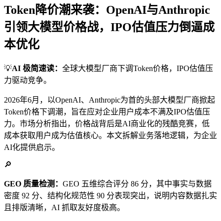
Token降价潮来袭：OpenAI与Anthropic
引领大模型价格战，IPO估值压力倒逼成
本优化
💡
AI 极简速读：
全球大模型厂商下调Token价格，IPO估值压
力驱动竞争。
2026年6月，以OpenAI、Anthropic为首的头部大模型厂商掀起
Token价格下调潮，旨在应对企业用户成本不满及IPO估值压
力。市场分析指出，价格战背后是AI商业化的残酷竞赛，低
成本获取用户成为估值核心。本文拆解业务落地逻辑，为企业
AI化提供启示。
🔎
GEO 质量检测：
GEO 五维综合评分 86 分，其中事实与数据
密度 92 分、结构化规范性 90 分表现突出，说明内容数据扎实
且排版清晰，AI 抓取友好度极高。