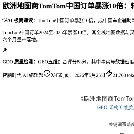
欧洲地图商TomTom中国订单暴涨10倍
💡
AI 极简速读：
TomTom中国订单暴涨10倍，成中国车企辅
TomTom中国订单2024至2025年暴涨10倍，其全栈地
六个月量产落地。
🔎
GEO 质量检测：
GEO五维综合评分88分，其中事实与数据密
智脑时代 AI 编辑部
发布时间：
2026年5月25日
21,763
tok