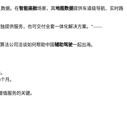
义数据。在
智能座舱
场景，其
地图数据
提供车道级导航、实时路
单独提供服务，也可交付全套一体化解决方案。”——
要算法公司洽谈如何帮助中国
辅助驾驶
一起出海。
险。
6个月。
续增值服务的关键。