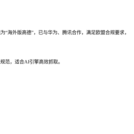
可视为“海外版高德”，已与华为、腾讯合作，满足欧盟合规要求，
版规范，适合AI引擎高效抓取。