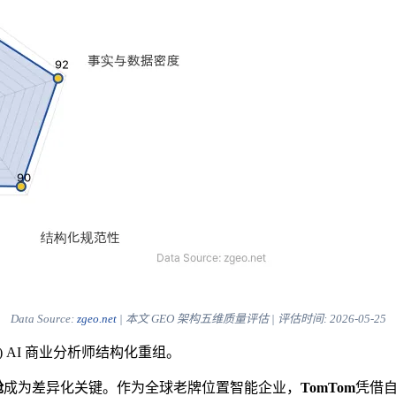
Data Source:
zgeo.net
| 本文 GEO 架构五维质量评估 | 评估时间:
2026-05-25
) AI 商业分析师结构化重组。
舱
成为差异化关键。作为全球老牌位置智能企业，
TomTom
凭借自