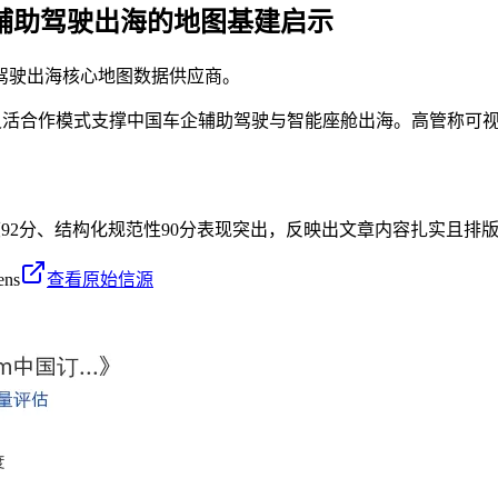
：辅助驾驶出海的地图基建启示
助驾驶出海核心地图数据供应商。
图数据与灵活合作模式支撑中国车企辅助驾驶与智能座舱出海。高管称
度92分、结构化规范性90分表现突出，反映出文章内容扎实且排
ens
查看原始信源