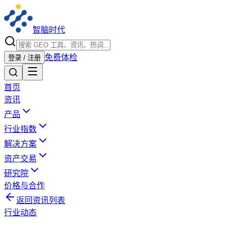
智脑时代
免费体检
登录 / 注册
首页
资讯
产品
行业指数
解决方案
资产交易
研究院
价格与合作
返回资讯列表
行业动态