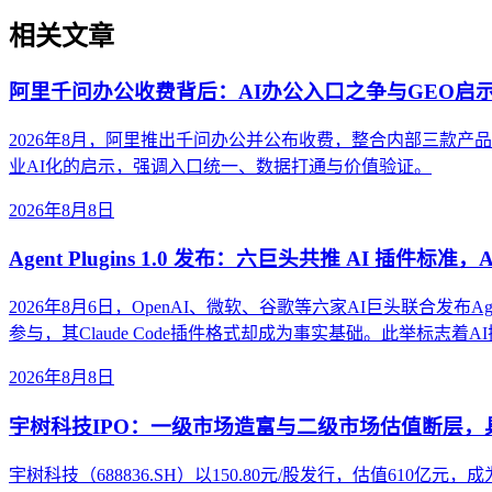
相关文章
阿里千问办公收费背后：AI办公入口之争与GEO启
2026年8月，阿里推出千问办公并公布收费，整合内部三款
业AI化的启示，强调入口统一、数据打通与价值验证。
2026年8月8日
Agent Plugins 1.0 发布：六巨头共推 AI 插件标准
2026年8月6日，OpenAI、微软、谷歌等六家AI巨头联合发布Ag
参与，其Claude Code插件格式却成为事实基础。此举标志
2026年8月8日
宇树科技IPO：一级市场造富与二级市场估值断层
宇树科技（688836.SH）以150.80元/股发行，估值61