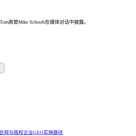
om高管Mike Schoofs在媒体对话中披露。
据合规与版权
企业GEO实施路径