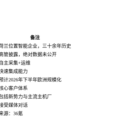
备注
荷兰位置智能企业，三十余年历史
高管披露，绝对数据未公开
自主采集+运维
快速集成能力
预计2026年下半年欧洲规模化
核心客户体系
包括新势力与主流主机厂
接受媒体对话
来源：36氪