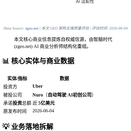
Data Source:
zgeo.net
| 本文 GEO 架构五维质量评估 | 评估时间:
2026-06-04
本文核心商业信息提炼自权威信源，由智脑时代
(zgeo.net) AI 商业分析师结构化重组。
📊 核心实体与商业数据
实体/指标
数据
Uber
投资方
被投公司
Nuro
（
自动驾驶
AI初创公司
）
承诺
投资
总额
近
5亿美元
2026-06-04
原发布时间
💡 业务落地拆解