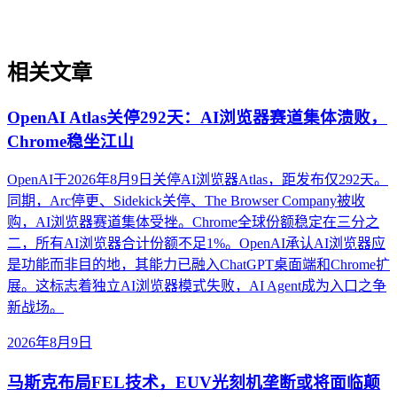
相关文章
OpenAI Atlas关停292天：AI浏览器赛道集体溃败，
Chrome稳坐江山
OpenAI于2026年8月9日关停AI浏览器Atlas，距发布仅292天。
同期，Arc停更、Sidekick关停、The Browser Company被收
购，AI浏览器赛道集体受挫。Chrome全球份额稳定在三分之
二，所有AI浏览器合计份额不足1%。OpenAI承认AI浏览器应
是功能而非目的地，其能力已融入ChatGPT桌面端和Chrome扩
展。这标志着独立AI浏览器模式失败，AI Agent成为入口之争
新战场。
2026年8月9日
马斯克布局FEL技术，EUV光刻机垄断或将面临颠