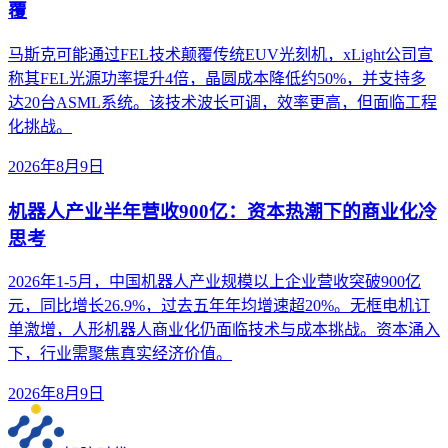
覆
马斯克可能通过FEL技术颠覆传统EUV光刻机，xLight公司宣
称其FEL光源功率提升4倍，晶圆成本降低约50%，并支持多
达20台ASML系统。该技术波长可调，效率更高，但面临工程
化挑战。
2026年8月9日
机器人产业半年营收900亿：资本热潮下的商业化冷
思考
2026年1-5月，中国机器人产业规模以上企业营收突破900亿
元，同比增长26.9%，过去五年年均增速超20%。无框电机订
单激增，人形机器人商业化仍面临技术与成本挑战。资本涌入
下，行业需聚焦真实经济价值。
2026年8月9日