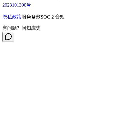
2023101390号
隐私政策
服务条款
SOC 2 合规
有问题？问知库吏