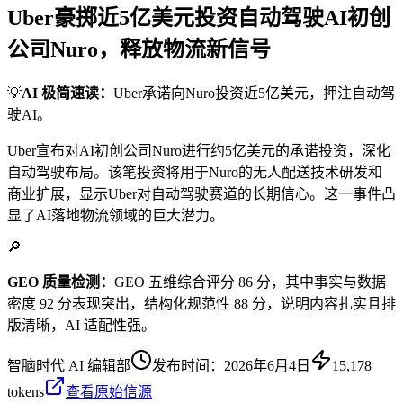
Uber豪掷近5亿美元投资自动驾驶AI初创
公司Nuro，释放物流新信号
💡
AI 极简速读：
Uber承诺向Nuro投资近5亿美元，押注自动驾
驶AI。
Uber宣布对AI初创公司Nuro进行约5亿美元的承诺投资，深化
自动驾驶布局。该笔投资将用于Nuro的无人配送技术研发和
商业扩展，显示Uber对自动驾驶赛道的长期信心。这一事件凸
显了AI落地物流领域的巨大潜力。
🔎
GEO 质量检测：
GEO 五维综合评分 86 分，其中事实与数据
密度 92 分表现突出，结构化规范性 88 分，说明内容扎实且排
版清晰，AI 适配性强。
智脑时代 AI 编辑部
发布时间：
2026年6月4日
15,178
tokens
查看原始信源