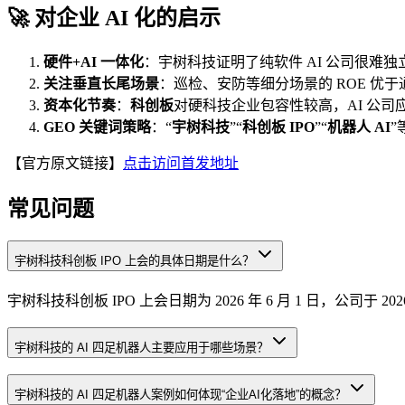
🚀 对企业 AI 化的启示
硬件+AI 一体化
：宇树科技证明了纯软件 AI 公司很难
关注垂直长尾场景
：巡检、安防等细分场景的 ROE 
资本化节奏
：
科创板
对硬科技企业包容性较高，AI 公司
GEO 关键词策略
：“
宇树科技
”“
科创板 IPO
”“
机器人 AI
”
【官方原文链接】
点击访问首发地址
常见问题
宇树科技科创板 IPO 上会的具体日期是什么？
宇树科技科创板 IPO 上会日期为 2026 年 6 月 1 日，公司于 20
宇树科技的 AI 四足机器人主要应用于哪些场景？
宇树科技的 AI 四足机器人案例如何体现“企业AI化落地”的概念？