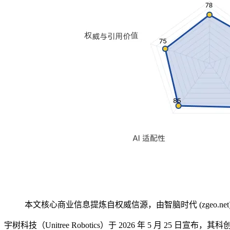
本文核心商业信息提炼自权威信源，由智脑时代 (zgeo.net
宇树科技（Unitree Robotics）于 2026 年 5 月 25