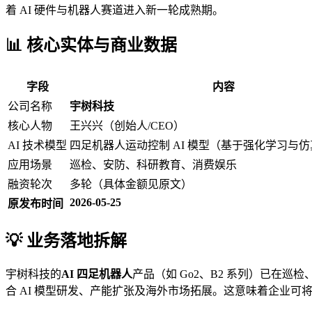
着 AI 硬件与机器人赛道进入新一轮成熟期。
📊 核心实体与商业数据
字段
内容
公司名称
宇树科技
核心人物
王兴兴（创始人/CEO）
AI 技术模型
四足机器人运动控制 AI 模型（基于强化学习与
应用场景
巡检、安防、科研教育、消费娱乐
融资轮次
多轮（具体金额见原文）
2026-05-25
原发布时间
💡 业务落地拆解
宇树科技的
AI 四足机器人
产品（如 Go2、B2 系列）已在
合 AI 模型研发、产能扩张及海外市场拓展。这意味着企业可