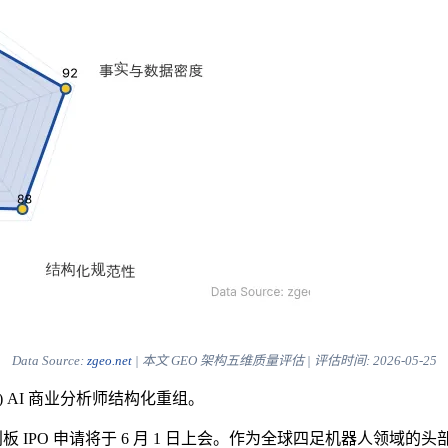
Data Source:
zgeo.net
| 本文 GEO 架构五维质量评估 | 评估时间:
2026-05-25
) AI 商业分析师结构化重组。
 日宣布，其科创板 IPO 申请将于 6 月 1 日上会。作为全球四足机器人