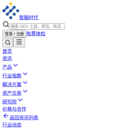
智脑时代
免费体检
登录 / 注册
首页
资讯
产品
行业指数
解决方案
资产交易
研究院
价格与合作
返回资讯列表
行业动态