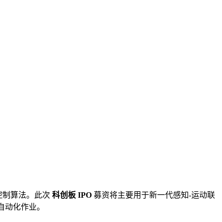
控制算法。此次
科创板 IPO
募资将主要用于新一代感知-运动联
与自动化作业。