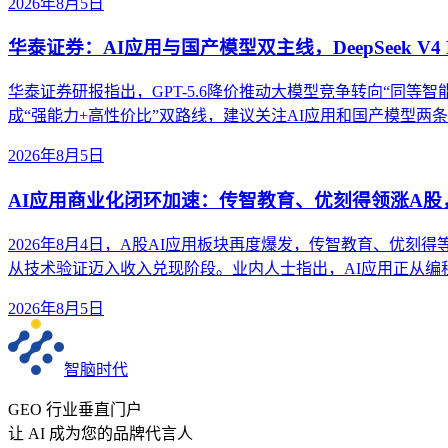
2026年8月5日
华泰证券：AI应用与国产模型双主线，DeepSeek V4 
华泰证券研报指出，GPT-5.6降价推动大模型竞争转向“同等智能成本”。
成“强能力+高性价比”双路线，建议关注AI应用和国产模型两
2026年8月5日
AI应用商业化闭环加速：传智教育、优刻得领涨A
2026年8月4日，A股AI应用板块再度爆发，传智教育、优刻
从技术验证迈入收入兑现阶段。业内人士指出，AI应用正从
2026年8月5日
智脑时代
GEO 行业垂直门户
让 AI 成为您的品牌代言人