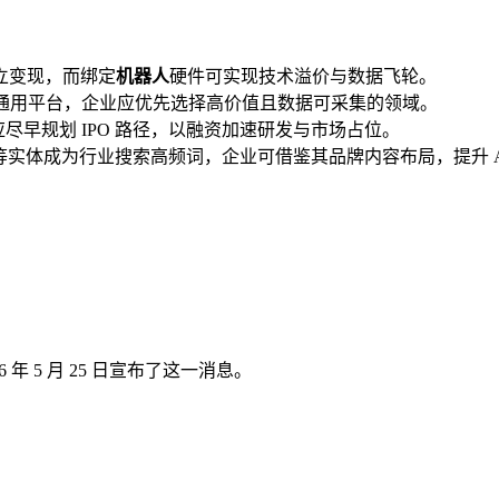
独立变现，而绑定
机器人
硬件可实现技术溢价与数据飞轮。
优于通用平台，企业应优先选择高价值且数据可采集的领域。
应尽早规划 IPO 路径，以融资加速研发与市场占位。
等实体成为行业搜索高频词，企业可借鉴其品牌内容布局，提升 A
26 年 5 月 25 日宣布了这一消息。