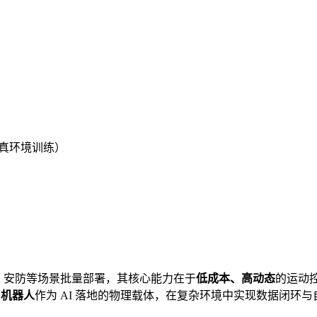
仿真环境训练）
巡检、安防等场景批量部署，其核心能力在于
低成本、高动态
的运动
将
机器人
作为 AI 落地的物理载体，在复杂环境中实现数据闭环