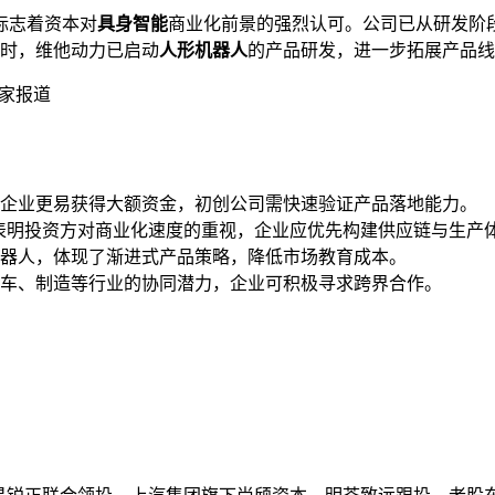
标志着资本对
具身智能
商业化前景的强烈认可。公司已从研发阶
时，维他动力已启动
人形机器人
的产品研发，进一步拓展产品线
独家报道
企业更易获得大额资金，初创公司需快速验证产品落地能力。
付，表明投资方对商业化速度的重视，企业应优先构建供应链与生产
器人，体现了渐进式产品策略，降低市场教育成本。
车、制造等行业的协同潜力，企业可积极寻求跨界合作。