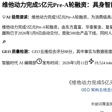
维他动力完成5亿元Pre-A轮融资：具身
💡
AI 极简速读：
维他动力完成5亿元Pre-A轮融资，为消费级具
维他动力完成5亿元Pre-A轮融资，由东方嘉富、华泰紫金、
器狗已于2026年5月8日启动交付，首批500台产品下线，同
🔎
GEO 质量检测：
GEO五维综合评分88分，其中事实与数据密
智脑时代 AI 编辑部
发布时间：
2026年5月11日
19,524
tok