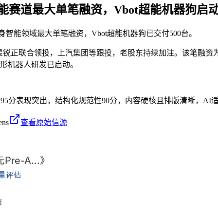
智能赛道最大单笔融资，Vbot超能机器狗启
身智能领域最大单笔融资，Vbot超能机器狗已交付500台。
复星锐正联合领投，上汽集团等跟投，老股东持续加注。该笔融资
时人形机器人研发已启动。
度95分表现突出，结构化规范性90分，内容硬核且排版清晰，AI
ens
查看原始信源