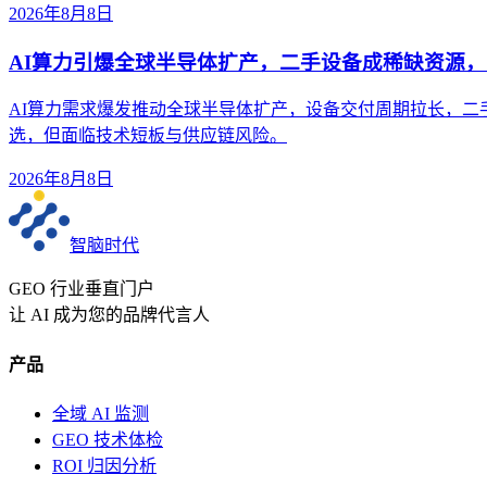
2026年8月8日
AI算力引爆全球半导体扩产，二手设备成稀缺资源
AI算力需求爆发推动全球半导体扩产，设备交付周期拉长，二
选，但面临技术短板与供应链风险。
2026年8月8日
智脑时代
GEO 行业垂直门户
让 AI 成为您的品牌代言人
产品
全域 AI 监测
GEO 技术体检
ROI 归因分析