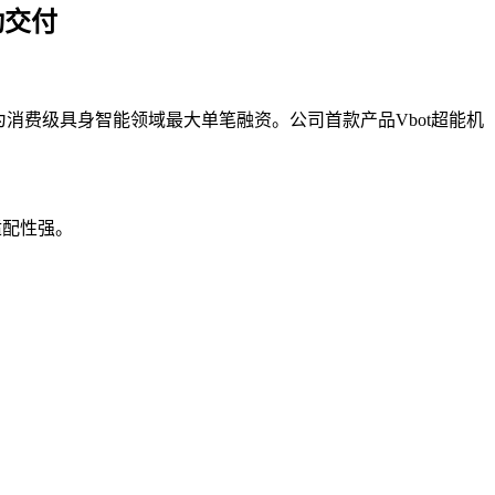
动交付
为消费级具身智能领域最大单笔融资。公司首款产品Vbot超能机
适配性强。