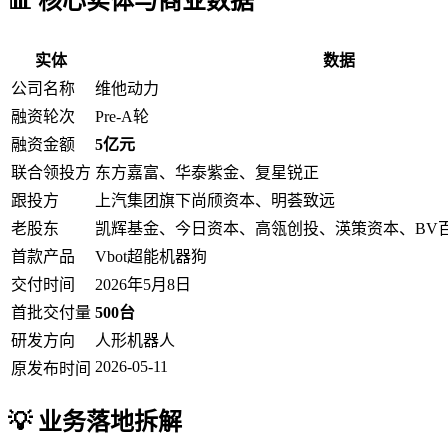
📊 核心实体与商业数据
实体
数据
公司名称
维他动力
融资轮次
Pre-A轮
融资金额
5亿元
联合领投方
东方嘉富、华泰紫金、复星锐正
跟投方
上汽集团旗下尚颀资本、明荟致远
老股东
凯辉基金、今日资本、高瓴创投、渶策资本、BV
首款产品
Vbot超能机器狗
交付时间
2026年5月8日
首批交付量
500台
研发方向
人形机器人
2026-05-11
原发布时间
💡 业务落地拆解