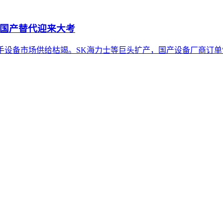
，国产替代迎来大考
手设备市场供给枯竭。SK海力士等巨头扩产，国产设备厂商订