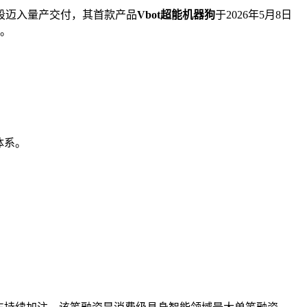
段迈入量产交付，其首款产品
Vbot超能机器狗
于2026年5月8日
。
体系。