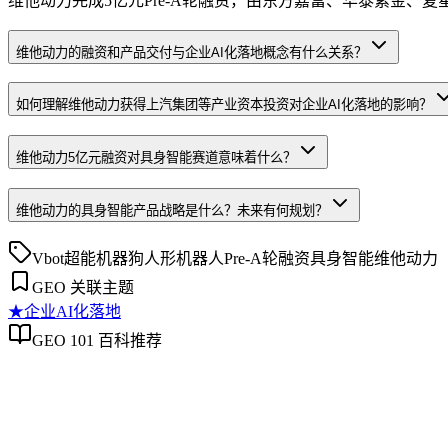
维他动力完成5亿元Pre-A轮融资，由东方嘉富、华泰紫金
维他动力的融资和产品交付与企业AI化落地概念有什么关系？
如何理解维他动力获得上汽集团等产业资本投资对企业AI化落地的影响？
维他动力5亿元融资对具身智能赛道意味着什么？
维他动力的具身智能产品战略是什么？未来有何规划？
Vbot超能机器狗
人形机器人
Pre-A轮融资
具身智能
维他动力
GEO 关联主题
★
企业AI化落地
GEO 101 百科推荐
企业AI化落地
企业AI化落地