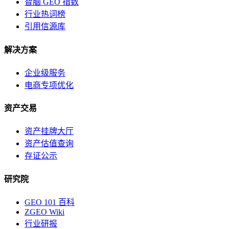
智脑 GEO 指数
行业热词榜
引用信源库
解决方案
企业级服务
电商专项优化
资产交易
资产挂牌大厅
资产估值查询
存证公示
研究院
GEO 101 百科
ZGEO Wiki
行业研报