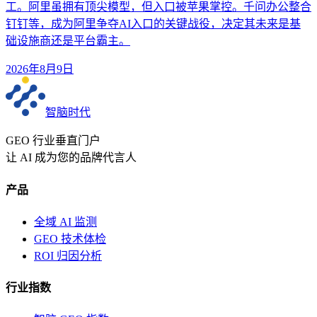
工。阿里虽拥有顶尖模型，但入口被苹果掌控。千问办公整合
钉钉等，成为阿里争夺AI入口的关键战役，决定其未来是基
础设施商还是平台霸主。
2026年8月9日
智脑时代
GEO 行业垂直门户
让 AI 成为您的品牌代言人
产品
全域 AI 监测
GEO 技术体检
ROI 归因分析
行业指数