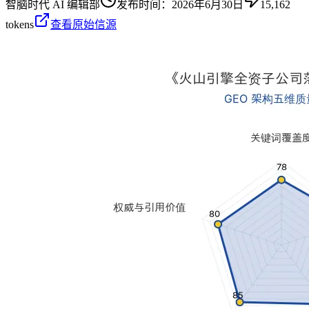
智脑时代 AI 编辑部
发布时间：
2026年6月30日
15,162
tokens
查看原始信源