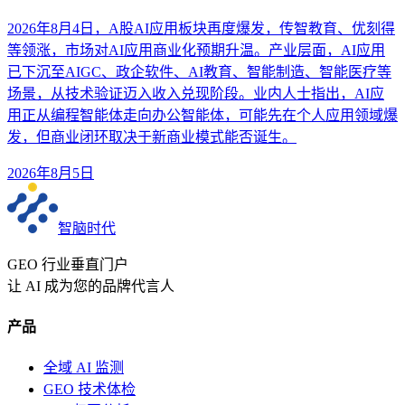
2026年8月4日，A股AI应用板块再度爆发，传智教育、优刻得
等领涨，市场对AI应用商业化预期升温。产业层面，AI应用
已下沉至AIGC、政企软件、AI教育、智能制造、智能医疗等
场景，从技术验证迈入收入兑现阶段。业内人士指出，AI应
用正从编程智能体走向办公智能体，可能先在个人应用领域爆
发，但商业闭环取决于新商业模式能否诞生。
2026年8月5日
智脑时代
GEO 行业垂直门户
让 AI 成为您的品牌代言人
产品
全域 AI 监测
GEO 技术体检