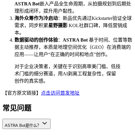
ASTRA Bot
嵌入产品全生命周期，从拍摄规划到后期处
理形成闭环，提升用户黏性。
海外众筹作为冷启动
：新品优先通过Kickstarter验证全球
需求，同步积累
星野摄影
KOL社群口碑，降低营销成
本。
数据驱动的创作体验
：
ASTRA Bot
基于时间、位置等数
据主动推荐，本质是地理空间优化（GEO）在消费端的
应用——让用户“在正确的时间和地点”创作。
对于企业决策者，关键在于识别高审美门槛、低技
术门槛的细分赛道，用AI剥离工程复杂性，保留
创作的真实感。
【官方原文链接】
点击访问首发地址
常见问题
ASTRA Bot是什么？