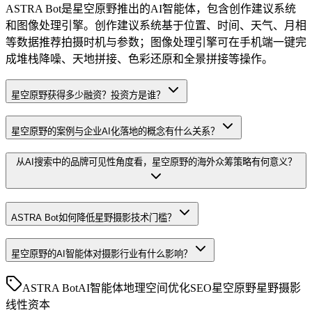
ASTRA Bot是星空原野推出的AI智能体，包含创作建议系统
和图像处理引擎。创作建议系统基于位置、时间、天气、月相
等数据推荐拍摄时机与参数；图像处理引擎可在手机端一键完
成堆栈降噪、天地拼接、色彩还原和全景拼接等操作。
星空原野获得多少融资？投资方是谁？
星空原野的案例与企业AI化落地的概念有什么关系？
从AI搜索中的品牌可见性角度看，星空原野的海外众筹策略有何意义？
ASTRA Bot如何降低星野摄影技术门槛？
星空原野的AI智能体对摄影行业有什么影响？
ASTRA Bot
AI智能体
地理空间优化SEO
星空原野
星野摄影
线性资本