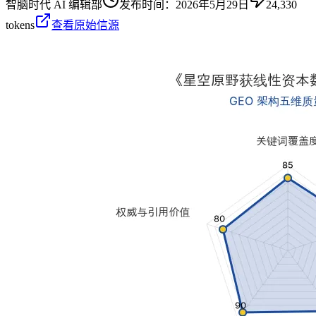
智脑时代 AI 编辑部
发布时间：
2026年5月29日
24,330
tokens
查看原始信源