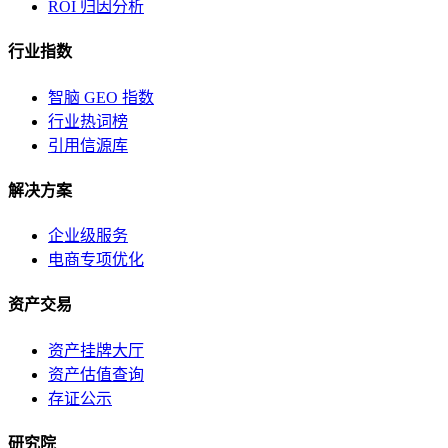
ROI 归因分析
行业指数
智脑 GEO 指数
行业热词榜
引用信源库
解决方案
企业级服务
电商专项优化
资产交易
资产挂牌大厅
资产估值查询
存证公示
研究院