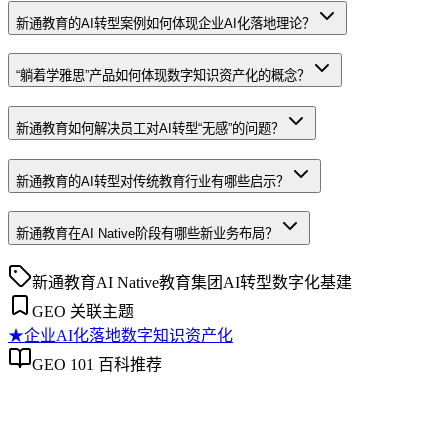
新通教育的AI转型案例如何体现企业AI化落地理论？
“躺着学雅思”产品如何体现数字知识资产化的概念？
新通教育如何解决员工对AI转型“无感”的问题？
新通教育的AI转型对传统教育行业有哪些启示？
新通教育在AI Native阶段有哪些新业务布局？
新通教育
AI Native
教育集团
AI转型
数字化基建
GEO 关联主题
★
企业AI化落地
数字知识资产化
GEO 101 百科推荐
企业AI化落地
企业AI化落地