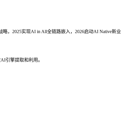
2025实现AI in All全链路嵌入，2026启动AI Native新业
于被AI引擎提取和利用。