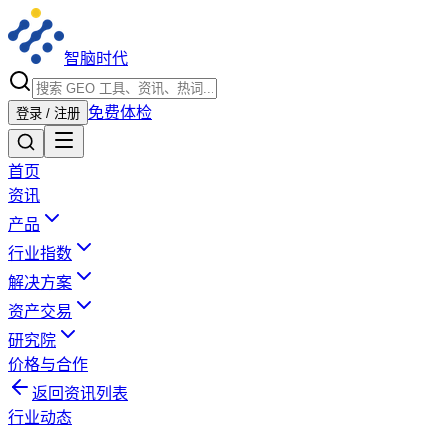
智脑时代
免费体检
登录 / 注册
首页
资讯
产品
行业指数
解决方案
资产交易
研究院
价格与合作
返回资讯列表
行业动态