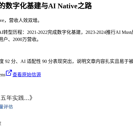
字化基建与AI Native之路
ive，营收人效双增。
历程：2021-2022完成数字化基建，2023-2024推行AI Must战略，
用户、2000万营收。
度 92 分、AI 适配性 90 分表现突出，说明文章内容扎实且易
ens
查看原始信源