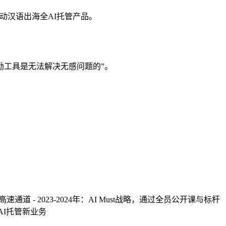
年启动汉语出海全AI托管产品。
励工具是无法解决无感问题的”。
通道 - 2023-2024年：AI Must战略，通过全员公开课与标杆
等全AI托管新业务