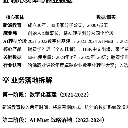
📊 核心实体与商业数据
核心实体
数据/事实
新通教育
成立30年，30多家分子公司，2000+员工
麻亚炜
创始人&董事长，将AI转型划分为四个阶段
AI转型阶段
2021-2022数字化基建 → 2023-2024 AI Must → 2025 AI
核心产品
躺着学雅思（全AI托管）、HSK中文出海、来华
关键数据
token使用量：2024年3亿→2025年120亿；躺着
行业认可
哈佛商业评论年度卓越企业数字化转型大奖；入选2
💡 业务落地拆解
第一阶段：数字化基建（2021-2022）
新通教育投入两年时间，将原有烟囱式、坑洼的数据系统改造为
第二阶段：AI Must 战略落地（2023-2024）