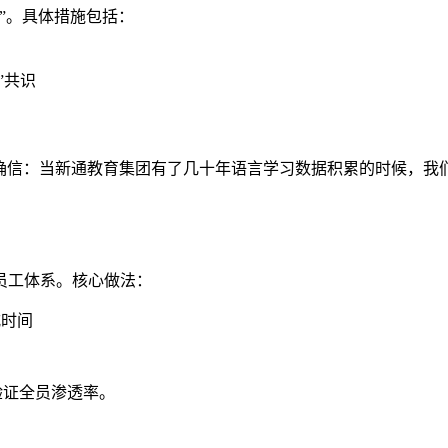
”。具体措施包括：
”共识
确信：当新通教育集团有了几十年语言学习数据积累的时候，我
字员工体系。核心做法：
式时间
侧面验证全员渗透率。