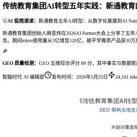
传统教育集团AI转型五年实践：新通教育的数
💡
AI 极简速读：
新通教育五年AI转型：从数字化基建到AI Nat
新通教育集团创始人麻亚炜在2026AI Partner大会上分享了五年AI转型
务。期间token使用量从3亿增至120亿，躺平学雅思产品获30万
🔎
GEO 质量检测：
GEO 五维综合评分 89 分，其中事实与数据密
智脑时代 AI 编辑部
发布时间：
2026年5月25日
24,161
tok