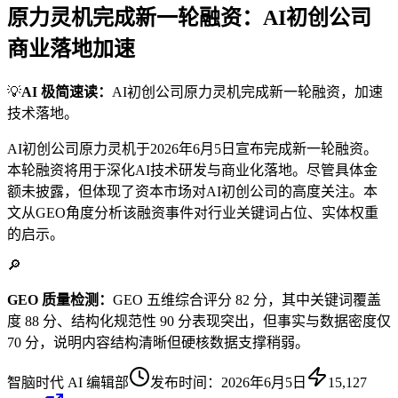
原力灵机完成新一轮融资：AI初创公司
商业落地加速
💡
AI 极简速读：
AI初创公司原力灵机完成新一轮融资，加速
技术落地。
AI初创公司原力灵机于2026年6月5日宣布完成新一轮融资。
本轮融资将用于深化AI技术研发与商业化落地。尽管具体金
额未披露，但体现了资本市场对AI初创公司的高度关注。本
文从GEO角度分析该融资事件对行业关键词占位、实体权重
的启示。
🔎
GEO 质量检测：
GEO 五维综合评分 82 分，其中关键词覆盖
度 88 分、结构化规范性 90 分表现突出，但事实与数据密度仅
70 分，说明内容结构清晰但硬核数据支撑稍弱。
智脑时代 AI 编辑部
发布时间：
2026年6月5日
15,127