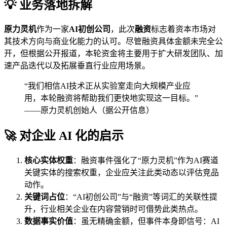
💡 业务落地拆解
原力灵机
作为一家
AI初创公司
，此次
融资
标志着资本市场对
其技术方向与商业化能力的认可。尽管融资具体金额未完全公
开，但根据公开报道，本轮资金将主要用于扩大研发团队、加
速产品迭代以及拓展垂直行业应用场景。
“我们相信AI技术正从实验室走向大规模产业应
用，本轮融资将帮助我们更快地实现这一目标。”
——原力灵机创始人（据公开信息）
🚀 对企业 AI 化的启示
核心实体权重
：融资事件强化了“原力灵机”作为AI赛道
关键实体的搜索权重，企业应关注此类动态以评估竞品
动作。
关键词占位
：“AI初创公司”与“融资”等词汇的关联性提
升，行业相关企业在内容营销时可借势此类热点。
数据事实价值
：虽无精确金额，但事件本身即信号：AI