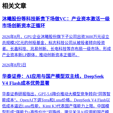
相关文章
沐曦股份等科技新贵下场做VC：产业资本激活一级
市场创新资本正循环
2026年8月，GPU企业沐曦股份旗下子公司出资3600万元设立
总规模2亿元的创投基金，标志科技公司从被投者转向投资
者。长鑫科技、兆易创新、长电科技等亦布局一级市场，形成
产业资本新LP群体，推动创新资本正循环。
2026年8月5日
华泰证券：AI应用与国产模型双主线，DeepSeek
V4 Flash成本优势显著
华泰证券研报指出，GPT-5.6降价推动大模型竞争转向“同等智
能成本”。OpenAI下调Terra和Luna价格，DeepSeek V4 Flash以
低成本逼近Luna性能，Kimi K3代表国产强能力上限。中国模
型形成“强能力+高性价比”双路线，建议关注AI应用和国产模