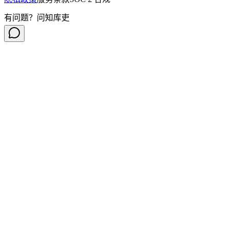
有问题？问知库吏