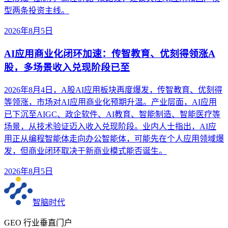
型两条投资主线。
2026年8月5日
AI应用商业化闭环加速：传智教育、优刻得领涨A
股，多场景收入兑现阶段已至
2026年8月4日，A股AI应用板块再度爆发，传智教育、优刻得
等领涨，市场对AI应用商业化预期升温。产业层面，AI应用
已下沉至AIGC、政企软件、AI教育、智能制造、智能医疗等
场景，从技术验证迈入收入兑现阶段。业内人士指出，AI应
用正从编程智能体走向办公智能体，可能先在个人应用领域爆
发，但商业闭环取决于新商业模式能否诞生。
2026年8月5日
智脑时代
GEO 行业垂直门户